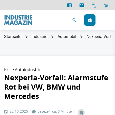
Startseite
Industrie
Automobil
Nexperia-Vorfa
Krise Autoindustrie
Nexperia-Vorfall: Alarmstufe
Rot bei VW, BMW und
Mercedes
22.10.2025
Lesezeit: ca. 3 Minuten