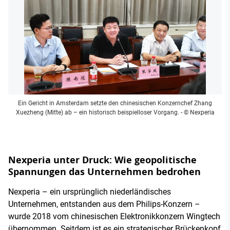
Ein Gericht in Amsterdam setzte den chinesischen Konzernchef Zhang
Xuezheng (Mitte) ab – ein historisch beispielloser Vorgang.
- © Nexperia
Nexperia unter Druck: Wie geopolitische
Spannungen das Unternehmen bedrohen
Nexperia – ein ursprünglich niederländisches
Unternehmen, entstanden aus dem Philips-Konzern –
wurde 2018 vom chinesischen Elektronikkonzern Wingtech
übernommen. Seitdem ist es ein strategischer Brückenkopf