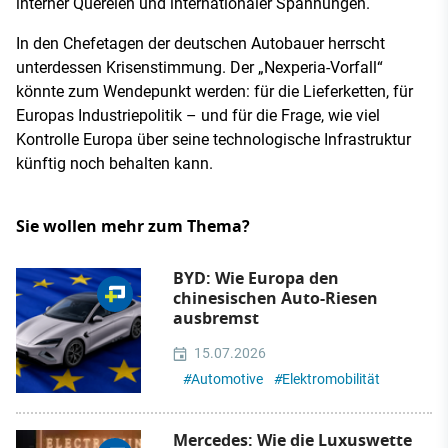
interner Querelen und internationaler Spannungen.
In den Chefetagen der deutschen Autobauer herrscht
unterdessen Krisenstimmung. Der „Nexperia-Vorfall“
könnte zum Wendepunkt werden: für die Lieferketten, für
Europas Industriepolitik – und für die Frage, wie viel
Kontrolle Europa über seine technologische Infrastruktur
künftig noch behalten kann.
Sie wollen mehr zum Thema?
BYD: Wie Europa den
chinesischen Auto-Riesen
ausbremst
15.07.2026
#
Automotive
#
Elektromobilität
Mercedes: Wie die Luxuswette