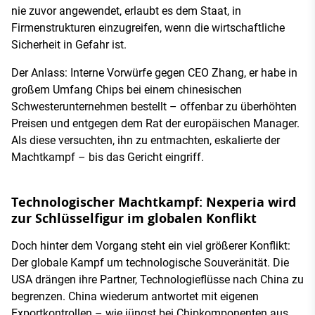
nie zuvor angewendet, erlaubt es dem Staat, in
Firmenstrukturen einzugreifen, wenn die wirtschaftliche
Sicherheit in Gefahr ist.
Der Anlass: Interne Vorwürfe gegen CEO Zhang, er habe in
großem Umfang Chips bei einem chinesischen
Schwesterunternehmen bestellt – offenbar zu überhöhten
Preisen und entgegen dem Rat der europäischen Manager.
Als diese versuchten, ihn zu entmachten, eskalierte der
Machtkampf – bis das Gericht eingriff.
Technologischer Machtkampf: Nexperia wird
zur Schlüsselfigur im globalen Konflikt
Doch hinter dem Vorgang steht ein viel größerer Konflikt:
Der globale Kampf um technologische Souveränität. Die
USA drängen ihre Partner, Technologieflüsse nach China zu
begrenzen. China wiederum antwortet mit eigenen
Exportkontrollen – wie jüngst bei Chipkomponenten aus