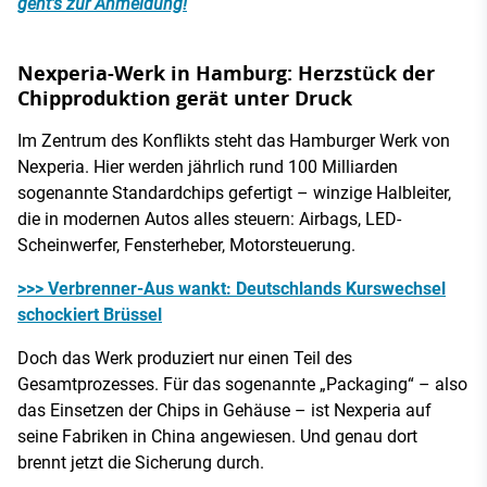
geht’s zur Anmeldung!
Nexperia-Werk in Hamburg: Herzstück der
Chipproduktion gerät unter Druck
Im Zentrum des Konflikts steht das Hamburger Werk von
Nexperia. Hier werden jährlich rund 100 Milliarden
sogenannte Standardchips gefertigt – winzige Halbleiter,
die in modernen Autos alles steuern: Airbags, LED-
Scheinwerfer, Fensterheber, Motorsteuerung.
>>> Verbrenner-Aus wankt: Deutschlands Kurswechsel
schockiert Brüssel
Doch das Werk produziert nur einen Teil des
Gesamtprozesses. Für das sogenannte „Packaging“ – also
das Einsetzen der Chips in Gehäuse – ist Nexperia auf
seine Fabriken in China angewiesen. Und genau dort
brennt jetzt die Sicherung durch.