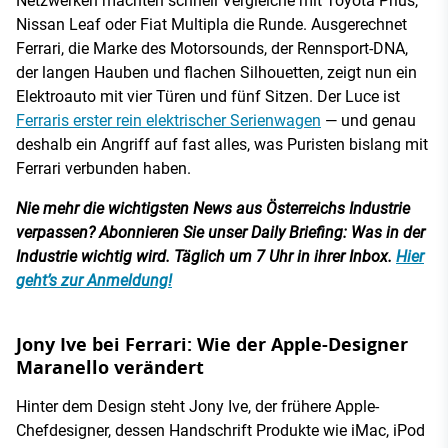
Netzwerken machten schnell Vergleiche mit Toyota Prius,
Nissan Leaf oder Fiat Multipla die Runde. Ausgerechnet
Ferrari, die Marke des Motorsounds, der Rennsport-DNA,
der langen Hauben und flachen Silhouetten, zeigt nun ein
Elektroauto mit vier Türen und fünf Sitzen. Der Luce ist
Ferraris erster rein elektrischer Serienwagen
— und genau
deshalb ein Angriff auf fast alles, was Puristen bislang mit
Ferrari verbunden haben.
Nie mehr die wichtigsten News aus Österreichs Industrie
verpassen? Abonnieren Sie unser Daily Briefing: Was in der
Industrie wichtig wird. Täglich um 7 Uhr in ihrer Inbox.
Hier
geht’s zur Anmeldung!
Jony Ive bei Ferrari: Wie der Apple-Designer
Maranello verändert
Hinter dem Design steht Jony Ive, der frühere Apple-
Chefdesigner, dessen Handschrift Produkte wie iMac, iPod