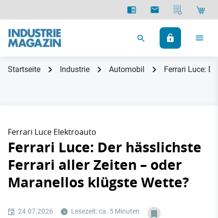
Startseite
Industrie
Automobil
Ferrari Luce: De
Ferrari Luce Elektroauto
Ferrari Luce: Der hässlichste
Ferrari aller Zeiten – oder
Maranellos klügste Wette?
24.07.2026
Lesezeit: ca. 5 Minuten