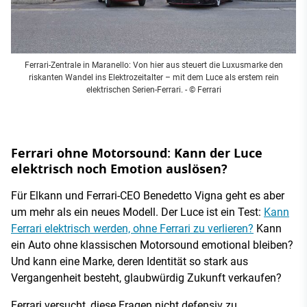
Ferrari-Zentrale in Maranello: Von hier aus steuert die Luxusmarke den
riskanten Wandel ins Elektrozeitalter – mit dem Luce als erstem rein
elektrischen Serien-Ferrari.
- © Ferrari
Ferrari ohne Motorsound: Kann der Luce
elektrisch noch Emotion auslösen?
Für Elkann und Ferrari-CEO Benedetto Vigna geht es aber
um mehr als ein neues Modell. Der Luce ist ein Test:
Kann
Ferrari elektrisch werden, ohne Ferrari zu verlieren?
Kann
ein Auto ohne klassischen Motorsound emotional bleiben?
Und kann eine Marke, deren Identität so stark aus
Vergangenheit besteht, glaubwürdig Zukunft verkaufen?
Ferrari versucht, diese Fragen nicht defensiv zu