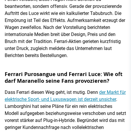
beantworten, sondern offensiv. Gerade der provozierende
Auftritt des Luce wirkt wie ein kalkulierter Tabubruch. Die
Empörung ist Teil des Effekts. Aufmerksamkeit erzeugt der
Wagen zweifellos. Nach der Vorstellung berichteten
internationale Medien breit über Design, Preis und den
Bruch mit der Tradition. Ferrari-Aktien gerieten kurzfristig
unter Druck, zugleich meldete das Unternehmen laut
Berichten bereits Bestellungen.
Ferrari Purosangue und Ferrari Luce: Wie oft
darf Maranello seine Fans provozieren?
Dass Ferrari diesen Weg geht, ist mutig. Denn
der Markt für
elektrische Sport- und Luxuswagen ist derzeit unsicher
.
Lamborghini hat seine Pläne für ein rein elektrisches
Modell aufgegeben beziehungsweise verschoben und setzt
vorerst stärker auf Plug-in-Hybride. Begründet wird das mit
geringer Kundennachfrage nach vollelektrischen