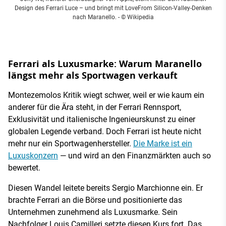
Design des Ferrari Luce – und bringt mit LoveFrom Silicon-Valley-Denken
nach Maranello.
- © Wikipedia
Ferrari als Luxusmarke: Warum Maranello
längst mehr als Sportwagen verkauft
Montezemolos Kritik wiegt schwer, weil er wie kaum ein
anderer für die Ära steht, in der Ferrari Rennsport,
Exklusivität und italienische Ingenieurskunst zu einer
globalen Legende verband. Doch Ferrari ist heute nicht
mehr nur ein Sportwagenhersteller.
Die Marke ist ein
Luxuskonzern
— und wird an den Finanzmärkten auch so
bewertet.
Diesen Wandel leitete bereits Sergio Marchionne ein. Er
brachte Ferrari an die Börse und positionierte das
Unternehmen zunehmend als Luxusmarke. Sein
Nachfolger Louis Camilleri setzte diesen Kurs fort. Das