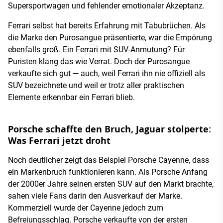
Supersportwagen und fehlender emotionaler Akzeptanz.
Ferrari selbst hat bereits Erfahrung mit Tabubrüchen. Als
die Marke den Purosangue präsentierte, war die Empörung
ebenfalls groß. Ein Ferrari mit SUV-Anmutung? Für
Puristen klang das wie Verrat. Doch der Purosangue
verkaufte sich gut — auch, weil Ferrari ihn nie offiziell als
SUV bezeichnete und weil er trotz aller praktischen
Elemente erkennbar ein Ferrari blieb.
Porsche schaffte den Bruch, Jaguar stolperte:
Was Ferrari jetzt droht
Noch deutlicher zeigt das Beispiel Porsche Cayenne, dass
ein Markenbruch funktionieren kann. Als Porsche Anfang
der 2000er Jahre seinen ersten SUV auf den Markt brachte,
sahen viele Fans darin den Ausverkauf der Marke.
Kommerziell wurde der Cayenne jedoch zum
Befreiungsschlag. Porsche verkaufte von der ersten