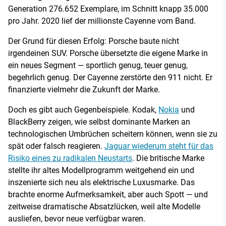
Generation 276.652 Exemplare, im Schnitt knapp 35.000
pro Jahr. 2020 lief der millionste Cayenne vom Band.
Der Grund für diesen Erfolg: Porsche baute nicht
irgendeinen SUV. Porsche übersetzte die eigene Marke in
ein neues Segment — sportlich genug, teuer genug,
begehrlich genug. Der Cayenne zerstörte den 911 nicht. Er
finanzierte vielmehr die Zukunft der Marke.
Doch es gibt auch Gegenbeispiele. Kodak,
Nokia
und
BlackBerry zeigen, wie selbst dominante Marken an
technologischen Umbrüchen scheitern können, wenn sie zu
spät oder falsch reagieren.
Jaguar wiederum steht für das
Risiko eines zu radikalen Neustarts
. Die britische Marke
stellte ihr altes Modellprogramm weitgehend ein und
inszenierte sich neu als elektrische Luxusmarke. Das
brachte enorme Aufmerksamkeit, aber auch Spott — und
zeitweise dramatische Absatzlücken, weil alte Modelle
ausliefen, bevor neue verfügbar waren.