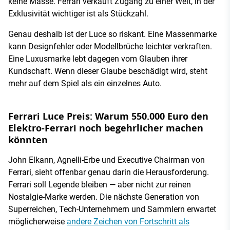
keine Masse. Ferrari verkauft Zugang zu einer Welt, in der
Exklusivität wichtiger ist als Stückzahl.
Genau deshalb ist der Luce so riskant. Eine Massenmarke
kann Designfehler oder Modellbrüche leichter verkraften.
Eine Luxusmarke lebt dagegen vom Glauben ihrer
Kundschaft. Wenn dieser Glaube beschädigt wird, steht
mehr auf dem Spiel als ein einzelnes Auto.
Ferrari Luce Preis: Warum 550.000 Euro den
Elektro-Ferrari noch begehrlicher machen
könnten
John Elkann, Agnelli-Erbe und Executive Chairman von
Ferrari, sieht offenbar genau darin die Herausforderung.
Ferrari soll Legende bleiben — aber nicht zur reinen
Nostalgie-Marke werden. Die nächste Generation von
Superreichen, Tech-Unternehmern und Sammlern erwartet
möglicherweise
andere Zeichen von Fortschritt als