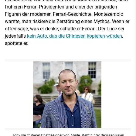
früheren Ferrari-Präsidenten und einer der prägenden
Figuren der modernen Ferrari-Geschichte. Montezemolo
warnte, man riskiere die Zerstörung eines Mythos. Wenn er
offen sage, was er denke, schade er Ferrari. Der Luce sei
jedenfalls
kein Auto, das die Chinesen kopieren würden
,
spottete er.
Jony Ive, früherer Chefdesigner von Apple, steht hinter dem radikalen