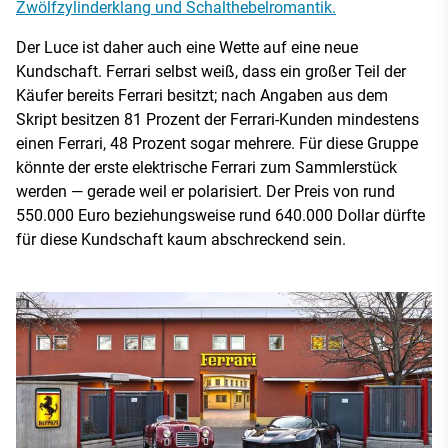
Zwölfzylinderklang und Schalthebelromantik.
Der Luce ist daher auch eine Wette auf eine neue
Kundschaft. Ferrari selbst weiß, dass ein großer Teil der
Käufer bereits Ferrari besitzt; nach Angaben aus dem
Skript besitzen 81 Prozent der Ferrari-Kunden mindestens
einen Ferrari, 48 Prozent sogar mehrere. Für diese Gruppe
könnte der erste elektrische Ferrari zum Sammlerstück
werden — gerade weil er polarisiert. Der Preis von rund
550.000 Euro beziehungsweise rund 640.000 Dollar dürfte
für diese Kundschaft kaum abschreckend sein.