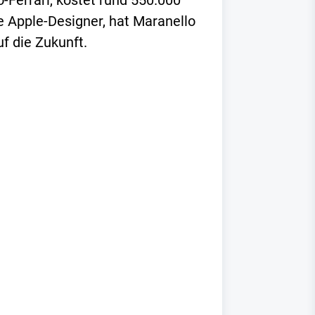
ro-Ferrari, kostet rund 550.000
e Apple-Designer, hat Maranello
f die Zukunft.