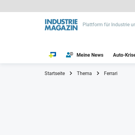
Plattform für Industrie u
Meine News
Auto-Kris
Startseite
Thema
Ferrari