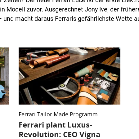
er Zeiten? Der neue Ferrari Luce ist der erste Elekt
n Modell zuvor. Ausgerechnet Jony Ive, der früher
 und macht daraus Ferraris gefährlichste Wette au
Ferrari Tailor Made Programm
Ferrari plant Luxus-
Revolution: CEO Vigna