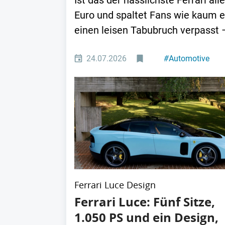
Ist das der hässlichste Ferrari all
Euro und spaltet Fans wie kaum ei
einen leisen Tabubruch verpasst –
24.07.2026
#
Automotive
Ferrari Luce Design
Ferrari Luce: Fünf Sitze,
1.050 PS und ein Design,