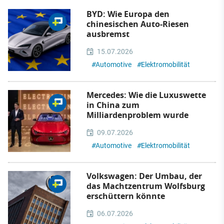
BYD: Wie Europa den
chinesischen Auto-Riesen
ausbremst
15.07.2026
#
Automotive
#
Elektromobilität
Mercedes: Wie die Luxuswette
in China zum
Milliardenproblem wurde
09.07.2026
#
Automotive
#
Elektromobilität
Volkswagen: Der Umbau, der
das Machtzentrum Wolfsburg
erschüttern könnte
06.07.2026