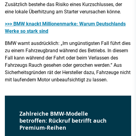
Zusätzlich bestehe das Risiko eines Kurzschlusses, der
eine lokale Überhitzung am Starter verursachen könne.
>>> BMW knackt Millionenmarke: Warum Deutschlands
Werke so stark sind
BMW warnt ausdrücklich: „Im ungünstigsten Fall führt dies
zu einem Fahrzeugbrand während des Betriebs. In diesem
Fall kann während der Fahrt oder beim Verlassen des
Fahrzeugs Rauch gesehen oder gerochen werden.“ Aus
Sicherheitsgründen rät der Hersteller dazu, Fahrzeuge nicht
mit laufendem Motor unbeaufsichtigt zu lassen.
Zahlreiche BMW-Modelle
betroffen: Rückruf betrifft auch
Premium-Reihen