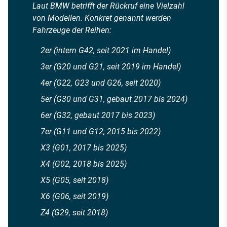
Laut BMW betrifft der Rückruf eine Vielzahl
von Modellen. Konkret genannt werden
Fahrzeuge der Reihen:
2er (intern G42, seit 2021 im Handel)
3er (G20 und G21, seit 2019 im Handel)
4er (G22, G23 und G26, seit 2020)
5er (G30 und G31, gebaut 2017 bis 2024)
6er (G32, gebaut 2017 bis 2023)
7er (G11 und G12, 2015 bis 2022)
X3 (G01, 2017 bis 2025)
X4 (G02, 2018 bis 2025)
X5 (G05, seit 2018)
X6 (G06, seit 2019)
Z4 (G29, seit 2018)