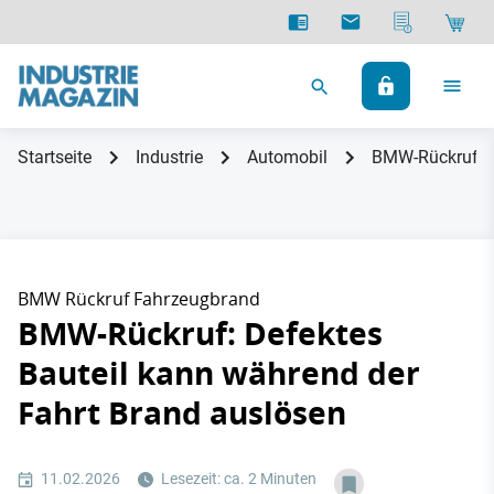
Startseite
Industrie
Automobil
BMW-Rückruf: D
BMW Rückruf Fahrzeugbrand
BMW-Rückruf: Defektes
Bauteil kann während der
Fahrt Brand auslösen
11.02.2026
Lesezeit: ca. 2 Minuten