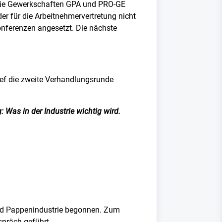
. Die Gewerkschaften GPA und PRO-GE
der für die Arbeitnehmervertretung nicht
konferenzen angesetzt. Die nächste
lief die zweite Verhandlungsrunde
 Was in der Industrie wichtig wird.
und Pappenindustrie begonnen. Zum
präch geführt.