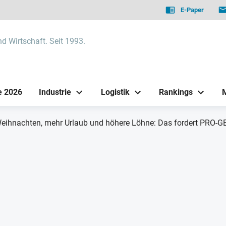
E-Paper
nd Wirtschaft. Seit 1993.
e 2026
Industrie
Logistik
Rankings
 Weihnachten, mehr Urlaub und höhere Löhne: Das fordert PRO-