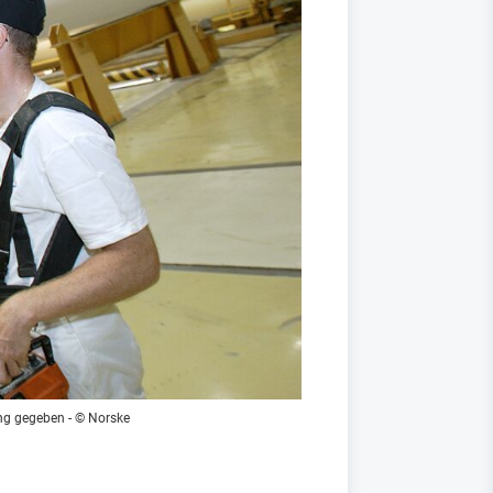
ung gegeben
- © Norske