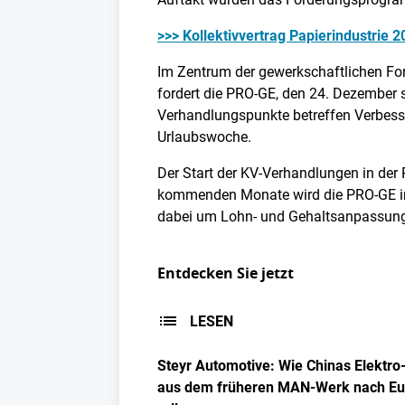
>>> Kollektivvertrag Papierindustrie 2
Im Zentrum der gewerkschaftlichen For
fordert die PRO-GE, den 24. Dezember so
Verhandlungspunkte betreffen Verbesse
Urlaubswoche.
Der Start der KV-Verhandlungen in der
kommenden Monate wird die PRO-GE in 
dabei um Lohn- und Gehaltsanpassunge
Entdecken Sie jetzt
LESEN
Steyr Automotive: Wie Chinas Elektr
aus dem früheren MAN-Werk nach Eu