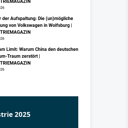
STRIEMAGAZIN
026
 der Aufspaltung: Die (un)mögliche
ung von Volkswagen in Wolfsburg |
STRIEMAGAZIN
026
m Limit: Warum China den deutschen
m-Traum zerstört |
STRIEMAGAZIN
026
trie 2025