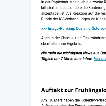
In der Papierindustrie blieb die zwei
kritisierten insbesondere die Forderung
akzeptabel ist. Als Reaktion auf die f
Runde der KV-Verhandlungen ist für de
>>> Image-Ranking: Das sind Österre
Auch in der Chemie- und Elektroindustr
ebenfalls ohne Ergebnis.
Nie mehr die wichtigsten News aus Öster
Täglich um 7 Uhr in ihrer Inbox.
Hier ge
Auftakt zur Frühlings
Am 19. März haben die Kollektivvertra
Auftakt wurden das Forderungsprogra