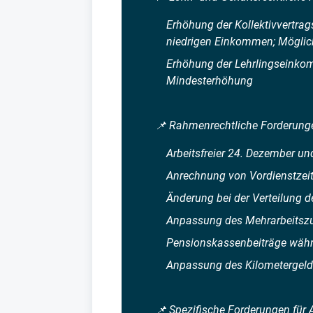
​Erhöhung der Kollektivvertra
niedrigen Einkommen; Möglich
Erhöhung der Lehrlingseinko
Mindesterhöhung
📌 Rahmenrechtliche Forderung
Arbeitsfreier 24. Dezember un
Anrechnung von Vordienstzeit
Änderung bei der Verteilung
Anpassung des Mehrarbeitszus
​Pensionskassenbeiträge währ
Anpassung des Kilometergeld
📌 Spezifische Forderungen für 