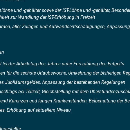
gslöhne und -gehälter sowie der IST-Löhne und -gehälter, Besonde
keit zur Wandlung der IST-Erhöhung in Freizeit
mmen, aller Zulagen und Aufwandsentschädigungen, Anpassung
en
d letzter Arbeitstag des Jahres unter Fortzahlung des Entgelts
en für die sechste Urlaubswoche, Umkehrung der bisherigen Re
 des Jubiläumsgeldes, Anpassung der bestehenden Regelungen
chlags bei Teilzeit, Gleichstellung mit dem Überstundenzusch
end Karenzen und langen Krankenständen, Beibehaltung der Beit
es, Erhöhung auf aktuellem Niveau
Angestellte