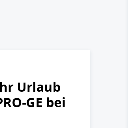
hr Urlaub
PRO-GE bei