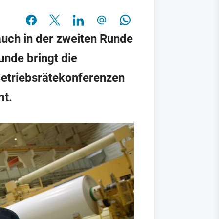
auch in der zweiten Runde
unde bringt die
etriebsrätekonferenzen
mt.