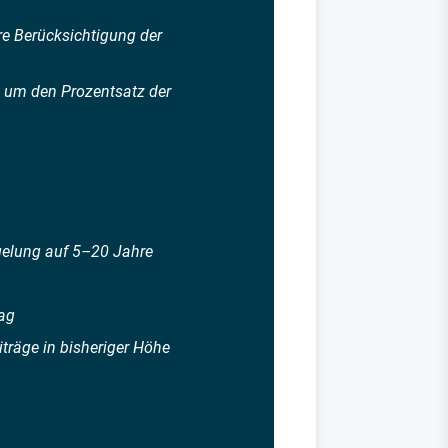
re Berücksichtigung der
 um den Prozentsatz der
gelung auf 5–20 Jahre
lag
räge in bisheriger Höhe