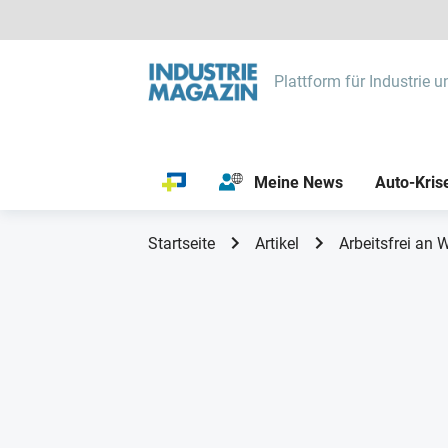
Plattform für Industrie u
Meine News
Auto-Kris
Startseite
Artikel
Arbeitsfrei an