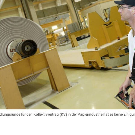
dlungsrunde für den Kollektivvertrag (KV) in der Papierindustrie hat es keine Einig