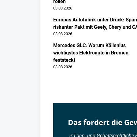
rollen
03.08.2026
Europas Autofabrik unter Druck: Span
riskanter Pakt mit Geely, Chery und 
03.08.2026
Mercedes GLC: Warum Källenius
wichtigstes Elektroauto in Bremen
feststeckt
03.08.2026
Das fordert die Ge
📌 Lohn- und Gehaltsrechtliche