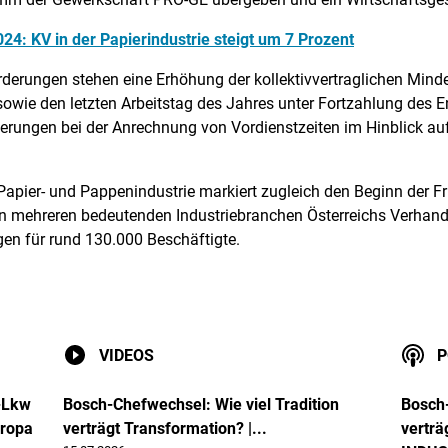
024: KV in der Papierindustrie steigt um 7 Prozent
derungen stehen eine Erhöhung der kollektivvertraglichen Minde
wie den letzten Arbeitstag des Jahres unter Fortzahlung des Entg
rungen bei der Anrechnung von Vordienstzeiten im Hinblick au
 Papier- und Pappenindustrie markiert zugleich den Beginn der F
mehreren bedeutenden Industriebranchen Österreichs Verhand
n für rund 130.000 Beschäftigte.
VIDEOS
P
o-Lkw
Bosch-Chefwechsel: Wie viel Tradition
Bosch-
ropa
verträgt Transformation? |...
verträ