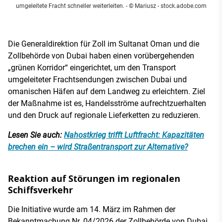
umgeleitete Fracht schneller weiterleiten.
- © Mariusz - stock.adobe.com
Die Generaldirektion für Zoll im Sultanat Oman und die
Zollbehörde von Dubai haben einen vorübergehenden
„grünen Korridor“ eingerichtet, um den Transport
umgeleiteter Frachtsendungen zwischen Dubai und
omanischen Häfen auf dem Landweg zu erleichtern. Ziel
der Maßnahme ist es, Handelsströme aufrechtzuerhalten
und den Druck auf regionale Lieferketten zu reduzieren.
Lesen Sie auch:
Nahostkrieg trifft Luftfracht: Kapazitäten
brechen ein – wird Straßentransport zur Alternative?
Reaktion auf Störungen im regionalen
Schiffsverkehr
Die Initiative wurde am 14. März im Rahmen der
Bekanntmachung Nr. 04/2026 der Zollbehörde von Dubai