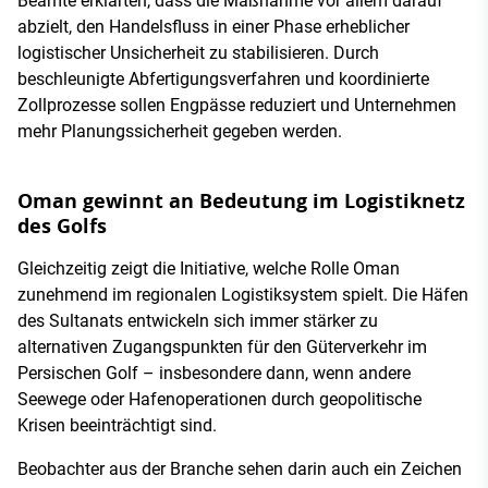
Beamte erklärten, dass die Maßnahme vor allem darauf
abzielt, den Handelsfluss in einer Phase erheblicher
logistischer Unsicherheit zu stabilisieren. Durch
beschleunigte Abfertigungsverfahren und koordinierte
Zollprozesse sollen Engpässe reduziert und Unternehmen
mehr Planungssicherheit gegeben werden.
Oman gewinnt an Bedeutung im Logistiknetz
des Golfs
Gleichzeitig zeigt die Initiative, welche Rolle Oman
zunehmend im regionalen Logistiksystem spielt. Die Häfen
des Sultanats entwickeln sich immer stärker zu
alternativen Zugangspunkten für den Güterverkehr im
Persischen Golf – insbesondere dann, wenn andere
Seewege oder Hafenoperationen durch geopolitische
Krisen beeinträchtigt sind.
Beobachter aus der Branche sehen darin auch ein Zeichen