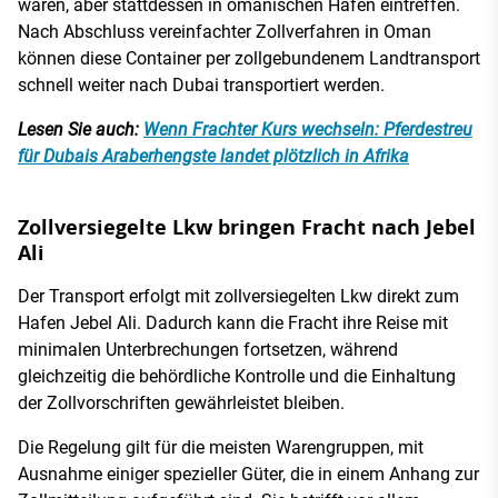
waren, aber stattdessen in omanischen Häfen eintreffen.
Nach Abschluss vereinfachter Zollverfahren in Oman
können diese Container per zollgebundenem Landtransport
schnell weiter nach Dubai transportiert werden.
Lesen Sie auch:
Wenn Frachter Kurs wechseln: Pferdestreu
für Dubais Araberhengste landet plötzlich in Afrika
Zollversiegelte Lkw bringen Fracht nach Jebel
Ali
Der Transport erfolgt mit zollversiegelten Lkw direkt zum
Hafen Jebel Ali. Dadurch kann die Fracht ihre Reise mit
minimalen Unterbrechungen fortsetzen, während
gleichzeitig die behördliche Kontrolle und die Einhaltung
der Zollvorschriften gewährleistet bleiben.
Die Regelung gilt für die meisten Warengruppen, mit
Ausnahme einiger spezieller Güter, die in einem Anhang zur