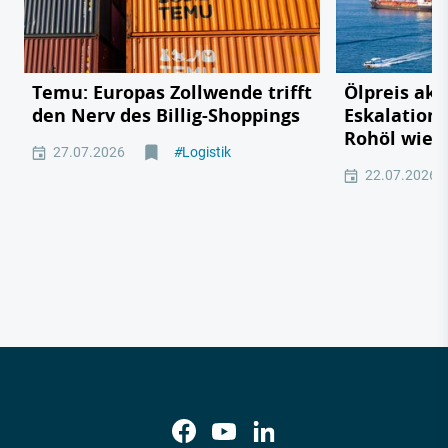
Temu: Europas Zollwende trifft
Ölpreis akt
den Nerv des Billig-Shoppings
Eskalation 
Rohöl wied
27.07.2026
#
Logistik
22.07.2026