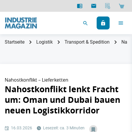
Startseite
Logistik
Transport & Spedition
Naho
Nahostkonflikt – Lieferketten
Nahostkonflikt lenkt Fracht
um: Oman und Dubai bauen
neuen Logistikkorridor
16.03.2026
Lesezeit: ca. 3 Minuten