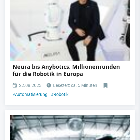
Neura bis Anybotics: Millionenrunden
für die Robotik in Europa
22.08.2023
Lesezeit: ca. 5 Minuten
#
Automatisierung
#
Robotik