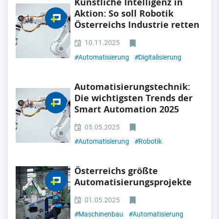
Künstliche Intelligenz in
Aktion: So soll Robotik
Österreichs Industrie retten
10.11.2025
#
Automatisierung
#
Digitalisierung
Automatisierungstechnik:
Die wichtigsten Trends der
Smart Automation 2025
05.05.2025
#
Automatisierung
#
Robotik
Österreichs größte
Automatisierungsprojekte
01.05.2025
#
Maschinenbau
#
Automatisierung