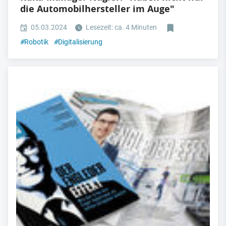
die Automobilhersteller im Auge"
05.03.2024
Lesezeit: ca. 4 Minuten
#
Robotik
#
Digitalisierung