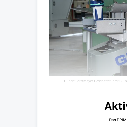
Hubert Gerstmayer, Geschäftsführer GER4T
Akti
Das PRIME