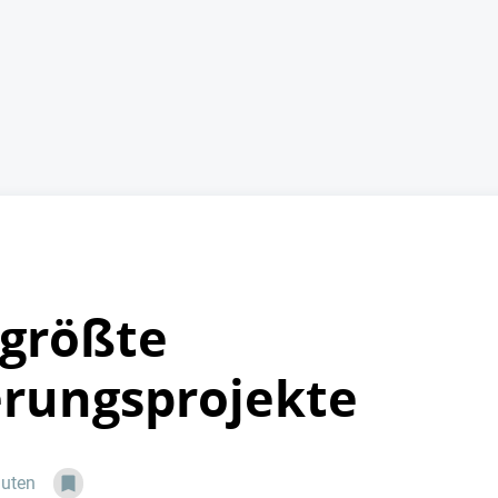
 größte
rungsprojekte
nuten