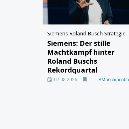
Siemens Roland Busch Strategie
Siemens: Der stille
Machtkampf hinter
Roland Buschs
Rekordquartal
07.08.2026
#
Maschinenb
#
Hintergrund