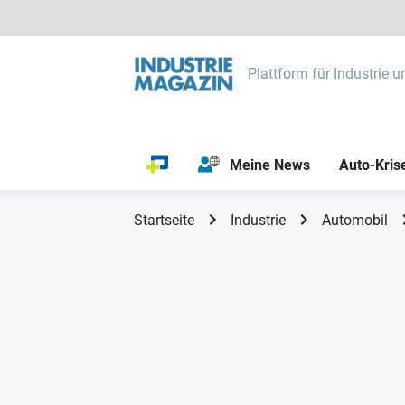
Plattform für Industrie u
Meine News
Auto-Kris
Startseite
Industrie
Automobil