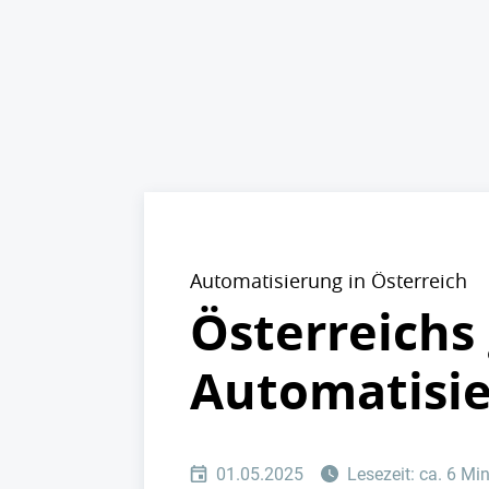
Automatisierung in Österreich
Österreichs
Automatisie
01.05.2025
Lesezeit: ca. 6 Mi