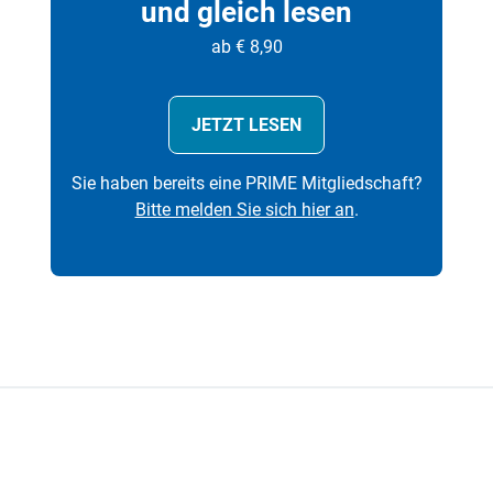
und gleich lesen
ab € 8,90
JETZT LESEN
Sie haben bereits eine PRIME Mitgliedschaft?
Bitte melden Sie sich hier an
.