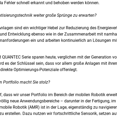
da Fehler schnell erkannt und behoben werden können.
atisierungstechnik weiter große Sprünge zu erwarten?
Anlagen sind ein wichtiger Hebel zur Reduzierung des Energiev
 und Entwicklung ebenso wie in der Zusammenarbeit mit namhaf
nanforderungen ein und arbeiten kontinuierlich an Lösungen mit
KR QUANTEC Serie sparen heute, verglichen mit der Generation vo
rd es der Schlüssel sein, dass vor allem große Anlagen mit ihre
n direkte Optimierungs-Potenziale offenlegt.
 Portfolio macht Sie stolz?
, dass wir unser Portfolio im Bereich der mobilen Robotik erweit
völlig neue Anwendungsbereiche – darunter in der Fertigung, 
bile Robotik (AMR) ist in der Lage, eigenständig zu navigieren
u erstellen. Dazu nutzen wir fortschrittliche Sensorik, setzen