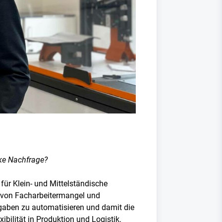
rke Nachfrage?
ür Klein- und Mittelständische
n von Facharbeitermangel und
fgaben zu automatisieren und damit die
bilität in Produktion und Logistik.