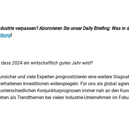
ustrie verpassen? Abonnieren Sie unser Daily Briefing: Was in d
eldung
!
 dass 2024 ein wirtschaftlich gutes Jahr wird?
nsicher und viele Experten prognostizieren eine weitere Stagnati
verhaltenen Investitionen widerspiegeln. Für uns als global agi
r unterschiedlichen Konjunkturprognosen immer nah an den Kun
ehen als Trendthemen bei vielen Industrie-Unternehmen im Fokus.