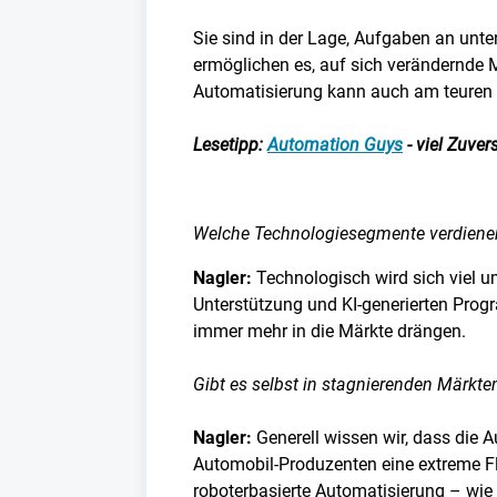
Sie sind in der Lage, Aufgaben an unte
ermöglichen es, auf sich verändernde M
Automatisierung kann auch am teuren S
Lesetipp:
Automation Guys
- viel Zuver
Welche Technologiesegmente verdiene
Nagler:
Technologisch wird sich viel u
Unterstützung und KI-generierten Progr
immer mehr in die Märkte drängen.
Gibt es selbst in stagnierenden Märk
Nagler:
Generell wissen wir, dass die 
Automobil-Produzenten eine extreme Flex
roboterbasierte Automatisierung – wie 