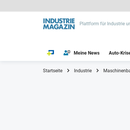
Plattform für Industrie u
Meine News
Auto-Kris
Startseite
Industrie
Maschinenb