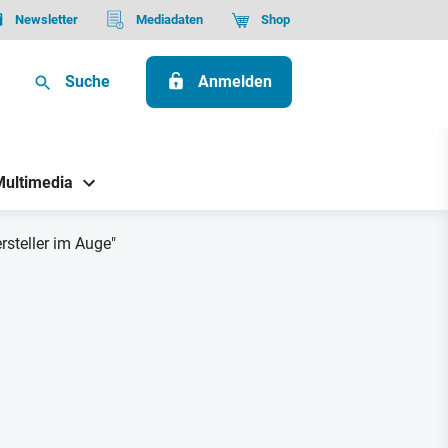
Newsletter
Mediadaten
Shop
Suche
Anmelden
Multimedia
steller im Auge"