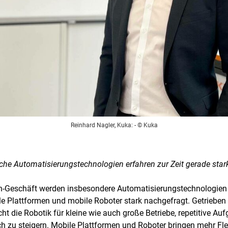
Reinhard Nagler, Kuka:
- © Kuka
lche Automatisierungstechnologien erfahren zur Zeit gerade sta
h-Geschäft werden insbesondere Automatisierungstechnologien f
e Plattformen und mobile Roboter stark nachgefragt. Getriebe
t die Robotik für kleine wie auch große Betriebe, repetitive Au
h zu steigern. Mobile Plattformen und Roboter bringen mehr Flexi