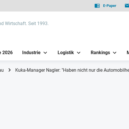
E-Paper
nd Wirtschaft. Seit 1993.
e 2026
Industrie
Logistik
Rankings
au
Kuka-Manager Nagler: "Haben nicht nur die Automobilher