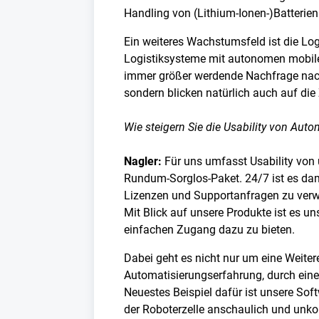
Handling von (Lithium-Ionen-)Batterien
Ein weiteres Wachstumsfeld ist die Logi
Logistiksysteme mit autonomen mobile
immer größer werdende Nachfrage nach 
sondern blicken natürlich auch auf die
Wie steigern Sie die Usability von Aut
Nagler:
Für uns umfasst Usability von 
Rundum-Sorglos-Paket. 24/7 ist es dam
Lizenzen und Supportanfragen zu verw
Mit Blick auf unsere Produkte ist es un
einfachen Zugang dazu zu bieten.
Dabei geht es nicht nur um eine Weite
Automatisierungserfahrung, durch eine
Neuestes Beispiel dafür ist unsere Soft
der Roboterzelle anschaulich und unkomp