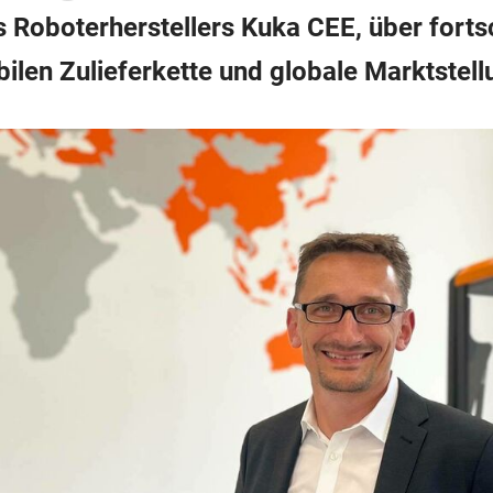
 Roboterherstellers Kuka CEE, über fortsc
len Zulieferkette und globale Marktstell