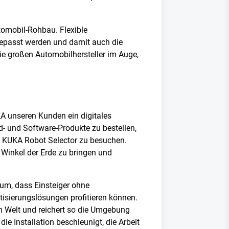
utomobil-Rohbau. Flexible
epasst werden und damit auch die
ie großen Automobilhersteller im Auge,
KA unseren Kunden ein digitales
- und Software-Produkte zu bestellen,
d KUKA Robot Selector zu besuchen.
n Winkel der Erde zu bringen und
rum, dass Einsteiger ohne
isierungslösungen profitieren können.
len Welt und reichert so die Umgebung
ie Installation beschleunigt, die Arbeit