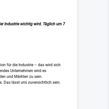
er Industrie wichtig wird. Täglich um 7
on für die Industrie – das wird sich
erendes Unternehmen wird es
den und Märkten zu sein.
 Das lässt uns zuversichtlich sein.