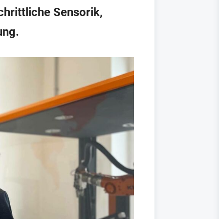
hrittliche Sensorik,
ung.