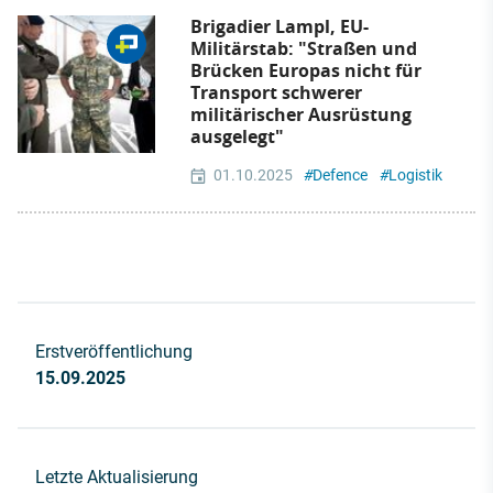
Brigadier Lampl, EU-
Militärstab: "Straßen und
Brücken Europas nicht für
Transport schwerer
militärischer Ausrüstung
ausgelegt"
01.10.2025
#
Defence
#
Logistik
Erstveröffentlichung
15.09.2025
Letzte Aktualisierung