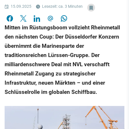
15.09.2025
Lesezeit: ca. 3 Minuten
Mitten im Rüstungsboom vollzieht Rheinmetall
den nächsten Coup: Der Düsseldorfer Konzern
übernimmt die Marinesparte der
traditionsreichen Lürssen-Gruppe. Der
milliardenschwere Deal mit NVL verschafft
Rheinmetall Zugang zu strategischer
Infrastruktur, neuen Märkten – und einer
Schlüsselrolle im globalen Schiffbau.