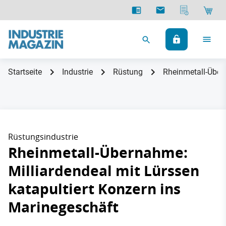
Startseite
Industrie
Rüstung
Rheinmetall-Übern
Rüstungsindustrie
Rheinmetall-Übernahme:
Milliardendeal mit Lürssen
katapultiert Konzern ins
Marinegeschäft