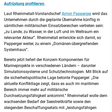
Aufrüstung profitieren
Laut Rheinmetall-Vorstandschef
Armin Papperger
wird das
Unternehmen durch die geplante Übernahme künftig in
sämtlichen militärischen Einsatzbereichen vertreten sein:
„zu Lande, zu Wasser, in der Luft und im Weltraum ein
relevanter Akteur“. Rheinmetall entwickle sich damit, so
Papperger weiter, zu einem „Domänen-übergreifenden
Systemhaus“.
Bereits jetzt liefert der Konzern Komponenten für
Marineprojekte in verschiedenen Ländern – darunter
Simulationssysteme und Schutztechnologien. Mit Blick auf
die sicherheitspolitische Lage betonte Papperger: „Die
aktuelle Konfliktlage zeigt, dass es auch im maritimen
Bereich immer mehr auf militärische
Durchsetzungsfähigkeit ankommt.“ Rheinmetall wolle dem
wachsenden Bedarf der Seestreitkräfte sowie den
steigenden Beschaffungsetats mit „leistungsfähigen