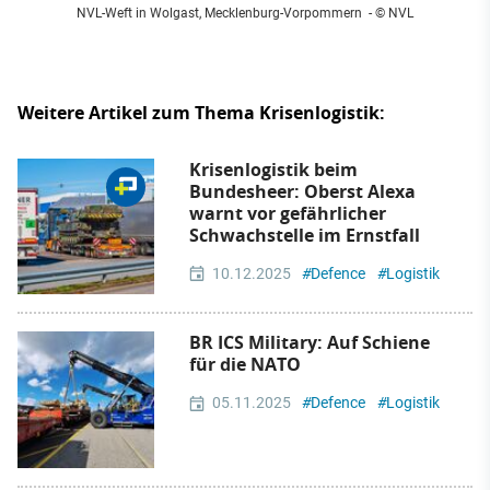
NVL-Weft in Wolgast, Mecklenburg-Vorpommern
- © NVL
Weitere Artikel zum Thema Krisenlogistik:
Krisenlogistik beim
Bundesheer: Oberst Alexa
warnt vor gefährlicher
Schwachstelle im Ernstfall
10.12.2025
#
Defence
#
Logistik
BR ICS Military: Auf Schiene
für die NATO
05.11.2025
#
Defence
#
Logistik