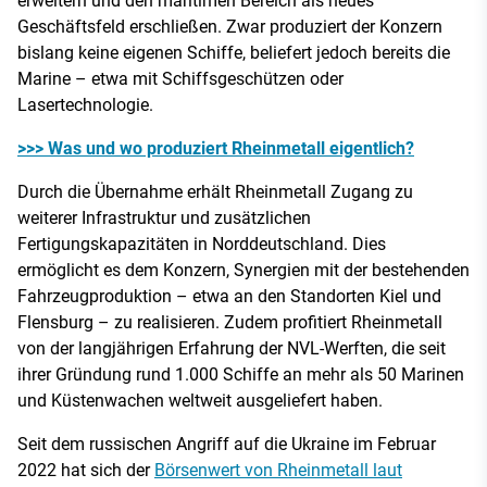
erweitern und den maritimen Bereich als neues
Geschäftsfeld erschließen. Zwar produziert der Konzern
bislang keine eigenen Schiffe, beliefert jedoch bereits die
Marine – etwa mit Schiffsgeschützen oder
Lasertechnologie.
>>> Was und wo produziert Rheinmetall eigentlich?
Durch die Übernahme erhält Rheinmetall Zugang zu
weiterer Infrastruktur und zusätzlichen
Fertigungskapazitäten in Norddeutschland. Dies
ermöglicht es dem Konzern, Synergien mit der bestehenden
Fahrzeugproduktion – etwa an den Standorten Kiel und
Flensburg – zu realisieren. Zudem profitiert Rheinmetall
von der langjährigen Erfahrung der NVL-Werften, die seit
ihrer Gründung rund 1.000 Schiffe an mehr als 50 Marinen
und Küstenwachen weltweit ausgeliefert haben.
Seit dem russischen Angriff auf die Ukraine im Februar
2022 hat sich der
Börsenwert von Rheinmetall laut