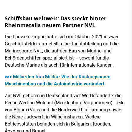
Schiffsbau weltweit: Das steckt hinter
Rheinmetalls neuem Partner NVL
Die Lürssen-Gruppe hatte sich im Oktober 2021 in zwei
Geschäftsfelder aufgeteilt: eine Jachtabteilung und die
Marinesparte NVL, die auf den Bau von Marine- und
Behördenschiffen spezialisiert ist – sowohl für die
Deutsche Marine als auch für internationale Kunden.
>>> Milliarden fürs Militär: Wie der Rüstungsboom
Maschinenbau und die Autoindustrie verändert
Zur NVL gehören in Deutschland vier Werftstandorte: die
Peene-Werft in Wolgast (Mecklenburg-Vorpommern), Teile
von Blohm+Voss und die Norderwerft in Hamburg sowie
die Neue Jadewerft in Wilhelmshaven. Weitere
Betriebsstätten befinden sich in Bulgarien, Kroatien,
Ägypten und Brunei.