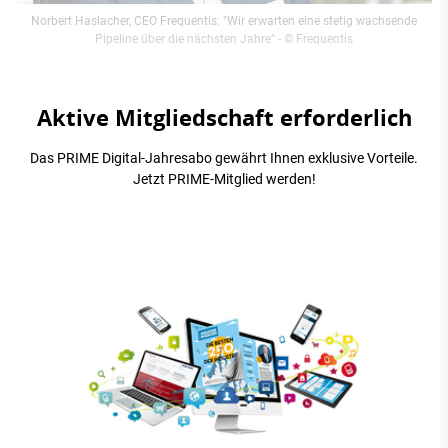
Norbert Haslacher, CEO Frequentis: "Wir erwarten eine stetig wachsende
Pipeline über die nächsten Jahre"
- © Frequentis
Aktive Mitgliedschaft erforderlich
Das PRIME Digital-Jahresabo gewährt Ihnen exklusive Vorteile.
Jetzt PRIME-Mitglied werden!