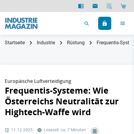
Startseite
Industrie
Rüstung
Frequentis-System
Europäische Luftverteidigung
Frequentis-Systeme: Wie
Österreichs Neutralität zur
Hightech-Waffe wird
11.12.2025
Lesezeit: ca. 7 Minuten