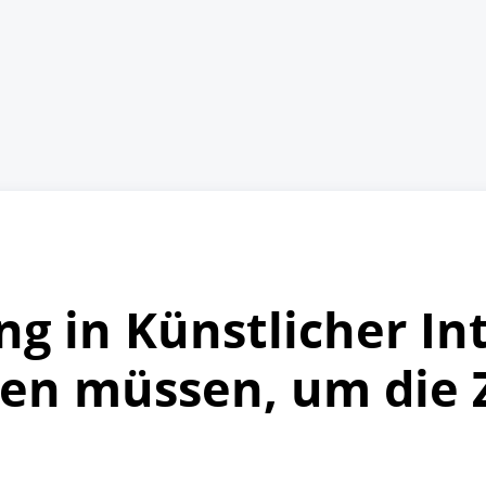
g in Künstlicher Int
nen müssen, um die 