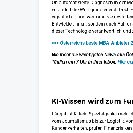
Ob automatisierte Diagnosen in der Me
verändert die Welt grundlegend. Doch w
eigentlich – und wer kann sie gestalten
Entwickler:innen, sondern auch Führun
dieser Technologie verantwortlich un
>>> Österreichs beste MBA-Anbieter 
Nie mehr die wichtigsten News aus Öster
Täglich um 7 Uhr in ihrer Inbox.
Hier ge
KI-Wissen wird zum F
Längst ist KI kein Spezialgebiet mehr, 
vom Journalismus bis zur Logistik, vo
Kundenverhalten, prüfen Finanzrisiken