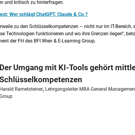
 und kritisch zu hinterfragen.
est: Wer schlägt ChatGPT, Claude & Co.?
rweile zu den Schlüsselkompetenzen – nicht nur im IT-Bereich, 
iese Technologien funktionieren und wo ihre Grenzen liegen“, bet
nt der FH des BFI Wien & E-Learning Group.
Der Umgang mit KI-Tools gehört mittle
Schlüsselkompetenzen
Harald Rametsteiner
,
Lehrgangsleiter MBA General Management 
Group