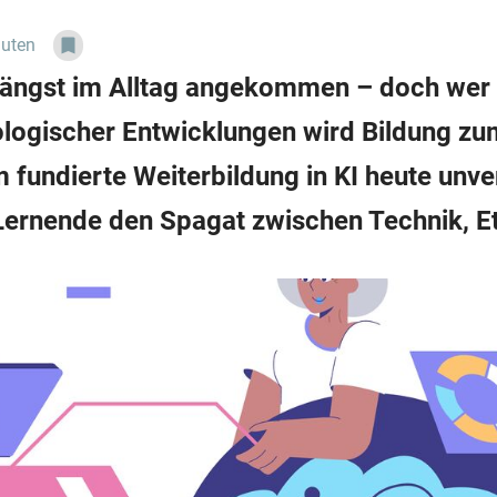
nuten
t längst im Alltag angekommen – doch wer v
nologischer Entwicklungen wird Bildung z
fundierte Weiterbildung in KI heute unver
Lernende den Spagat zwischen Technik, Et