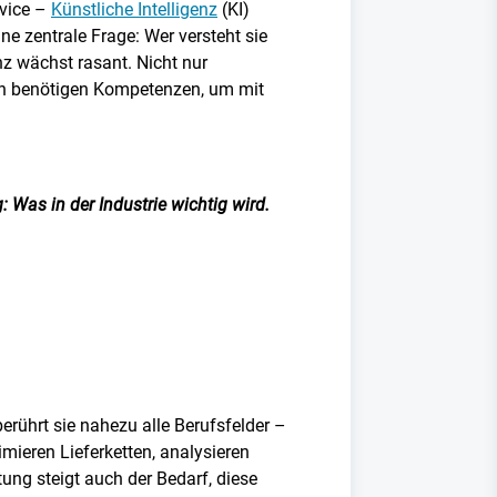
rvice –
Künstliche Intelligenz
(KI)
ne zentrale Frage: Wer versteht sie
nz wächst rasant. Nicht nur
nen benötigen Kompetenzen, um mit
 Was in der Industrie wichtig wird.
berührt sie nahezu alle Berufsfelder –
ieren Lieferketten, analysieren
ng steigt auch der Bedarf, diese