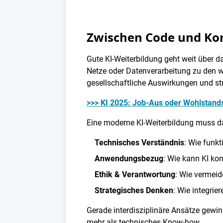
Zwischen Code und Kon
Gute KI-Weiterbildung geht weit über 
Netze oder Datenverarbeitung zu den w
gesellschaftliche Auswirkungen und st
>>> KI 2025: Job-Aus oder Wohlstands
Eine moderne KI-Weiterbildung muss d
Technisches Verständnis
: Wie funk
Anwendungsbezug
: Wie kann KI ko
Ethik & Verantwortung
: Wie vermeid
Strategisches Denken
: Wie integrie
Gerade interdisziplinäre Ansätze gewin
mehr als technisches Know-how.