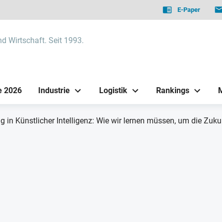
E-Paper
nd Wirtschaft. Seit 1993.
e 2026
Industrie
Logistik
Rankings
g in Künstlicher Intelligenz: Wie wir lernen müssen, um die Zuku