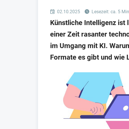
02.10.2025
Lesezeit: ca. 5 Mi
Künstliche Intelligenz is
einer Zeit rasanter tech
im Umgang mit KI. Warum 
Formate es gibt und wie 