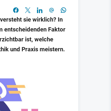
ersteht sie wirklich? In
um entscheidenden Faktor
zichtbar ist, welche
hik und Praxis meistern.