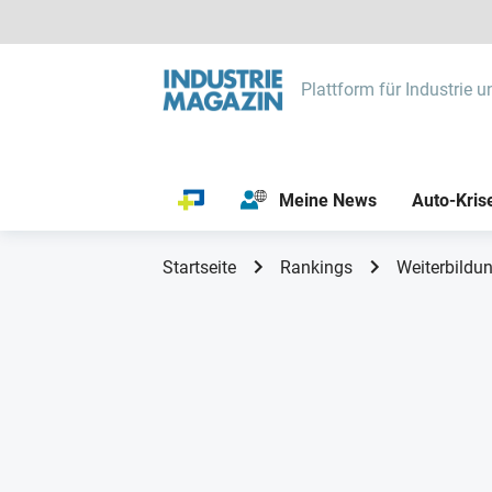
Plattform für Industrie u
Meine News
Auto-Kris
Startseite
Rankings
Weiterbildun