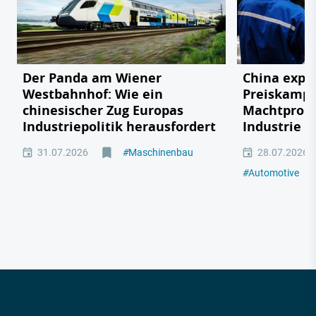
Der Panda am Wiener
China expor
Westbahnhof: Wie ein
Preiskampf
chinesischer Zug Europas
Machtprobe
Industriepolitik herausfordert
Industrie
31.07.2026
#
Maschinenbau
28.07.2026
#
Automotive
#
M