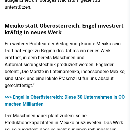
ausgerichtet, um dortiges Wachstum gezielt zu
unterstützen.
Mexiko statt Oberösterreich: Engel investiert
kräftig in neues Werk
Ein weiterer Profiteur der Verlagerung könnte Mexiko sein.
Dort hat Engel zu Beginn des Jahres ein neues Werk
eröffnet, in dem bereits Maschinen und
Automatisierungstechnik produziert werden. Engleder
betont: „Die Märkte in Lateinamerika, insbesondere Mexiko,
sind stark, und eine lokale Präsenz ist für uns absolut
gerechtfertigt.“
>>> Engel in Oberösterreich: Diese 30 Unternehmen in OÖ
machen Milliarden
Der Maschinenbauer plant zudem, seine
Produktionskapazitäten in Mexiko auszuweiten. Das Werk
sei so ausgelegt, dass es nicht nur einen reibungslosen