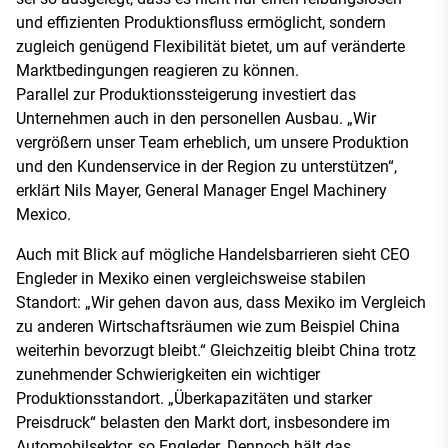
und effizienten Produktionsfluss ermöglicht, sondern
zugleich genügend Flexibilität bietet, um auf veränderte
Marktbedingungen reagieren zu können.
Parallel zur Produktionssteigerung investiert das
Unternehmen auch in den personellen Ausbau. „Wir
vergrößern unser Team erheblich, um unsere Produktion
und den Kundenservice in der Region zu unterstützen“,
erklärt Nils Mayer, General Manager Engel Machinery
Mexico.
Auch mit Blick auf mögliche Handelsbarrieren sieht CEO
Engleder in Mexiko einen vergleichsweise stabilen
Standort: „Wir gehen davon aus, dass Mexiko im Vergleich
zu anderen Wirtschaftsräumen wie zum Beispiel China
weiterhin bevorzugt bleibt.“ Gleichzeitig bleibt China trotz
zunehmender Schwierigkeiten ein wichtiger
Produktionsstandort. „Überkapazitäten und starker
Preisdruck“ belasten den Markt dort, insbesondere im
Automobilsektor, so Engleder. Dennoch hält das