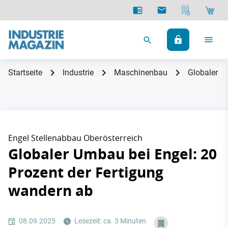
Startseite
Industrie
Maschinenbau
Globaler U
Engel Stellenabbau Oberösterreich
Globaler Umbau bei Engel: 20
Prozent der Fertigung
wandern ab
08.09.2025
Lesezeit: ca. 3 Minuten