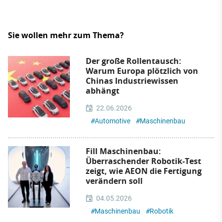
Sie wollen mehr zum Thema?
Der große Rollentausch:
Warum Europa plötzlich von
Chinas Industriewissen
abhängt
22.06.2026
#
Automotive
#
Maschinenbau
Fill Maschinenbau:
Überraschender Robotik-Test
zeigt, wie AEON die Fertigung
verändern soll
04.05.2026
#
Maschinenbau
#
Robotik