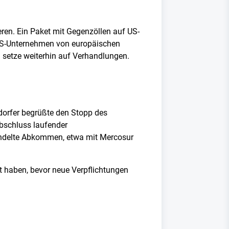
eren. Ein Paket mit Gegenzöllen auf US-
m US-Unternehmen von europäischen
 setze weiterhin auf Verhandlungen.
dorfer begrüßte den Stopp des
Abschluss laufender
handelte Abkommen, etwa mit Mercosur
t haben, bevor neue Verpflichtungen