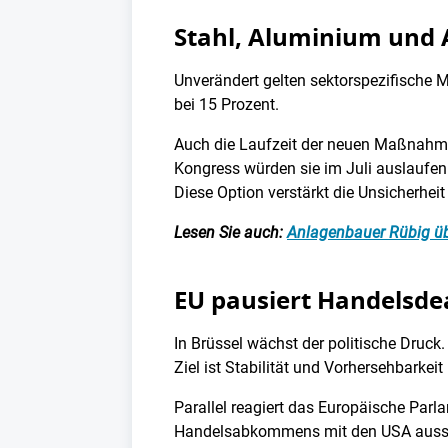
Stahl, Aluminium und A
Unverändert gelten sektorspezifische 
bei 15 Prozent.
Auch die Laufzeit der neuen Maßnahme 
Kongress würden sie im Juli auslaufen
Diese Option verstärkt die Unsicherhei
Lesen Sie auch:
Anlagenbauer Rübig üb
EU pausiert Handelsdea
In Brüssel wächst der politische Druck
Ziel ist Stabilität und Vorhersehbarkei
Parallel reagiert das Europäische Parl
Handelsabkommens mit den USA aussetz