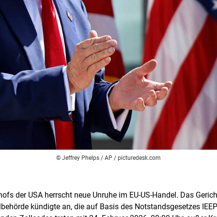
© Jeffrey Phelps / AP / picturedesk.com
hofs der USA herrscht neue Unruhe im EU-US-Handel. Das Gericht
behörde kündigte an, die auf Basis des Notstandsgesetzes IE