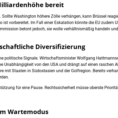
Milliardenhöhe bereit
n. Sollte Washington höhere Zölle verhängen, kann Brüssel reagi
o ist vorbereitet. Im Fall einer Eskalation könnte die EU zude
mission betont jedoch, sie wolle verhältnismäßig handeln und
schaftliche Diversifizierung
e politische Signale. Wirtschaftsminister Wolfgang Hattmanns
liche Unabhängigkeit von den USA und drängt auf einen raschen 
e mit Staaten in Südostasien und der Golfregion. Bereits ver
rden.
ützung für eine Pause. Rechtssicherheit müsse oberste Prioritä
t im Wartemodus