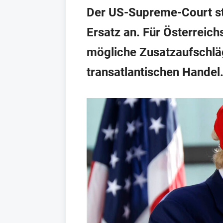
Der US-Supreme-Court st
Ersatz an. Für Österreich
mögliche Zusatzaufschlä
transatlantischen Handel