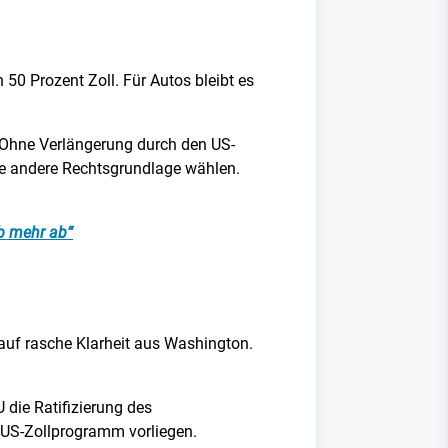
0 Prozent Zoll. Für Autos bleibt es
 Ohne Verlängerung durch den US-
ne andere Rechtsgrundlage wählen.
b mehr ab“
 auf rasche Klarheit aus Washington.
 die Ratifizierung des
 US-Zollprogramm vorliegen.