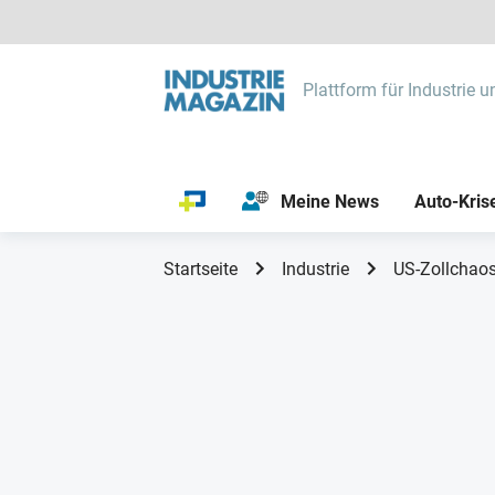
Plattform für Industrie u
Meine News
Auto-Kris
Startseite
Industrie
US-Zollchaos