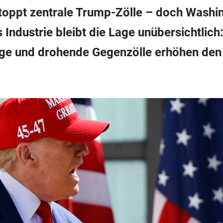
oppt zentrale Trump-Zölle – doch Washin
s Industrie bleibt die Lage unübersichtlic
ge und drohende Gegenzölle erhöhen den
.