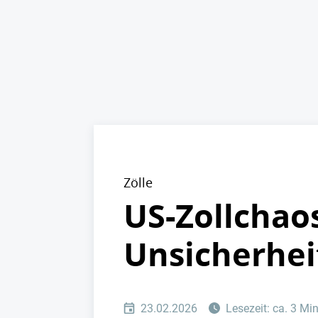
Zölle
US-Zollchao
Unsicherheit
23.02.2026
Lesezeit: ca. 3 Mi