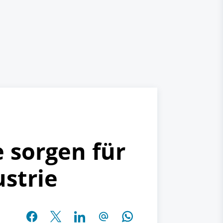
 sorgen für
ustrie