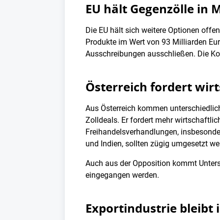
EU hält Gegenzölle in 
Die EU hält sich weitere Optionen offe
Produkte im Wert von 93 Milliarden Eur
Ausschreibungen ausschließen. Die Kom
Österreich fordert wirt
Aus Österreich kommen unterschiedlich
Zolldeals. Er fordert mehr wirtschaft
Freihandelsverhandlungen, insbesonder
und Indien, sollten zügig umgesetzt we
Auch aus der Opposition kommt Unterst
eingegangen werden.
Exportindustrie bleib