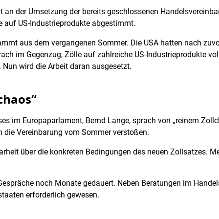
it an der Umsetzung der bereits geschlossenen Handelsvereinba
le auf US-Industrieprodukte abgestimmt.
ammt aus dem vergangenen Sommer. Die USA hatten nach zuvor
ach im Gegenzug, Zölle auf zahlreiche US-Industrieprodukte voll
. Nun wird die Arbeit daran ausgesetzt.
lchaos“
es im Europaparlament, Bernd Lange, sprach von „reinem Zollch
en die Vereinbarung vom Sommer verstoßen.
rheit über die konkreten Bedingungen des neuen Zollsatzes. Me
 Gespräche noch Monate gedauert. Neben Beratungen im Hande
taaten erforderlich gewesen.