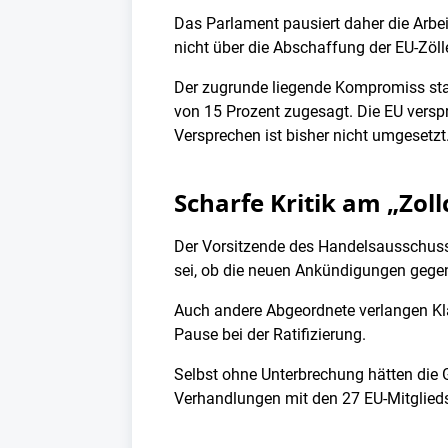
Das Parlament pausiert daher die Arbe
nicht über die Abschaffung der EU-Zöl
Der zugrunde liegende Kompromiss st
von 15 Prozent zugesagt. Die EU verspr
Versprechen ist bisher nicht umgesetzt
Scharfe Kritik am „Zol
Der Vorsitzende des Handelsausschuss
sei, ob die neuen Ankündigungen geg
Auch andere Abgeordnete verlangen Kla
Pause bei der Ratifizierung.
Selbst ohne Unterbrechung hätten die
Verhandlungen mit den 27 EU-Mitglieds