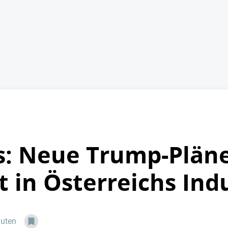
s: Neue Trump-Pläne
 in Österreichs Ind
nuten