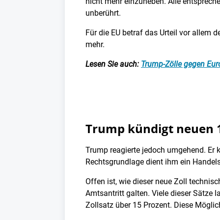
nicht mehr einzuheben. Alle entspreche
unberührt.
Für die EU betraf das Urteil vor allem
mehr.
Lesen Sie auch:
Trump-Zölle gegen Euro
Trump kündigt neuen 1
Trump reagierte jedoch umgehend. Er kü
Rechtsgrundlage dient ihm ein Handel
Offen ist, wie dieser neue Zoll technis
Amtsantritt galten. Viele dieser Sätze 
Zollsatz über 15 Prozent. Diese Möglic