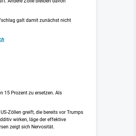
aft. Andere Zölle bleiben davon
ufschlag galt damit zunächst nicht
ch
n 15 Prozent zu ersetzen. Als
US-Zöllen greift, die bereits vor Trumps
ditiv wirken, läge der effektive
sen zeigt sich Nervosität.