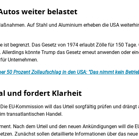
utos weiter belastet
Maßnahmen. Auf Stahl und Aluminium erheben die USA weiterhin 5
ist begrenzt. Das Gesetz von 1974 erlaubt Zölle für 150 Tage.
. Allerdings könnte Trump das Gesetz erneut anwenden oder ei
t für Unternehmen.
er 50 Prozent Zollaufschlag in den USA: "Das nimmt kein Betrie
l und fordert Klarheit
. Die EU-Kommission will das Urteil sorgfältig prüfen und drängt
t im transatlantischen Handel.
ament. Nach dem Urteil und den neuen Ankündigungen will die EU
en. Zunächst sollen detaillierte Informationen über das neue