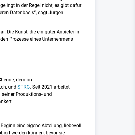
lingt in der Regel nicht, es gibt dafür
eren Datenbasis”, sagt Jürgen
 Die Kunst, die ein guter Anbieter in
enden Prozesse eines Unternehmens
-Chemie, dem im
tch, und
STRG
. Seit 2021 arbeitet
 seiner Produktions- und
nkert.
eginn eine eigene Abteilung, liebevoll
obiert werden können, bevor sie