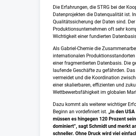
Die Erfahrungen, die STRG bei der Koo
Datenprojekten die Datenqualität ist. 
Qualitätssicherung der Daten sind. Der 
Produktionsunternehmen oft sehr komple
Wichtigkeit einer fundierten Datenbasis
Als Gabriel-Chemie die Zusammenarbeit
internationalen Produktionsstandorte
einer fragmentierten Datenbasis. Die 
laufende Geschäfte zu gefährden. Das E
vermeidet und die Koordination zwisch
einer skalierbaren, effizienten und zuk
Wettbewerbsfähigkeit im globalen Mark
Dazu kommt als weiterer wichtiger Erfo
Beginn an vordefiniert ist.
„In den USA 
müssen es hingegen 120 Prozent sein.
dominiert“, sagt Schmidt und merkt a
schneller. Ohne Druck wird viel einfa