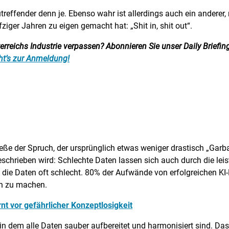
reffender denn je. Ebenso wahr ist allerdings auch ein anderer, n
ziger Jahren zu eigen gemacht hat: „Shit in, shit out“.
reichs Industrie verpassen? Abonnieren Sie unser Daily Briefing:
ht’s zur Anmeldung!
ieße der Spruch, der ursprünglich etwas weniger drastisch „Garb
chrieben wird: Schlechte Daten lassen sich auch durch die leist
d die Daten oft schlecht. 80% der Aufwände von erfolgreichen K
ch zu machen.
nt vor gefährlicher Konzeptlosigkeit
in dem alle Daten sauber aufbereitet und harmonisiert sind. Das