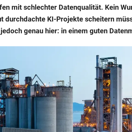
n mit schlechter Datenqualität. Kein Wun
t durchdachte KI-Projekte scheitern müs
gt jedoch genau hier: in einem guten Dat