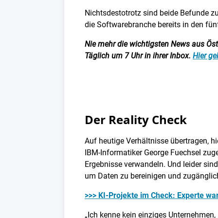
Nichtsdestotrotz sind beide Befunde zut
die Softwarebranche bereits in den fünf
Nie mehr die wichtigsten News aus Öster
Täglich um 7 Uhr in ihrer Inbox.
Hier ge
Der Reality Check
Auf heutige Verhältnisse übertragen, h
IBM-Informatiker George Fuechsel zuges
Ergebnisse verwandeln. Und leider sin
um Daten zu bereinigen und zugängli
>>> KI-Projekte im Check: Experte war
„Ich kenne kein einziges Unternehmen, 