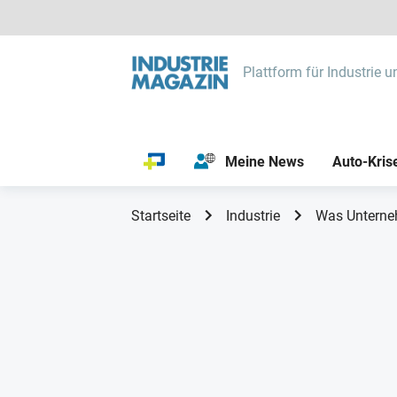
Plattform für Industrie u
Meine News
Auto-Kris
Startseite
Industrie
Was Unterneh