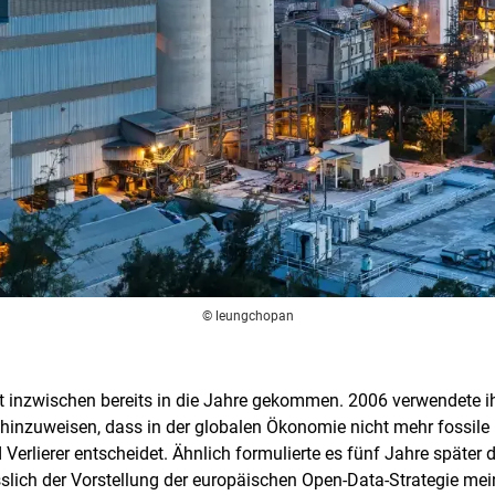
© leungchopan
t inzwischen bereits in die Jahre gekommen. 2006 verwendete ihn
inzuweisen, dass in der globalen Ökonomie nicht mehr fossile 
 Verlierer entscheidet. Ähnlich formulierte es fünf Jahre später 
slich der Vorstellung der europäischen Open-Data-Strategie mei