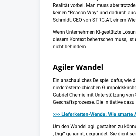
Realität vorbei. Man muss aber trotzde
keinen “Reason Why” und dadurch auch 
Schmidt, CEO von STRG.AT, einem Wiene
Wenn Unternehmen KI-gestützte Lösungen
diesem Kontext beherrschen muss, ist 
nicht behindern.
Agiler Wandel
Ein anschauliches Beispiel dafür, wie 
niederösterreichischen Gumpoldskirch
Gabriel Chemie mit Unterstützung von 
Geschäftsprozesse. Die Initiative da
>>> Lieferketten-Wende: Wie smarte
Um den Wandel agil gestalten zu können
„Digi“ genannt, gegründet. Sie dient se