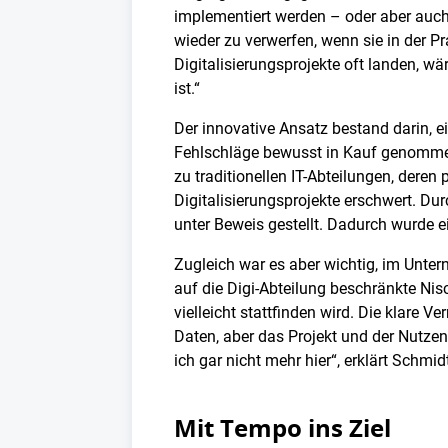
implementiert werden – oder aber auch 
wieder zu verwerfen, wenn sie in der Pra
Digitalisierungsprojekte oft landen, wä
ist.“
Der innovative Ansatz bestand darin, e
Fehlschläge bewusst in Kauf genommen
zu traditionellen IT-Abteilungen, deren
Digitalisierungsprojekte erschwert. D
unter Beweis gestellt. Dadurch wurde ein
Zugleich war es aber wichtig, im Unte
auf die Digi-Abteilung beschränkte Nisc
vielleicht stattfinden wird. Die klare V
Daten, aber das Projekt und der Nutze
ich gar nicht mehr hier“, erklärt Schmid
Mit Tempo ins Ziel