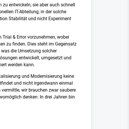
 zu entwickeln, sie aber auch schnell
nellen IT-Abteilung, in der solche
tion Stabilität und nicht Experiment
n Trial & Error vorzunehmen, wobei
n zu finden. Dies steht im Gegensatz
st, was die Umsetzung solcher
 Lösungen entwickelt, umgesetzt und
aliert werden kann.
talisierung und Modernisierung keine
attfindet und nicht irgendwann einmal
ch vermittle, wir brauchen zwar saubere
womöglich denken: In drei Jahren bin