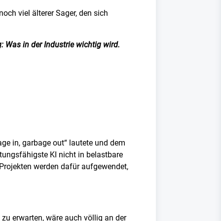
och viel älterer Sager, den sich
 Was in der Industrie wichtig wird.
age in, garbage out“ lautete und dem
ungsfähigste KI nicht in belastbare
I-Projekten werden dafür aufgewendet,
 zu erwarten, wäre auch völlig an der