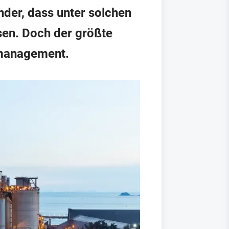
der, dass unter solchen
sen. Doch der größte
enmanagement.