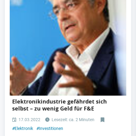
Elektronikindustrie gefährdet sich
selbst – zu wenig Geld für F&E
17.03.2022
Lesezeit: ca. 2 Minuten
#
Elektronik
#
Investitionen