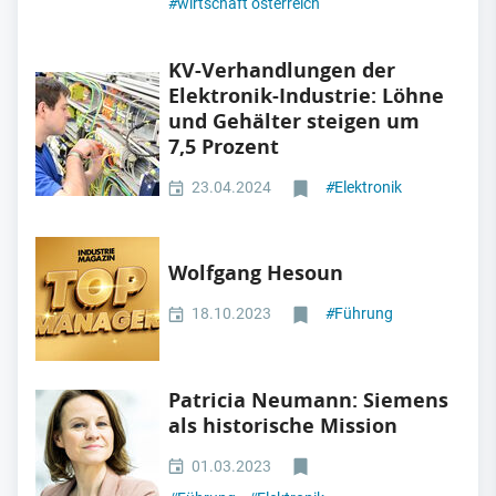
#
wirtschaft österreich
KV-Verhandlungen der
Elektronik-Industrie: Löhne
und Gehälter steigen um
7,5 Prozent
23.04.2024
#
Elektronik
Wolfgang Hesoun
18.10.2023
#
Führung
Patricia Neumann: Siemens
als historische Mission
01.03.2023