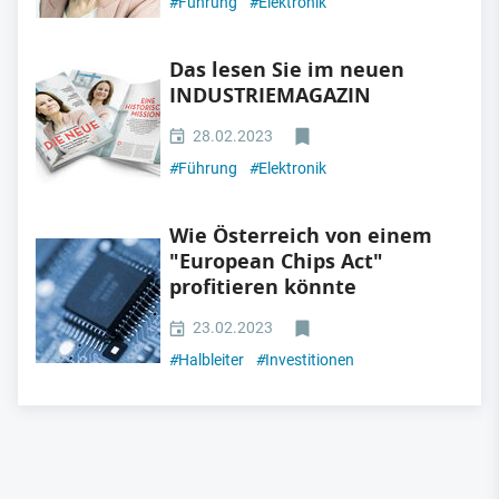
#
Führung
#
Elektronik
Das lesen Sie im neuen
INDUSTRIEMAGAZIN
28.02.2023
#
Führung
#
Elektronik
Wie Österreich von einem
"European Chips Act"
profitieren könnte
23.02.2023
#
Halbleiter
#
Investitionen