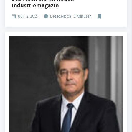
Industriemagazin
06.12.2021
Lesezeit: ca. 2 Minuten