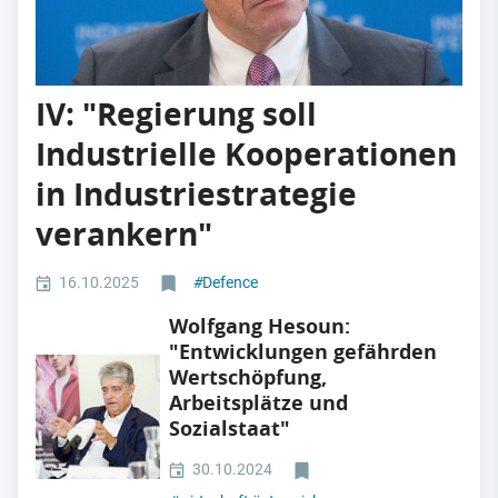
IV: "Regierung soll
Industrielle Kooperationen
in Industriestrategie
verankern"
16.10.2025
#
Defence
Wolfgang Hesoun:
"Entwicklungen gefährden
Wertschöpfung,
Arbeitsplätze und
Sozialstaat"
30.10.2024