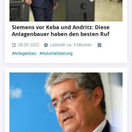
Siemens vor Keba und Andritz: Diese
Anlagenbauer haben den besten Ruf
28.09.2022
Lesezeit: ca. 5 Minuten
#
Anlagenbau
#
Automatisierung