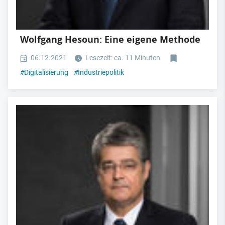
Wolfgang Hesoun: Eine eigene Methode
06.12.2021
Lesezeit: ca. 11 Minuten
#
Digitalisierung
#
Industriepolitik