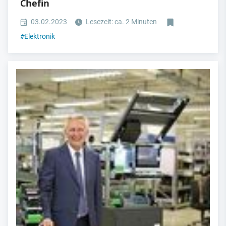
Chefin
03.02.2023
Lesezeit: ca. 2 Minuten
#
Elektronik