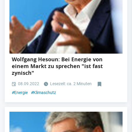
Wolfgang Hesoun: Bei Energie von
einem Markt zu sprechen "ist fast
zynisch"
08.09.2022
Lesezeit: ca. 2 Minuten
#
Energie
#
Klimaschutz