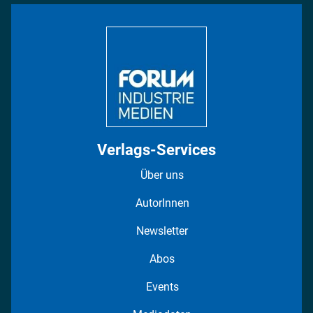
Bildung
DISPO Videos
Regionen
Fotostrecken
Verlags-Services
Über uns
AutorInnen
Newsletter
Abos
Events