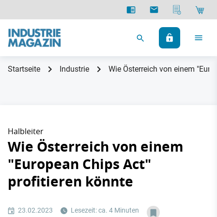
Startseite
Industrie
Wie Österreich von einem "Europ
Halbleiter
Wie Österreich von einem
"European Chips Act"
profitieren könnte
23.02.2023
Lesezeit: ca. 4 Minuten