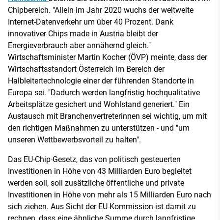
Chipbereich. "Allein im Jahr 2020 wuchs der weltweite
Internet-Datenverkehr um über 40 Prozent. Dank
innovativer Chips made in Austria bleibt der
Energieverbrauch aber annähernd gleich."
Wirtschaftsminister Martin Kocher (ÖVP) meinte, dass der
Wirtschaftsstandort Österreich im Bereich der
Halbleitertechnologie einer der führenden Standorte in
Europa sei. "Dadurch werden langfristig hochqualitative
Arbeitsplätze gesichert und Wohlstand generiert." Ein
Austausch mit Branchenvertreterinnen sei wichtig, um mit
den richtigen Maßnahmen zu unterstützen - und "um
unseren Wettbewerbsvorteil zu halten".
Das EU-Chip-Gesetz, das von politisch gesteuerten
Investitionen in Höhe von 43 Milliarden Euro begleitet
werden soll, soll zusätzliche öffentliche und private
Investitionen in Höhe von mehr als 15 Milliarden Euro nach
sich ziehen. Aus Sicht der EU-Kommission ist damit zu
rechnen, dass eine ähnliche Summe durch langfristige