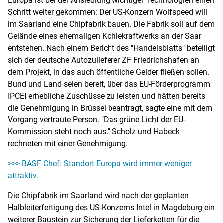
Europa ist bei der Ansiedlung wichtiger Technologien einen
Schritt weiter gekommen: Der US-Konzern Wolfspeed will
im Saarland eine Chipfabrik bauen. Die Fabrik soll auf dem
Gelände eines ehemaligen Kohlekraftwerks an der Saar
entstehen. Nach einem Bericht des "Handelsblatts" beteiligt
sich der deutsche Autozulieferer ZF Friedrichshafen an
dem Projekt, in das auch öffentliche Gelder fließen sollen.
Bund und Land seien bereit, über das EU-Förderprogramm
IPCEI erhebliche Zuschüsse zu leisten und hätten bereits
die Genehmigung in Brüssel beantragt, sagte eine mit dem
Vorgang vertraute Person. "Das grüne Licht der EU-
Kommission steht noch aus." Scholz und Habeck
rechneten mit einer Genehmigung.
>>> BASF-Chef: Standort Europa wird immer weniger
attraktiv.
Die Chipfabrik im Saarland wird nach der geplanten
Halbleiterfertigung des US-Konzerns Intel in Magdeburg ein
weiterer Baustein zur Sicherung der Lieferketten für die