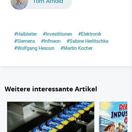
Tom Arnold
#
Halbleiter
#
Investitionen
#
Elektronik
#
Siemens
#
Infineon
#
Sabine Herlitschka
#
Wolfgang Hesoun
#
Martin Kocher
Weitere interessante Artikel