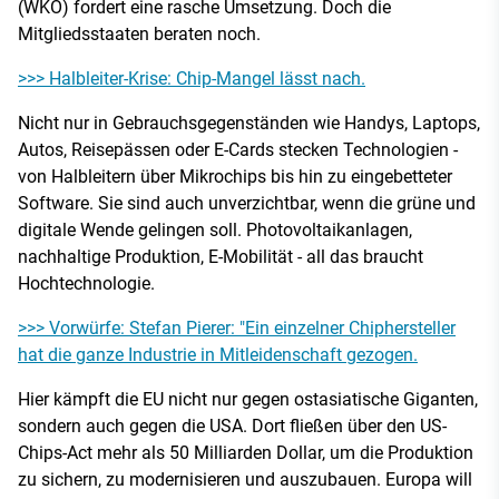
(WKÖ) fordert eine rasche Umsetzung. Doch die
Mitgliedsstaaten beraten noch.
>>> Halbleiter-Krise: Chip-Mangel lässt nach.
Nicht nur in Gebrauchsgegenständen wie Handys, Laptops,
Autos, Reisepässen oder E-Cards stecken Technologien -
von Halbleitern über Mikrochips bis hin zu eingebetteter
Software. Sie sind auch unverzichtbar, wenn die grüne und
digitale Wende gelingen soll. Photovoltaikanlagen,
nachhaltige Produktion, E-Mobilität - all das braucht
Hochtechnologie.
>>> Vorwürfe: Stefan Pierer: "Ein einzelner Chiphersteller
hat die ganze Industrie in Mitleidenschaft gezogen.
Hier kämpft die EU nicht nur gegen ostasiatische Giganten,
sondern auch gegen die USA. Dort fließen über den US-
Chips-Act mehr als 50 Milliarden Dollar, um die Produktion
zu sichern, zu modernisieren und auszubauen. Europa will