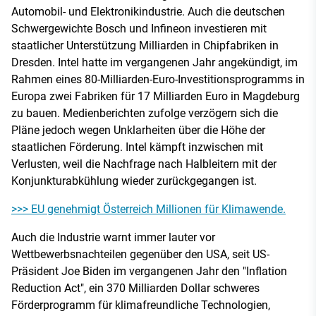
Automobil- und Elektronikindustrie. Auch die deutschen
Schwergewichte Bosch und Infineon investieren mit
staatlicher Unterstützung Milliarden in Chipfabriken in
Dresden. Intel hatte im vergangenen Jahr angekündigt, im
Rahmen eines 80-Milliarden-Euro-Investitionsprogramms in
Europa zwei Fabriken für 17 Milliarden Euro in Magdeburg
zu bauen. Medienberichten zufolge verzögern sich die
Pläne jedoch wegen Unklarheiten über die Höhe der
staatlichen Förderung. Intel kämpft inzwischen mit
Verlusten, weil die Nachfrage nach Halbleitern mit der
Konjunkturabkühlung wieder zurückgegangen ist.
>>> EU genehmigt Österreich Millionen für Klimawende.
Auch die Industrie warnt immer lauter vor
Wettbewerbsnachteilen gegenüber den USA, seit US-
Präsident Joe Biden im vergangenen Jahr den "Inflation
Reduction Act", ein 370 Milliarden Dollar schweres
Förderprogramm für klimafreundliche Technologien,