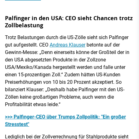
Palfinger in den USA: CEO sieht Chancen trotz
Zollbelastung
Trotz Belastungen durch die US-Zölle sieht sich Palfinger
gut aufgestellt. CEO
Andreas Klauser
betonte auf der
Gewinn-Messe: „Denn einerseits könne der Großteil der in
den USA abgesetzten Produkte in der Zollzone
USA/Mexiko/Kanada hergestellt werden und falle unter
einen 15-prozentigen Zoll.“ Zudem hätten US-Kunden
Preiserhöhungen von 10 bis 20 Prozent akzeptiert. So
bilanziert Klauser: „Deshalb habe Palfinger mit den US-
Zöllen keine großartigen Probleme, auch wenn die
Profitabilität etwas leide.“
>>> Palfinger-CEO über Trumps Zollpolitik: "Ein großer
Stresstest"
Lediglich bei der Zollverrechnung für Stahlprodukte sieht