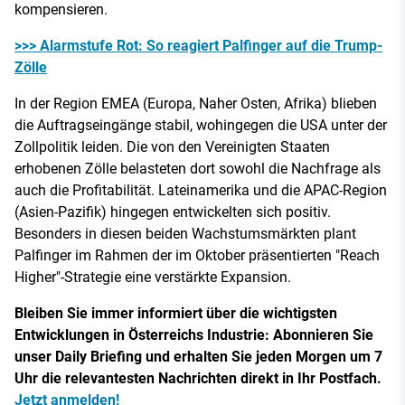
kompensieren.
>>> Alarmstufe Rot: So reagiert Palfinger auf die Trump-
Zölle
In der Region EMEA (Europa, Naher Osten, Afrika) blieben
die Auftragseingänge stabil, wohingegen die USA unter der
Zollpolitik leiden. Die von den Vereinigten Staaten
erhobenen Zölle belasteten dort sowohl die Nachfrage als
auch die Profitabilität. Lateinamerika und die APAC-Region
(Asien-Pazifik) hingegen entwickelten sich positiv.
Besonders in diesen beiden Wachstumsmärkten plant
Palfinger im Rahmen der im Oktober präsentierten "Reach
Higher"-Strategie eine verstärkte Expansion.
Bleiben Sie immer informiert über die wichtigsten
Entwicklungen in Österreichs Industrie: Abonnieren Sie
unser Daily Briefing und erhalten Sie jeden Morgen um 7
Uhr die relevantesten Nachrichten direkt in Ihr Postfach.
Jetzt anmelden!