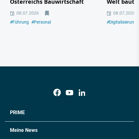
Österreichs Bauwirtschaft
Welt baut
08.07.2026
08.07.2026
#
Führung
#
Personal
#
Digitalisierung
PRIME
Meine News