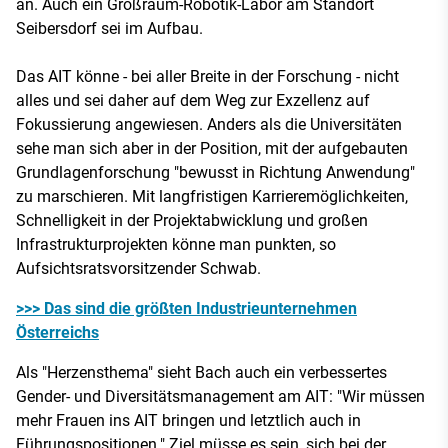
an. Auch ein Großraum-Robotik-Labor am Standort
Seibersdorf sei im Aufbau.
Das AIT könne - bei aller Breite in der Forschung - nicht
alles und sei daher auf dem Weg zur Exzellenz auf
Fokussierung angewiesen. Anders als die Universitäten
sehe man sich aber in der Position, mit der aufgebauten
Grundlagenforschung "bewusst in Richtung Anwendung"
zu marschieren. Mit langfristigen Karrieremöglichkeiten,
Schnelligkeit in der Projektabwicklung und großen
Infrastrukturprojekten könne man punkten, so
Aufsichtsratsvorsitzender Schwab.
>>> Das sind die größten Industrieunternehmen
Österreichs
Als "Herzensthema" sieht Bach auch ein verbessertes
Gender- und Diversitätsmanagement am AIT: "Wir müssen
mehr Frauen ins AIT bringen und letztlich auch in
Führungspositionen." Ziel müsse es sein, sich bei der