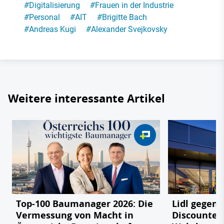
#
Digitalisierung
#
Frauen in der Industrie
#
Personal
#
AIT
#
Brigitte Bach
#
Andreas Kugi
#
Alexander Svejkovsky
Weitere interessante Artikel
Top-100 Baumanager 2026: Die
Lidl gegen
Vermessung von Macht in
Discounter 