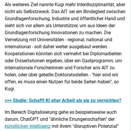
Als weiteres Ziel nannte Kugi mehr Interdisziplinarität, aber
nicht als Selbstzweck. Das AIT sei ein Bindeglied zwischen
Grundlagenforschung, Industrie und öffentlicher Hand und
sieht sich vor allem als Unterstützer, um aus Ideen der
Grundlagenforschung Innovationen zu machen. Die
Vernetzung mit Universitäten - regional, national und
international - soll daher weiter ausgebaut werden.
Kooperationen könnten sich vermehrt bei Diplomarbeiten
oder Dissertationen ergeben, über ein Gastprogramm, um
internationale Forscherinnen und Forscher ans AIT zu
holen, oder über geteilte Doktoratsstellen - "hier sind wir
offen, es muss einen Nutzen für beide Seiten haben", so
Kugi.
>>> Studie: Schafft KI eher Arbeit als sie zu vernichten?
Im Bereich Digitalisierung gehe es beispielsweise auch
darum, ChatGPT und "ähnliche Errungenschaften" der
künstlichen Intelligenz
mit ihrem "disruptiven Potenzial"