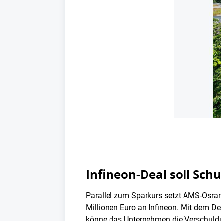
Infineon-Deal soll Sch
Parallel zum Sparkurs setzt AMS-Osram
Millionen Euro an Infineon. Mit dem D
könne das Unternehmen die Verschuldun