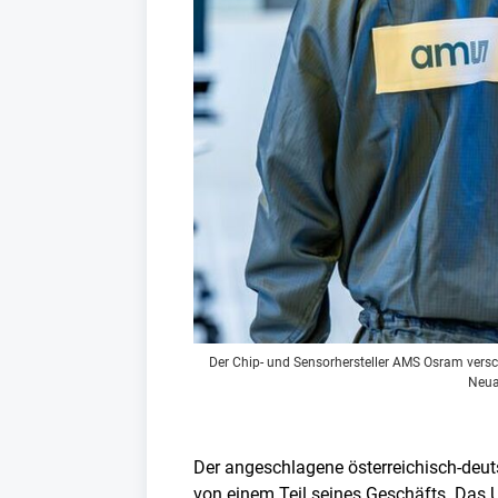
Der Chip- und Sensorhersteller AMS Osram versc
Neua
Der angeschlagene österreichisch-deu
von einem Teil seines Geschäfts. Das 