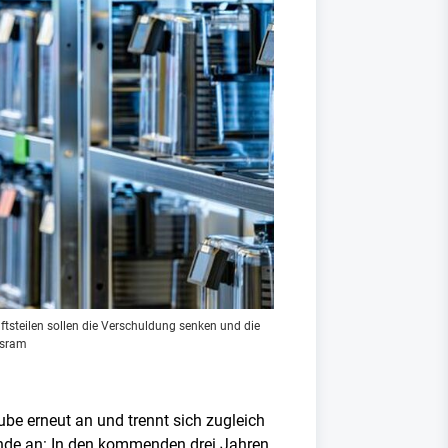
tsteilen sollen die Verschuldung senken und die
Osram
ube erneut an und trennt sich zugleich
unde an: In den kommenden drei Jahren