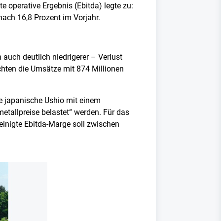
 operative Ergebnis (Ebitda) legte zu:
nach 16,8 Prozent im Vorjahr.
 auch deutlich niedrigerer – Verlust
ichten die Umsätze mit 874 Millionen
e japanische Ushio mit einem
tallpreise belastet“ werden. Für das
reinigte Ebitda-Marge soll zwischen