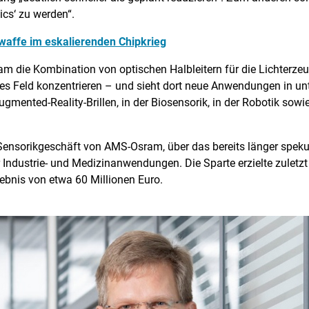
ics‘ zu werden“.
affe im eskalierenden Chipkrieg
m die Kombination von optischen Halbleitern für die Lichterzeugu
eses Feld konzentrieren – und sieht dort neue Anwendungen in un
gmented-Reality-Brillen, in der Biosensorik, in der Robotik sow
e Sensorikgeschäft von AMS-Osram, über das bereits länger spek
 Industrie- und Medizinanwendungen. Die Sparte erzielte zuletz
gebnis von etwa 60 Millionen Euro.