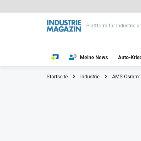
Plattform für Industrie u
Meine News
Auto-Kris
Startseite
Industrie
AMS Osram: N