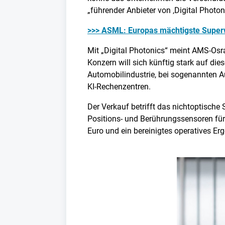
„führender Anbieter von ‚Digital Photon
>>> ASML: Europas mächtigste Superw
Mit „Digital Photonics“ meint AMS-Osra
Konzern will sich künftig stark auf di
Automobilindustrie, bei sogenannten Au
KI-Rechenzentren.
Der Verkauf betrifft das nichtoptisch
Positions- und Berührungssensoren für
Euro und ein bereinigtes operatives Er