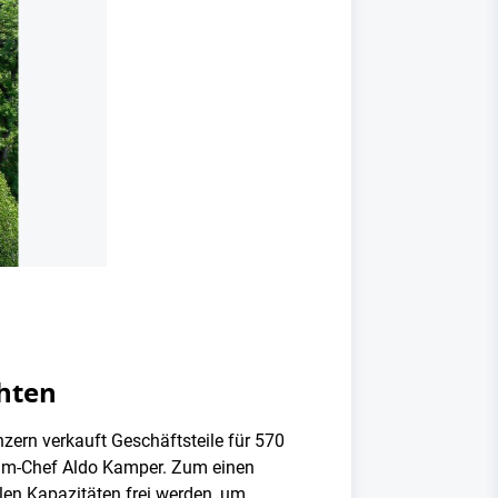
chten
ern verkauft Geschäftsteile für 570
sram-Chef Aldo Kamper. Zum einen
len Kapazitäten frei werden, um