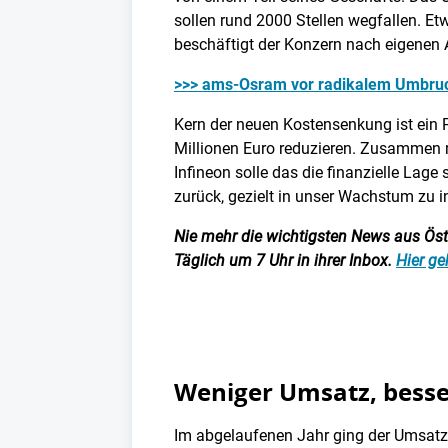
sollen rund 2000 Stellen wegfallen. Et
beschäftigt der Konzern nach eigenen
>>> ams-Osram vor radikalem Umbruch
Kern der neuen Kostensenkung ist ein
Millionen Euro reduzieren. Zusammen 
Infineon solle das die finanzielle Lage 
zurück, gezielt in unser Wachstum zu i
Nie mehr die wichtigsten News aus Öster
Täglich um 7 Uhr in ihrer Inbox.
Hier ge
Weniger Umsatz, besse
Im abgelaufenen Jahr ging der Umsatz