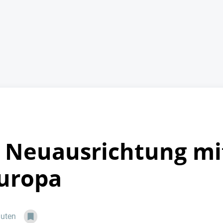
 Neuausrichtung mi
Europa
nuten