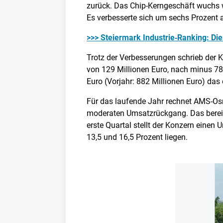
zurück. Das Chip-Kerngeschäft wuchs w
Es verbesserte sich um sechs Prozent a
>>> Steiermark Industrie‑Ranking: Di
Trotz der Verbesserungen schrieb der K
von 129 Millionen Euro, nach minus 785
Euro (Vorjahr: 882 Millionen Euro) das
Für das laufende Jahr rechnet AMS-Os
moderaten Umsatzrückgang. Das bereini
erste Quartal stellt der Konzern einen
13,5 und 16,5 Prozent liegen.