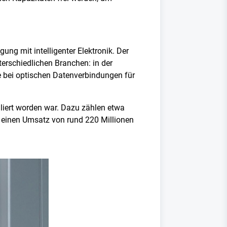
ng mit intelligenter Elektronik. Der
terschiedlichen Branchen: in der
ie bei optischen Datenverbindungen für
uliert worden war. Dazu zählen etwa
t einen Umsatz von rund 220 Millionen