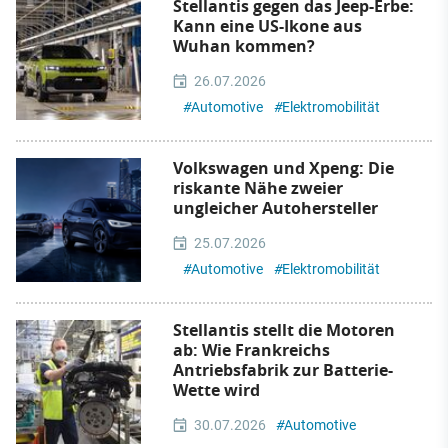
Stellantis gegen das Jeep-Erbe:
Kann eine US-Ikone aus
Wuhan kommen?
26.07.2026
#
Automotive
#
Elektromobilität
Volkswagen und Xpeng: Die
riskante Nähe zweier
ungleicher Autohersteller
25.07.2026
#
Automotive
#
Elektromobilität
Stellantis stellt die Motoren
ab: Wie Frankreichs
Antriebsfabrik zur Batterie-
Wette wird
30.07.2026
#
Automotive