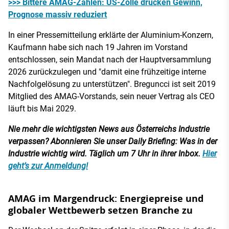
>>> Bittere AMAG-Zahlen: US-Zölle drücken Gewinn,
Prognose massiv reduziert
In einer Pressemitteilung erklärte der Aluminium-Konzern,
Kaufmann habe sich nach 19 Jahren im Vorstand
entschlossen, sein Mandat nach der Hauptversammlung
2026 zurückzulegen und "damit eine frühzeitige interne
Nachfolgelösung zu unterstützen". Breguncci ist seit 2019
Mitglied des AMAG-Vorstands, sein neuer Vertrag als CEO
läuft bis Mai 2029.
Nie mehr die wichtigsten News aus Österreichs Industrie
verpassen? Abonnieren Sie unser Daily Briefing: Was in der
Industrie wichtig wird. Täglich um 7 Uhr in ihrer Inbox.
Hier
geht’s zur Anmeldung!
AMAG im Margendruck: Energiepreise und
globaler Wettbewerb setzen Branche zu