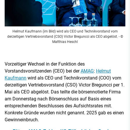
Helmut Kaufmann (im Bild) wird als CEO und Technikvorstand vom
derzeitigen Vertriebsvorstand (CSO) Victor Breguncci als CEO abgelöst.
- ©
Matthias Heschl
Vorzeitiger Wechsel in der Funktion des
Vorstandsvorsitzenden (CEO) bei der
AMAG
:
Helmut
Kaufmann
wird als CEO und Technikvorstand (COO) vom
derzeitigen Vertriebsvorstand (CSO) Victor Breguncci per 1.
Mai als CEO abgelöst. Das teilte die börsennotierte Firma
am Donnerstag nach Börsenschluss auf Basis eines
entsprechenden Beschlusses des Aufsichtsrates mit.
Konkrete Gründe wurden nicht genannt. 2025 gab es einen
Gewinneinbruch.