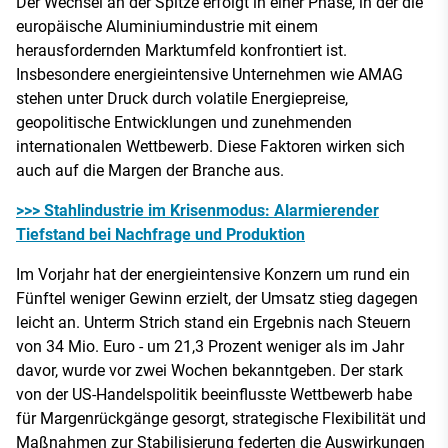
Der Wechsel an der Spitze erfolgt in einer Phase, in der die
europäische Aluminiumindustrie mit einem
herausfordernden Marktumfeld konfrontiert ist.
Insbesondere energieintensive Unternehmen wie AMAG
stehen unter Druck durch volatile Energiepreise,
geopolitische Entwicklungen und zunehmenden
internationalen Wettbewerb. Diese Faktoren wirken sich
auch auf die Margen der Branche aus.
>>> Stahlindustrie im Krisenmodus: Alarmierender
Tiefstand bei Nachfrage und Produktion
Im Vorjahr hat der energieintensive Konzern um rund ein
Fünftel weniger Gewinn erzielt, der Umsatz stieg dagegen
leicht an. Unterm Strich stand ein Ergebnis nach Steuern
von 34 Mio. Euro - um 21,3 Prozent weniger als im Jahr
davor, wurde vor zwei Wochen bekanntgeben. Der stark
von der US-Handelspolitik beeinflusste Wettbewerb habe
für Margenrückgänge gesorgt, strategische Flexibilität und
Maßnahmen zur Stabilisierung federten die Auswirkungen