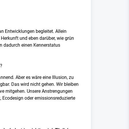
n Entwicklungen begleitet. Allein
, Herkunft und eben darüber, wie grün
ben dadurch einen Kennerstatus
t?
nnend. Aber es wäre eine Illusion, zu
bar. Das wird nicht gehen. Wir bleiben
kurve mitgehen. Unsere Anstrengungen
t, Ecodesign oder emissionsreduzierte