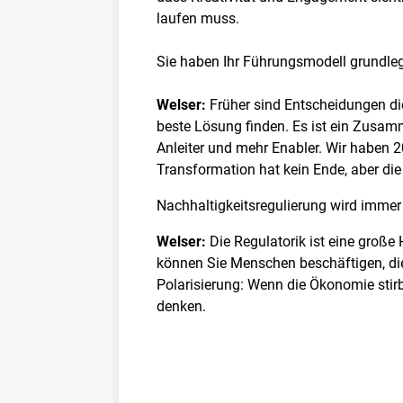
laufen muss.
Sie haben Ihr Führungsmodell grundle
Welser:
Früher sind Entscheidungen di
beste Lösung finden. Es ist ein Zusa
Anleiter und mehr Enabler. Wir haben 
Transformation hat kein Ende, aber di
Nachhaltigkeitsregulierung wird imme
Welser:
Die Regulatorik ist eine groß
können Sie Menschen beschäftigen, die
Polarisierung: Wenn die Ökonomie sti
denken.