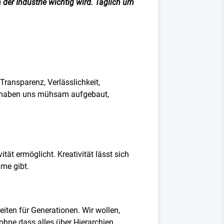
 der Industrie wichtig wird. Täglich um
ransparenz, Verlässlichkeit,
Wir haben uns mühsam aufgebaut,
t ermöglicht. Kreativität lässt sich
ume gibt.
ten für Generationen. Wir wollen,
hne dass alles über Hierarchien