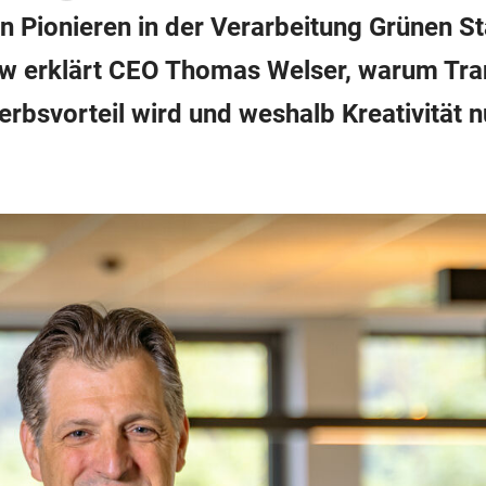
en Pionieren in der Verarbeitung Grünen S
ew erklärt CEO Thomas Welser, warum Tr
bsvorteil wird und weshalb Kreativität n
.