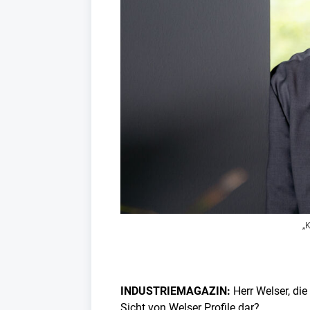
„
INDUSTRIEMAGAZIN:
Herr Welser, di
Sicht von Welser Profile dar?