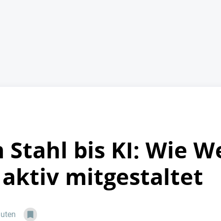
tahl bis KI: Wie We
aktiv mitgestaltet
nuten