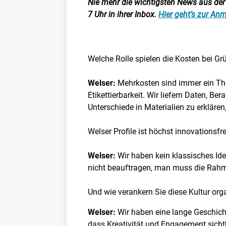
Nie mehr die wichtigsten News aus der I
7 Uhr in ihrer Inbox.
Hier geht’s zur An
Welche Rolle spielen die Kosten bei G
Welser:
Mehrkosten sind immer ein The
Etikettierbarkeit. Wir liefern Daten, 
Unterschiede in Materialien zu erkläre
Welser Profile ist höchst innovationsf
Welser:
Wir haben kein klassisches Ide
nicht beauftragen, man muss die Rahm
Und wie verankern Sie diese Kultur or
Welser:
Wir haben eine lange Geschich
dass Kreativität und Engagement sich