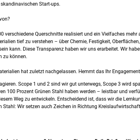
skandinavischen Start-ups.
avon?
0 verschiedene Querschnitte realisiert und ein Vielfaches mehr a
rialien tief zu verstehen – über Chemie, Festigkeit, Oberflächen
 sein kann. Diese Transparenz haben wir uns erarbeitet. Wir ha
en zu können.
Materialien hat zuletzt nachgelassen. Hemmt das Ihr Engagemen
 agieren. Scope 1 und 2 sind wir gut unterwegs, Scope 3 wird spa
en 100 Prozent Grünen Stahl haben werden – leistbar und verfüg
f diesem Weg zu entwickeln. Entscheidend ist, dass wir die Lern
n Stahl: Wir setzen auch Zeichen in Richtung Kreislaufwirtschaf