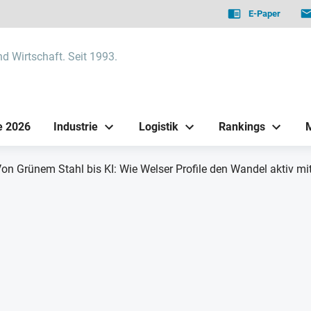
E-Paper
nd Wirtschaft. Seit 1993.
e 2026
Industrie
Logistik
Rankings
on Grünem Stahl bis KI: Wie Welser Profile den Wandel aktiv mit