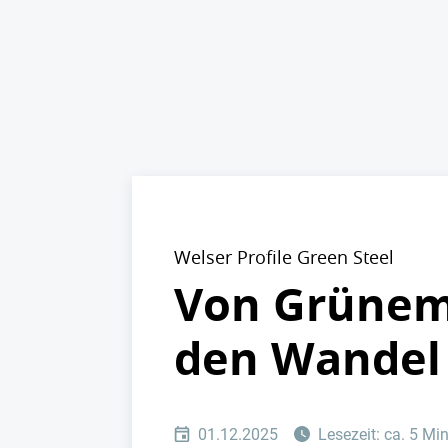
Welser Profile Green Steel
Von Grünem S
den Wandel 
01.12.2025
Lesezeit: ca. 5 Mi