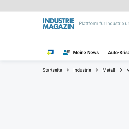
Plattform für Industrie u
Meine News
Auto-Kris
Startseite
Industrie
Metall
V