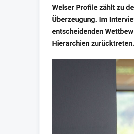
Welser Profile zählt zu d
Überzeugung. Im Intervi
entscheidenden Wettbewer
Hierarchien zurücktreten