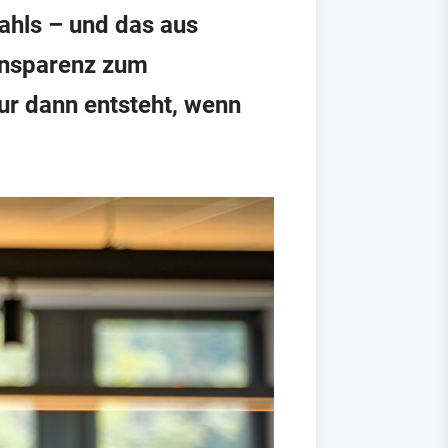
tahls – und das aus
ansparenz zum
ur dann entsteht, wenn