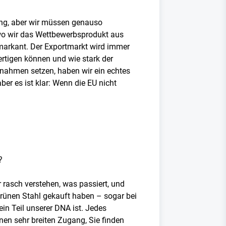
ung, aber wir müssen genauso
, wo wir das Wettbewerbsprodukt aus
 markant. Der Exportmarkt wird immer
ertigen können und wie stark der
aßnahmen setzen, haben wir ein echtes
r es ist klar: Wenn die EU nicht
n?
 rasch verstehen, was passiert, und
Grünen Stahl gekauft haben – sogar bei
ein Teil unserer DNA ist. Jedes
inen sehr breiten Zugang, Sie finden