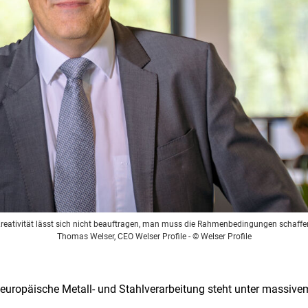
Kreativität lässt sich nicht beauftragen, man muss die Rahmenbedingungen schaffen
Thomas Welser, CEO Welser Profile
- © Welser Profile
e europäische Metall- und Stahlverarbeitung steht unter massivem