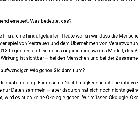
gend erneuert. Was bedeutet das?
e Hierarchie hinaufgelaufen. Heute wollen wir, dass die Mensche
mmenspiel von Vertrauen und dem Übernehmen von Verantwortung
2018 begonnen und ein neues organisationsweites Modell, das Ve
e Wirkung ist sichtbar – bei den Menschen und bei der Zusamme
r aufwendiger. Wie gehen Sie damit um?
e Herausforderung. Für unseren Nachhaltigkeitsbericht benötigen
 nur Daten sammeln – aber dadurch hat sich noch nichts geände
rbt, wird es auch keine Ökologie geben. Wir müssen Ökologie, 