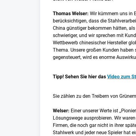
Thomas Welser:
Wir kümmern uns in E
berücksichtigen, dass die Stahlverarbe
China günstiger bekommen hätten, als 
schwieriger, und wir sprechen mit Kund
Wettbewerb chinesischer Hersteller glo
Thema. Unsere großen Kunden haben sel
gegensteuert, wird es enorme Auswirk
Tipp! Sehen Sie hier das
Video zum S
Sie zählen zu den Treibern von Grüne
Welser:
Einer unserer Werte ist „Pioni
Lösungswege ausprobieren. Wir waren in
Firmen, die noch gar nicht in ihrer spät
Stahlwerk und jeder neue Spieler hat ei