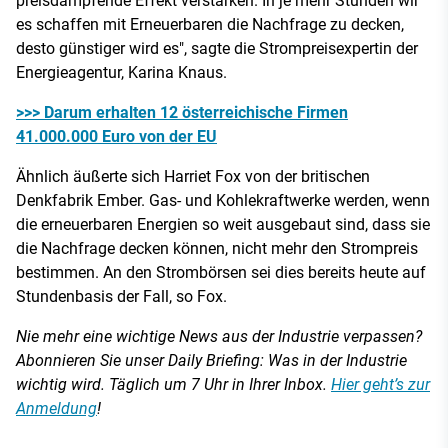
preisdämpfende Effekt verstärken."In je mehr Stunden wir
es schaffen mit Erneuerbaren die Nachfrage zu decken,
desto günstiger wird es", sagte die Strompreisexpertin der
Energieagentur, Karina Knaus.
>>> Darum erhalten 12 österreichische Firmen
41.000.000 Euro von der EU
Ähnlich äußerte sich Harriet Fox von der britischen
Denkfabrik Ember. Gas- und Kohlekraftwerke werden, wenn
die erneuerbaren Energien so weit ausgebaut sind, dass sie
die Nachfrage decken können, nicht mehr den Strompreis
bestimmen. An den Strombörsen sei dies bereits heute auf
Stundenbasis der Fall, so Fox.
Nie mehr eine wichtige News aus der Industrie verpassen?
Abonnieren Sie unser Daily Briefing: Was in der Industrie
wichtig wird. Täglich um 7 Uhr in Ihrer Inbox.
Hier geht’s zur
Anmeldung
!