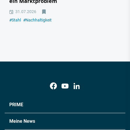
ein Marktproblem
31.07.2026
#
Stahl
#
Nachhaltigkeit
PRIME
Meine News