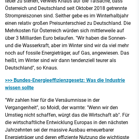
teuer zu stehen, verwies Knaus auf die Tatsache, dass
Österreich und Deutschland seit Oktober 2018 getrennte
Strompreiszonen sind. Seither gebe es im Winterhalbjahr
einen relativ großen Preisunterschied zu Deutschland. Die
Mehrkosten für Österreich würden sich mittlerweile auf
über 3 Milliarden Euro belaufen. "Wir haben die Sonnen-
und die Wasserkraft, aber im Winter sind wir da viel mehr
noch auf fossile Energieträger, auf Gas, angewiesen. Das
heißt, im Winter sind wir dann tendenziell teurer als
Deutschland", so Knaus.
>>> Bundes-Energieeffizienzgesetz: Was die Industrie
wissen sollte
"Wir zahlen hier für die Versäumnisse in der
Vergangenheit", so Moidl, der warnte: "Wenn wir den
Umstieg nicht schaffen, würgt das die Wirtschaft ab". Für
die wirtschaftliche Entwicklung Europas in den nächsten
Jahrzehnten sei der massive Ausbau erneuerbarer
Energieträger und deren effiziente Nutzung die wichtigste