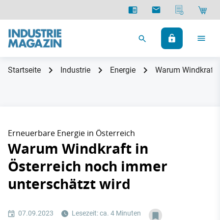
Startseite
Industrie
Energie
Warum Windkraft i
Erneuerbare Energie in Österreich
Warum Windkraft in
Österreich noch immer
unterschätzt wird
07.09.2023
Lesezeit: ca. 4 Minuten