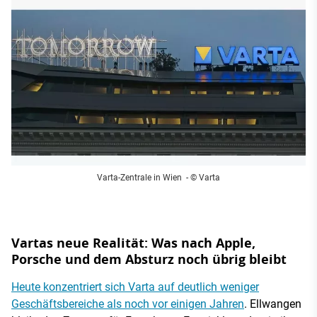
Varta-Zentrale in Wien
- © Varta
Vartas neue Realität: Was nach Apple,
Porsche und dem Absturz noch übrig bleibt
Heute konzentriert sich Varta auf deutlich weniger
Geschäftsbereiche als noch vor einigen Jahren
. Ellwangen