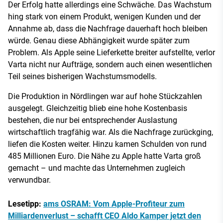
Der Erfolg hatte allerdings eine Schwäche. Das Wachstum
hing stark von einem Produkt, wenigen Kunden und der
Annahme ab, dass die Nachfrage dauerhaft hoch bleiben
würde. Genau diese Abhängigkeit wurde später zum
Problem. Als Apple seine Lieferkette breiter aufstellte, verlor
Varta nicht nur Aufträge, sondern auch einen wesentlichen
Teil seines bisherigen Wachstumsmodells.
Die Produktion in Nördlingen war auf hohe Stückzahlen
ausgelegt. Gleichzeitig blieb eine hohe Kostenbasis
bestehen, die nur bei entsprechender Auslastung
wirtschaftlich tragfähig war. Als die Nachfrage zurückging,
liefen die Kosten weiter. Hinzu kamen Schulden von rund
485 Millionen Euro. Die Nähe zu Apple hatte Varta groß
gemacht – und machte das Unternehmen zugleich
verwundbar.
Lesetipp:
ams OSRAM: Vom Apple-Profiteur zum
Milliardenverlust – schafft CEO Aldo Kamper jetzt den