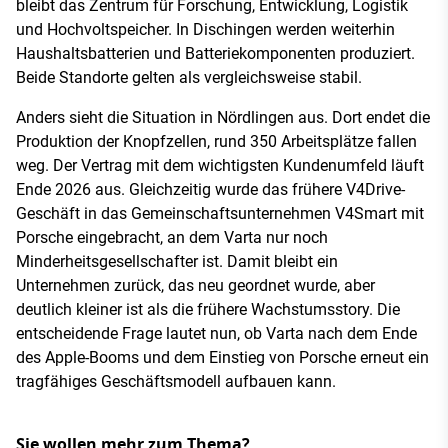
bleibt das Zentrum für Forschung, Entwicklung, Logistik
und Hochvoltspeicher. In Dischingen werden weiterhin
Haushaltsbatterien und Batteriekomponenten produziert.
Beide Standorte gelten als vergleichsweise stabil.
Anders sieht die Situation in Nördlingen aus. Dort endet die
Produktion der Knopfzellen, rund 350 Arbeitsplätze fallen
weg. Der Vertrag mit dem wichtigsten Kundenumfeld läuft
Ende 2026 aus. Gleichzeitig wurde das frühere V4Drive-
Geschäft in das Gemeinschaftsunternehmen V4Smart mit
Porsche eingebracht, an dem Varta nur noch
Minderheitsgesellschafter ist. Damit bleibt ein
Unternehmen zurück, das neu geordnet wurde, aber
deutlich kleiner ist als die frühere Wachstumsstory. Die
entscheidende Frage lautet nun, ob Varta nach dem Ende
des Apple-Booms und dem Einstieg von Porsche erneut ein
tragfähiges Geschäftsmodell aufbauen kann.
Sie wollen mehr zum Thema?