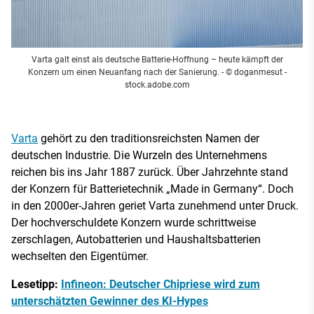
Varta galt einst als deutsche Batterie-Hoffnung – heute kämpft der
Konzern um einen Neuanfang nach der Sanierung.
- © doganmesut -
stock.adobe.com
Varta
gehört zu den traditionsreichsten Namen der
deutschen Industrie. Die Wurzeln des Unternehmens
reichen bis ins Jahr 1887 zurück. Über Jahrzehnte stand
der Konzern für Batterietechnik „Made in Germany“. Doch
in den 2000er-Jahren geriet Varta zunehmend unter Druck.
Der hochverschuldete Konzern wurde schrittweise
zerschlagen, Autobatterien und Haushaltsbatterien
wechselten den Eigentümer.
Lesetipp:
Infineon: Deutscher Chipriese wird zum
unterschätzten Gewinner des KI-Hypes