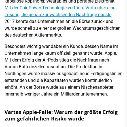
kabellose Kopfhörer, Wearables und portable Elektronik.
Mit der CoinPower-Technologie verfügte Varta über eine
Lösung, die genau zur wachsenden Nachfrage passte
.
2017 kehrte das Unternehmen an die Börse zurück und
wurde schnell zu einer der großen Wachstumsgeschichten
des deutschen Aktienmarkts.
Besonders wichtig war dabei ein Kunde, dessen Name im
Unternehmen lange kaum offiziell genannt wurde: Apple.
Mit dem Erfolg der AirPods stieg die Nachfrage nach
Vartas Batteriezellen rasant an. Die Produktion in
Nördlingen wurde massiv ausgebaut, neue Fertigungslinien
entstanden und die Kapazitäten wurden kontinuierlich
erhöht. An der Börse wurde aus einem Nischenanbieter
innerhalb weniger Jahre ein Milliardenunternehmen.
Vartas Apple-Falle: Warum der größte Erfolg
zum gefährlichen Risiko wurde