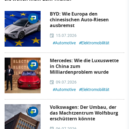
BYD: Wie Europa den
chinesischen Auto-Riesen
ausbremst
15.07.2026
#
Automotive
#
Elektromobilität
Mercedes: Wie die Luxuswette
in China zum
Milliardenproblem wurde
09.07.2026
#
Automotive
#
Elektromobilität
Volkswagen: Der Umbau, der
das Machtzentrum Wolfsburg
erschüttern könnte
06.07.2026