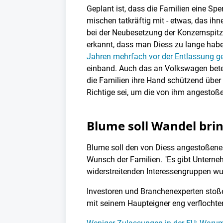
Geplant ist, dass die Familien eine Sp
mischen tatkräftig mit - etwas, das i
bei der Neubesetzung der Konzernspitze
erkannt, dass man Diess zu lange habe
Jahren mehrfach vor der Entlassung g
einband. Auch das an Volkswagen betei
die Familien ihre Hand schützend über i
Richtige sei, um die von ihm angesto
Blume soll Wandel bri
Blume soll den von Diess angestoßenen
Wunsch der Familien. "Es gibt Unterneh
widerstreitenden Interessengruppen wur
Investoren und Branchenexperten stoßen
mit seinem Haupteigner eng verflochte