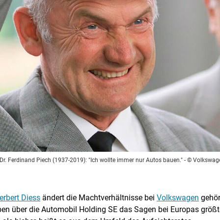
 Dr. Ferdinand Piech (1937-2019): "Ich wollte immer nur Autos bauen."
- © Volkswag
rbert Diess
ändert die Machtverhältnisse bei
Volkswagen
gehöri
ben über die Automobil Holding SE das Sagen bei Europas größt