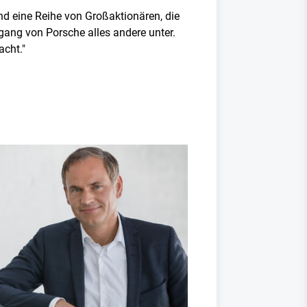
d eine Reihe von Großaktionären, die
ang von Porsche alles andere unter.
acht."