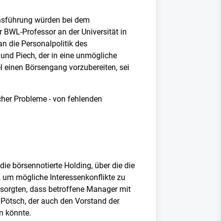
ensführung würden bei dem
 BWL-Professor an der Universität in
an die Personalpolitik des
 und Piech, der in eine unmögliche
el einen Börsengang vorzubereiten, sei
icher Probleme - von fehlenden
e börsennotierte Holding, über die die
 um mögliche Interessenkonflikte zu
r sorgten, dass betroffene Manager mit
Pötsch, der auch den Vorstand der
n könnte.