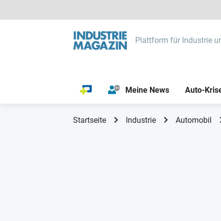
Plattform für Industrie u
Meine News
Auto-Kris
Startseite
Industrie
Automobil