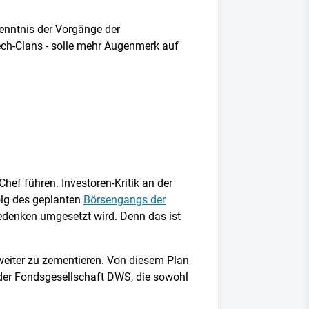
Kenntnis der Vorgänge der
ech-Clans - solle mehr Augenmerk auf
f führen. Investoren-Kritik an der
olg des geplanten
Börsengangs der
Bedenken umgesetzt wird. Denn das ist
e weiter zu zementieren. Von diesem Plan
 der Fondsgesellschaft DWS, die sowohl