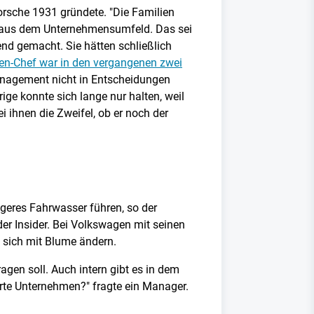
orsche 1931 gründete. "Die Familien
on aus dem Unternehmensumfeld. Das sei
end gemacht. Sie hätten schließlich
n-Chef war in den vergangenen zwei
Management nicht in Entscheidungen
ge konnte sich lange nur halten, weil
i ihnen die Zweifel, ob er noch der
geres Fahrwasser führen, so der
der Insider. Bei Volkswagen mit seinen
l sich mit Blume ändern.
gen soll. Auch intern gibt es in dem
erte Unternehmen?" fragte ein Manager.