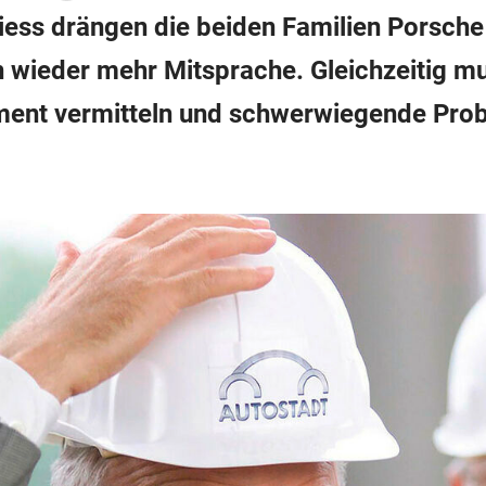
ess drängen die beiden Familien Porsche 
 wieder mehr Mitsprache. Gleichzeitig m
ent vermitteln und schwerwiegende Probl