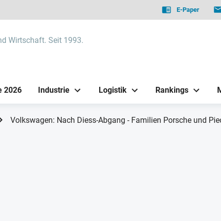
E-Paper
nd Wirtschaft. Seit 1993.
e 2026
Industrie
Logistik
Rankings
Volkswagen: Nach Diess-Abgang - Familien Porsche und Pie