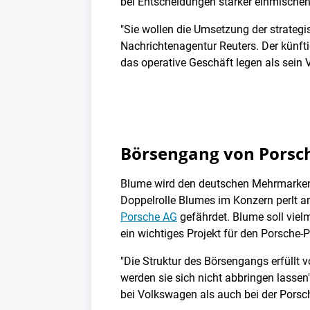
bei Entscheidungen stärker einmischen 
"Sie wollen die Umsetzung der strategi
Nachrichtenagentur Reuters. Der künf
das operative Geschäft legen als sein 
Börsengang von Porsche
Blume wird den deutschen Mehrmarken-
Doppelrolle Blumes im Konzern perlt a
Porsche AG
gefährdet. Blume soll viel
ein wichtiges Projekt für den Porsche-P
"Die Struktur des Börsengangs erfüllt v
werden sie sich nicht abbringen lasse
bei Volkswagen als auch bei der Porsche