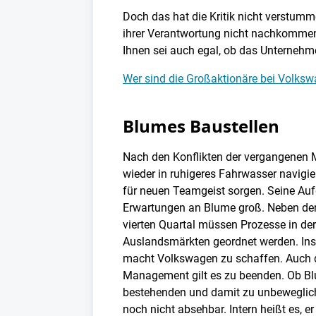
Doch das hat die Kritik nicht verstum
ihrer Verantwortung nicht nachkommen
Ihnen sei auch egal, ob das Unternehme
Wer sind die Großaktionäre bei Volks
Blumes Baustellen
Nach den Konflikten der vergangenen 
wieder in ruhigeres Fahrwasser navig
für neuen Teamgeist sorgen. Seine Aufg
Erwartungen an Blume groß. Neben de
vierten Quartal müssen Prozesse in de
Auslandsmärkten geordnet werden. In
macht Volkswagen zu schaffen. Auch d
Management gilt es zu beenden. Ob Bl
bestehenden und damit zu unbewegliche
noch nicht absehbar. Intern heißt es, e