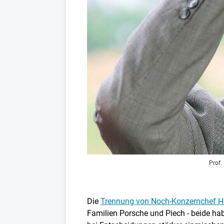
Prof.
Die
Trennung von Noch-Konzernchef He
Familien Porsche und Piech - beide ha