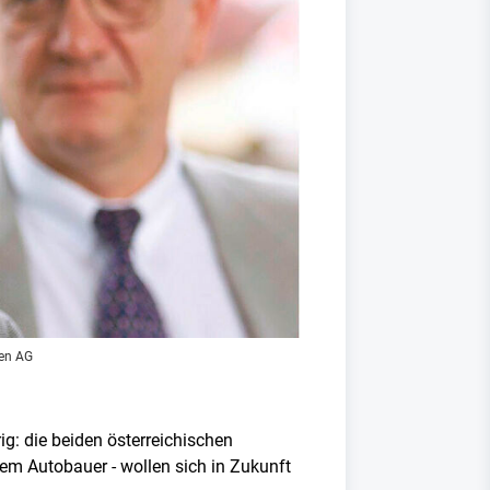
en AG
g: die beiden österreichischen
em Autobauer - wollen sich in Zukunft