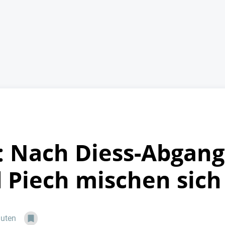
 Nach Diess-Abgang 
 Piech mischen sich
nuten