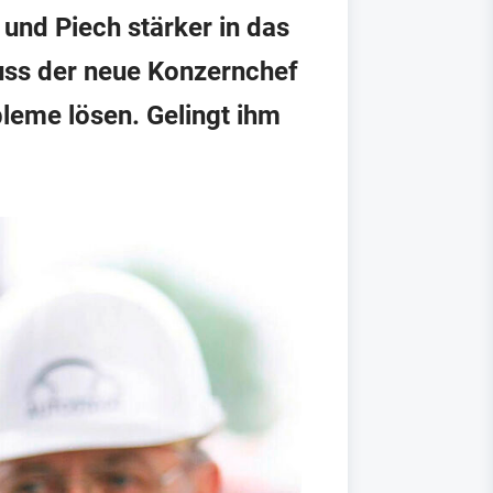
und Piech stärker in das
uss der neue Konzernchef
eme lösen. Gelingt ihm