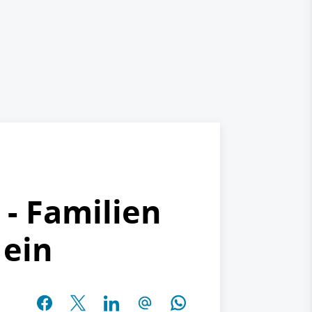
- Familien
 ein