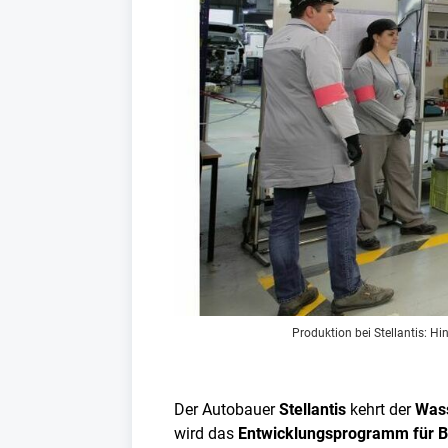
Produktion bei Stellantis: H
Der Autobauer
Stellantis
kehrt der
Wass
wird das
Entwicklungsprogramm für Br