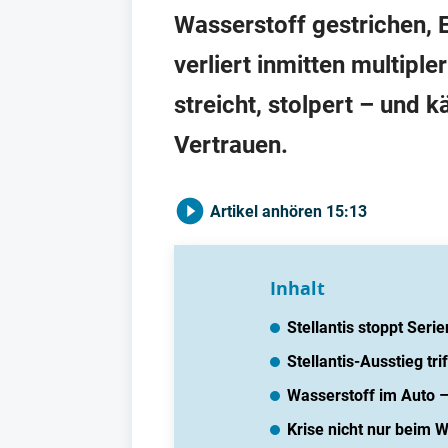
Wasserstoff gestrichen, E
verliert inmitten multiple
streicht, stolpert – und 
Vertrauen.
Artikel anhören
15:13
Inhalt
Stellantis stoppt Ser
Stellantis-Ausstieg tr
Wasserstoff im Auto 
Krise nicht nur beim 