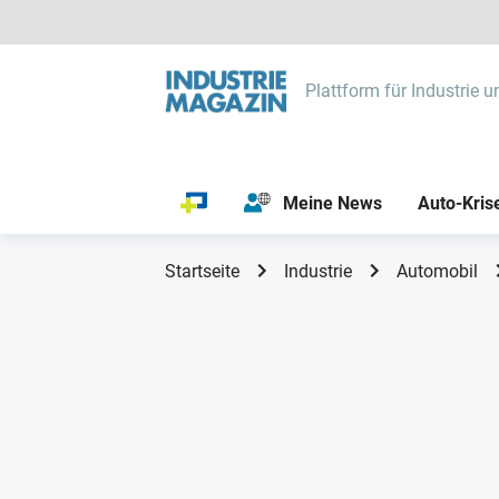
Plattform für Industrie u
Meine News
Auto-Kris
Startseite
Industrie
Automobil