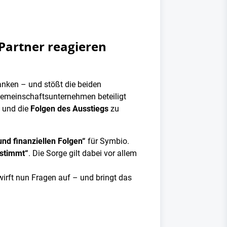
 Partner reagieren
nken – und stößt die beiden
meinschaftsunternehmen beteiligt
n und die
Folgen des Ausstiegs
zu
nd finanziellen Folgen“
für Symbio.
estimmt“
. Die Sorge gilt dabei vor allem
wirft nun Fragen auf – und bringt das