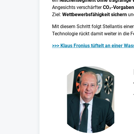
ein
Nischensegment ohne tragfähige w
Angesichts verschärfter
CO₂-Vorgaben
Ziel:
Wettbewerbsfähigkeit sichern
un
Mit diesem Schritt folgt Stellantis eine
Technologie rückt damit weiter in die F
>>> Klaus Fronius tüftelt an einer W