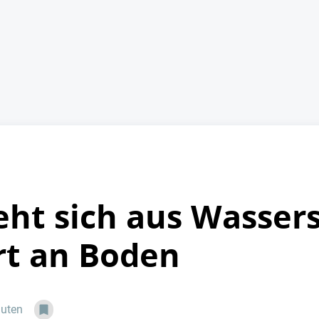
ieht sich aus Wasser
ert an Boden
nuten