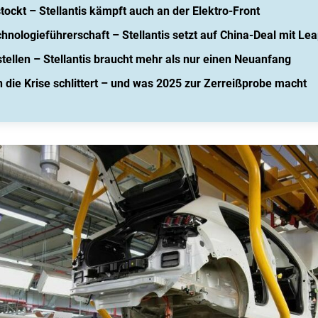
stockt – Stellantis kämpft auch an der Elektro-Front
chnologieführerschaft – Stellantis setzt auf China-Deal mit L
stellen – Stellantis braucht mehr als nur einen Neuanfang
in die Krise schlittert – und was 2025 zur Zerreißprobe macht