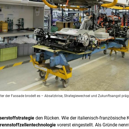
inter der Fassade brodelt es – Absatzkrise, Strategiewechsel und Zukunftsangst prä
erstoffstrategie
den Rücken. Wie der italienisch-französische
ennstoffzellentechnologie
vorerst eingestellt. Als Gründe ne