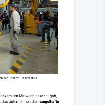
gen den Konzern.
- © Stellantis
 Konzern am Mittwoch bekannt gab,
nnt das Unternehmen die
mangelhafte