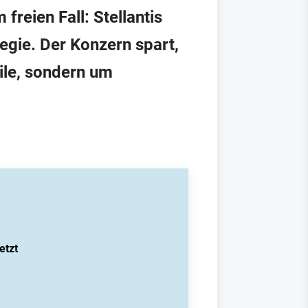
freien Fall: Stellantis
tegie. Der Konzern spart,
ile, sondern um
etzt