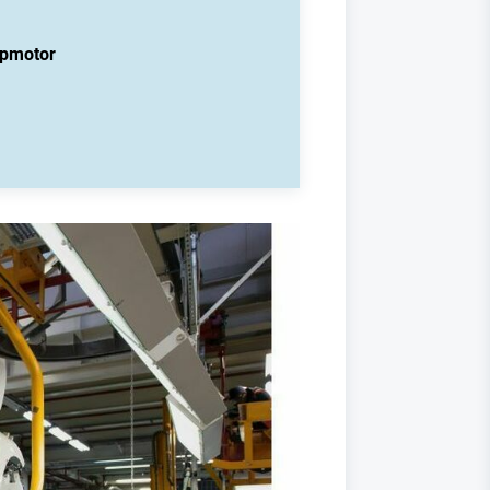
eapmotor