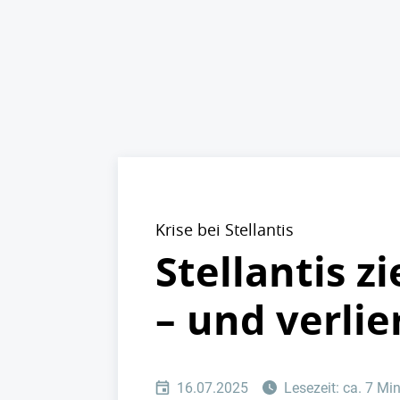
Krise bei Stellantis
Stellantis z
– und verli
16.07.2025
Lesezeit: ca. 7 Mi