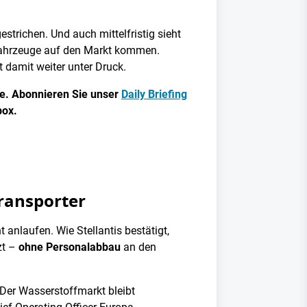
strichen. Und auch mittelfristig sieht
tzfahrzeuge auf den Markt kommen.
 damit weiter unter Druck.
ie. Abonnieren Sie unser
Daily Briefing
box.
Transporter
anlaufen. Wie Stellantis bestätigt,
zt –
ohne Personalabbau
an den
Der Wasserstoffmarkt bleibt