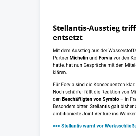
Stellantis-Ausstieg tri
entsetzt
Mit dem Ausstieg aus der Wasserstoffst
Partner
Michelin
und
Forvia
vor den Ko
hatte, hat nun Gespräche mit den Mit
klären.
Für Forvia sind die Konsequenzen klar
Noch schärfer fällt die Reaktion von M
den
Beschäftigten von Symbio
– in Fr
Besonders bitter: Stellantis galt bisher
ambitionierte Joint Venture ins Wanken
>>> Stellantis warnt vor Werksschließ