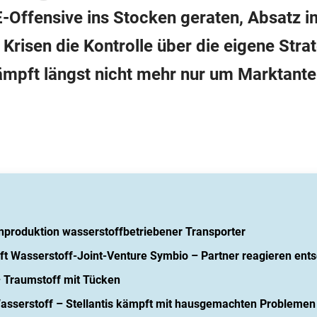
-Offensive ins Stocken geraten, Absatz im 
r Krisen die Kontrolle über die eigene Stra
kämpft längst nicht mehr nur um Marktante
ienproduktion wasserstoffbetriebener Transporter
ifft Wasserstoff-Joint-Venture Symbio – Partner reagieren ents
– Traumstoff mit Tücken
Wasserstoff – Stellantis kämpft mit hausgemachten Problemen