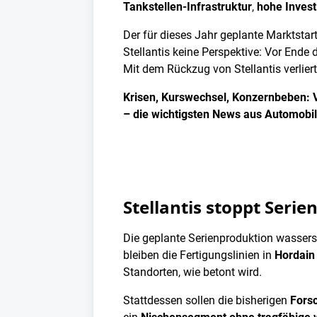
Tankstellen-Infrastruktur
,
hohe Invest
Der für dieses Jahr geplante Marktstar
Stellantis keine Perspektive: Vor End
Mit dem Rückzug von Stellantis verlier
Krisen, Kurswechsel, Konzernbeben: V
– die wichtigsten News aus Automobil,
Stellantis stoppt Seri
Die geplante Serienproduktion wasserst
bleiben die Fertigungslinien in
Hordain
Standorten, wie betont wird.
Stattdessen sollen die bisherigen
Fors