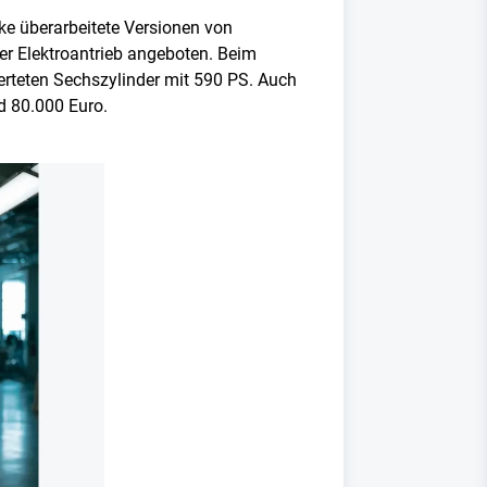
rke überarbeitete Versionen von
er Elektroantrieb angeboten. Beim
erteten Sechszylinder mit 590 PS. Auch
nd 80.000 Euro.