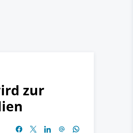
ird zur
lien