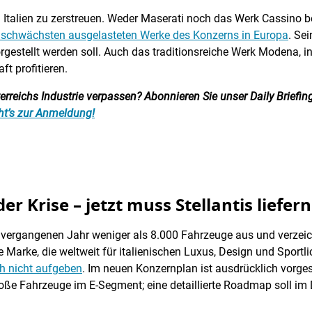
in Italien zu zerstreuen. Weder Maserati noch das Werk Cassino
am schwächsten ausgelasteten Werke des Konzerns in Europa
. Se
rgestellt werden soll. Auch das traditionsreiche Werk Modena, 
ft profitieren.
reichs Industrie verpassen? Abonnieren Sie unser Daily Briefing:
ht’s zur Anmeldung!
der Krise – jetzt muss Stellantis liefern
im vergangenen Jahr weniger als 8.000 Fahrzeuge aus und verzeic
e Marke, die weltweit für italienischen Luxus, Design und Sportli
ch nicht aufgeben
. Im neuen Konzernplan ist ausdrücklich vorge
oße Fahrzeuge im E-Segment; eine detaillierte Roadmap soll im