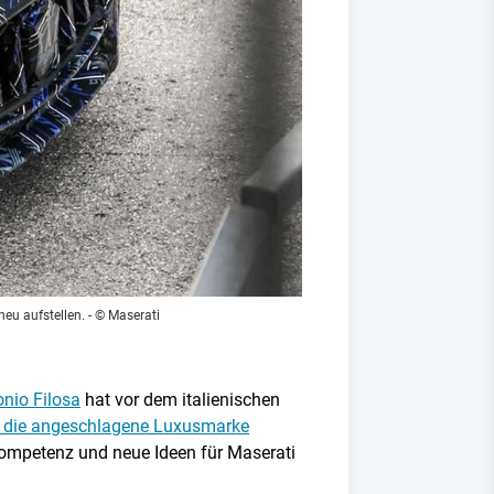
neu aufstellen.
- © Maserati
onio Filosa
hat vor dem italienischen
r die angeschlagene Luxusmarke
kompetenz und neue Ideen für Maserati