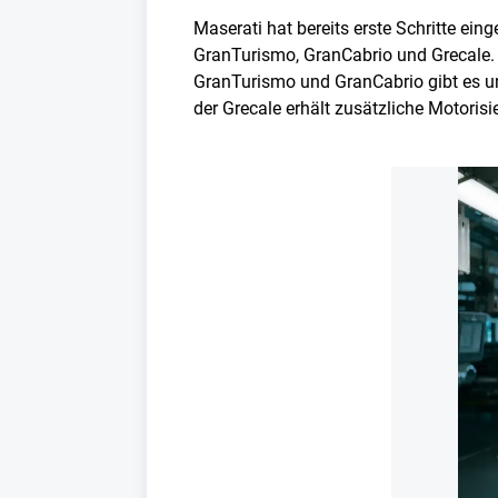
Maserati hat bereits erste Schritte ein
GranTurismo, GranCabrio und Grecale. D
GranTurismo und GranCabrio gibt es un
der Grecale erhält zusätzliche Motorisi