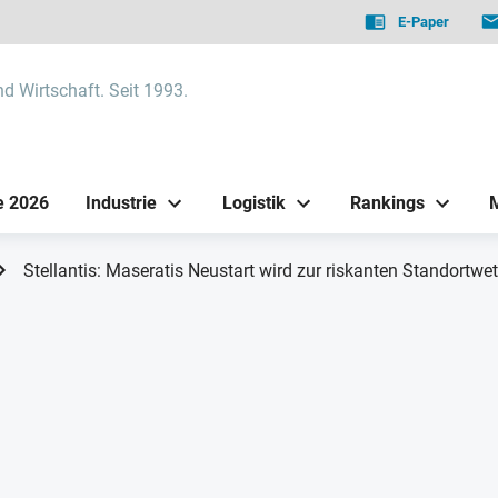
E-Paper
nd Wirtschaft. Seit 1993.
e 2026
Industrie
Logistik
Rankings
Stellantis: Maseratis Neustart wird zur riskanten Standortwett