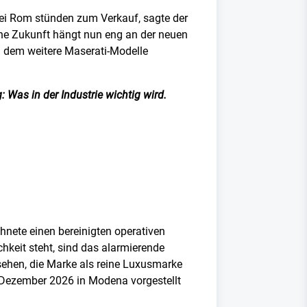
 bei Rom stünden zum Verkauf, sagte der
ine Zukunft hängt nun eng an der neuen
in dem weitere Maserati-Modelle
 Was in der Industrie wichtig wird.
hnete einen bereinigten operativen
chkeit steht, sind das alarmierende
sehen, die Marke als reine Luxusmarke
 Dezember 2026 in Modena vorgestellt