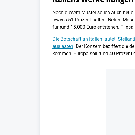
Nach diesem Muster sollen auch neue It
jeweils 51 Prozent halten. Neben Maser
für rund 15.000 Euro entstehen. Filos
Die Botschaft an Italien lautet: Stell
auslasten
. Der Konzern beziffert die 
kommen. Europa soll rund 40 Prozent d