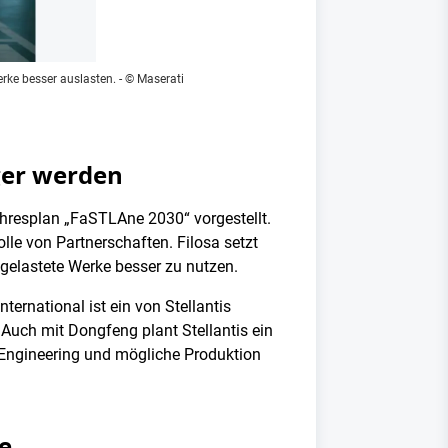
erke besser auslasten.
- © Maserati
ger werden
ahresplan „FaSTLAne 2030“ vorgestellt.
lle von Partnerschaften. Filosa setzt
gelastete Werke besser zu nutzen.
nternational ist ein von Stellantis
 Auch mit Dongfeng plant Stellantis ein
 Engineering und mögliche Produktion
e