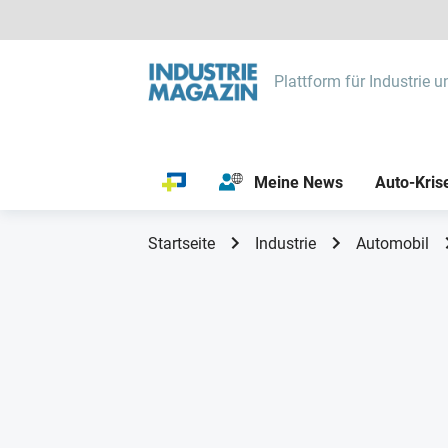
Plattform für Industrie u
Meine News
Auto-Kris
Startseite
Industrie
Automobil