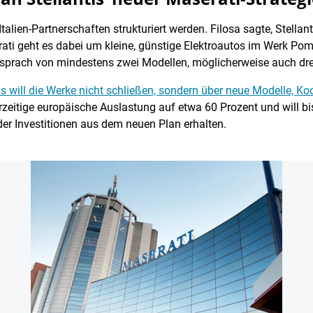
alien-Partnerschaften strukturiert werden. Filosa sagte, Stellan
ati geht es dabei um kleine, günstige Elektroautos im Werk Pomi
a sprach von mindestens zwei Modellen, möglicherweise auch dre
antis will die Werke nicht schließen, sondern über neue Modelle,
derzeitige europäische Auslastung auf etwa 60 Prozent und will b
er Investitionen aus dem neuen Plan erhalten.