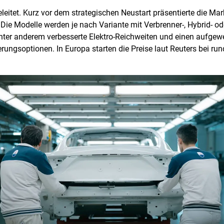
geleitet. Kurz vor dem strategischen Neustart präsentierte die Ma
ie Modelle werden je nach Variante mit Verbrenner-, Hybrid- od
ter anderem verbesserte Elektro-Reichweiten und einen aufgew
erungsoptionen. In Europa starten die Preise laut Reuters bei ru