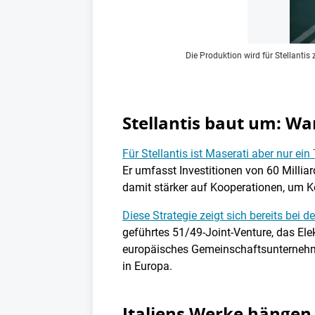
Die Produktion wird für Stellantis
Stellantis baut um: Wa
Für Stellantis ist Maserati aber nur ei
Er umfasst Investitionen von 60 Milliar
damit stärker auf Kooperationen, um K
Diese Strategie zeigt sich bereits be
geführtes 51/49-Joint-Venture, das Ele
europäisches Gemeinschaftsunternehmen
in Europa.
Italiens Werke hängen 