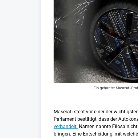
Ein getarnter Maserati-Pro
Maserati steht vor einer der wichtigs
Parlament bestätigt, dass der Autokon
verhandelt.
Namen nannte Filosa nicht.
bringen. Eine Entscheidung, mit welchem