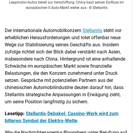
Leapmotor-Autos bereit zur Verschiffung: China baut seinen Einfluss im
europäischen E-Auto-Markt weiter aus
- © Stellantis
Der internationale Automobilkonzern
Stellantis
steht vor
erheblichen Herausforderungen und lotet offenbar neue
Wege zur Stabilisierung seines Geschäfts aus. Insidern
zufolge richtet sich der Blick dabei verstärkt nach Asien,
insbesondere nach China. Hintergrund ist eine anhaltende
Schwäche im europäischen Markt sowie finanzielle
Belastungen, die den Konzern zunehmend unter Druck
setzen. Gespräche mit potenziellen Partnern aus der
chinesischen Automobilindustrie deuten darauf hin, dass
Stellantis strategische Anpassungen in Erwägung zieht,
um seine Position langfristig zu sichern.
Lesetipp:
Stellantis-Debakel: Cassino-Werk wird zum
bitteren Symbol der Elektro-Wette
Wie die Nachrichtenagentur Bloomberg unter Berufung auf