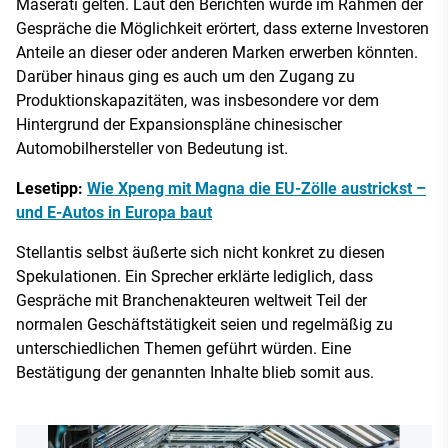
Maserati gelten. Laut den Berichten wurde im Rahmen der
Gespräche die Möglichkeit erörtert, dass externe Investoren
Anteile an dieser oder anderen Marken erwerben könnten.
Darüber hinaus ging es auch um den Zugang zu
Produktionskapazitäten, was insbesondere vor dem
Hintergrund der Expansionspläne chinesischer
Automobilhersteller von Bedeutung ist.
Lesetipp:
Wie Xpeng mit Magna die EU-Zölle austrickst –
und E-Autos in Europa baut
Stellantis selbst äußerte sich nicht konkret zu diesen
Spekulationen. Ein Sprecher erklärte lediglich, dass
Gespräche mit Branchenakteuren weltweit Teil der
normalen Geschäftstätigkeit seien und regelmäßig zu
unterschiedlichen Themen geführt würden. Eine
Bestätigung der genannten Inhalte blieb somit aus.