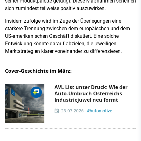
seiner Produktpalette getätigt. Diese Maßnahmen scheinen
sich zumindest teilweise positiv auszuwirken.
Insidern zufolge wird im Zuge der Überlegungen eine
stärkere Trennung zwischen dem europäischen und dem
US-amerikanischen Geschäft diskutiert. Eine solche
Entwicklung könnte darauf abzielen, die jeweiligen
Marktstrategien klarer voneinander zu differenzieren.
Cover-Geschichte im März:
AVL List unter Druck: Wie der
Auto-Umbruch Österreichs
Industriejuwel neu formt
23.07.2026
#
Automotive