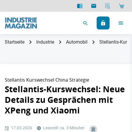
Startseite
Industrie
Automobil
Stellantis-Kur
Stellantis Kurswechsel China Strategie
Stellantis-Kurswechsel: Neue
Details zu Gesprächen mit
XPeng und Xiaomi
17.03.2026
Lesezeit: ca. 3 Minuten