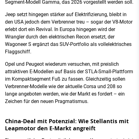
Segment-Modell Gamma, das 2026 vorgestellt werden soll.
Jeep setzt hingegen stärker auf Elektrifizierung, bleibt in
den USA jedoch dem Verbrenner treu – sogar der V8-Motor
erlebt dort ein Revival. In Europa hingegen wird der
Wrangler durch den elektrischen Recon ersetzt, der
Wagoneer S ergänzt das SUV-Portfolio als vollelektrisches
Flaggschiff.
Opel und Peugeot wiederum versuchen, mit preislich
attraktiven E-Modellen auf Basis der STLA-Small-Plattform
im Kompaktsegment Fuß zu fassen. Gleichzeitig sollen
Verbrenner-Modelle wie der aktuelle Corsa und 208 so
lange angeboten werden, wie der Markt es fordert – ein
Zeichen für den neuen Pragmatismus.
China-Deal mit Potenzial: Wie Stellantis mit
Leapmotor den E-Markt angreift