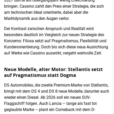
2027 dürfte als Übergangsjahr wenig Erleichterung
bringen. Cassino zahlt den Preis einer Strategie, die sich
am technischen Ideal orientierte, dabei aber die
Marktdynamik aus den Augen verlor.
Der Kontrast zwischen Anspruch und Realität wird
besonders deutlich im Vergleich zur neuen Strategie des
Konzerns: Filosa setzt auf Pragmatismus, Flexibilität und
Kundenorientierung. Doch bis sich diese neue Ausrichtung
auf Werke wie Cassino auswirkt, vergeht wertvolle Zeit.
Neue Modelle, alter Motor: Stellantis setzt
auf Pragmatismus statt Dogma
DS Automobiles, die zweite Premium-Marke von Stellantis,
bringt mit dem DS 4 und DS 8 neue Modelle, darunter auch
wieder einen Diesel. Ab 2026 soll ein neues SUV-
Flaggschiff folgen. Auch Lancia – lange als fast tot
geglaubte Marke – plant ein Comeback mit dem D-