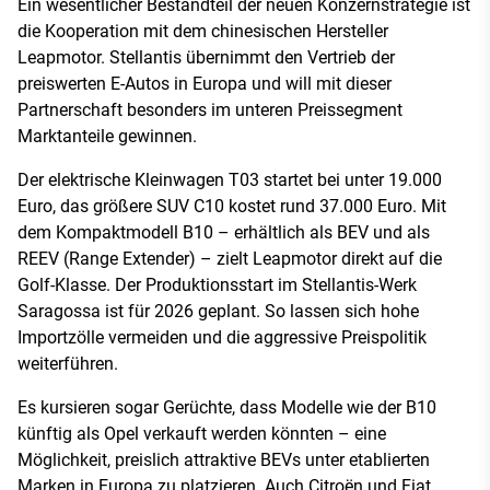
Ein wesentlicher Bestandteil der neuen Konzernstrategie ist
die Kooperation mit dem chinesischen Hersteller
Leapmotor. Stellantis übernimmt den Vertrieb der
preiswerten E-Autos in Europa und will mit dieser
Partnerschaft besonders im unteren Preissegment
Marktanteile gewinnen.
Der elektrische Kleinwagen T03 startet bei unter 19.000
Euro, das größere SUV C10 kostet rund 37.000 Euro. Mit
dem Kompaktmodell B10 – erhältlich als BEV und als
REEV (Range Extender) – zielt Leapmotor direkt auf die
Golf-Klasse. Der Produktionsstart im Stellantis-Werk
Saragossa ist für 2026 geplant. So lassen sich hohe
Importzölle vermeiden und die aggressive Preispolitik
weiterführen.
Es kursieren sogar Gerüchte, dass Modelle wie der B10
künftig als Opel verkauft werden könnten – eine
Möglichkeit, preislich attraktive BEVs unter etablierten
Marken in Europa zu platzieren. Auch Citroën und Fiat