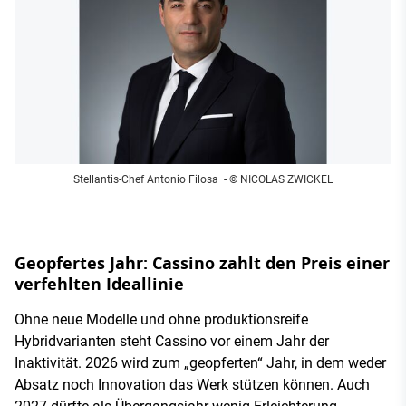
Stellantis-Chef Antonio Filosa
- © NICOLAS ZWICKEL
Geopfertes Jahr: Cassino zahlt den Preis einer
verfehlten Ideallinie
Ohne neue Modelle und ohne produktionsreife
Hybridvarianten steht Cassino vor einem Jahr der
Inaktivität. 2026 wird zum „geopferten“ Jahr, in dem weder
Absatz noch Innovation das Werk stützen können. Auch