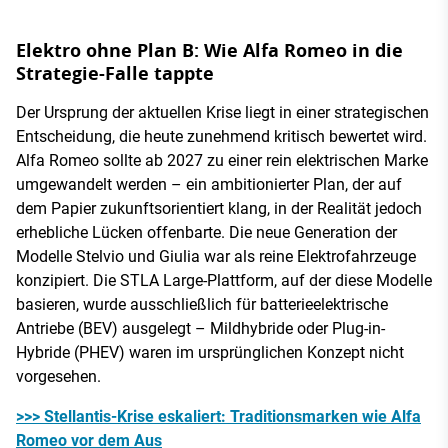
Elektro ohne Plan B: Wie Alfa Romeo in die
Strategie-Falle tappte
Der Ursprung der aktuellen Krise liegt in einer strategischen
Entscheidung, die heute zunehmend kritisch bewertet wird.
Alfa Romeo sollte ab 2027 zu einer rein elektrischen Marke
umgewandelt werden – ein ambitionierter Plan, der auf
dem Papier zukunftsorientiert klang, in der Realität jedoch
erhebliche Lücken offenbarte. Die neue Generation der
Modelle Stelvio und Giulia war als reine Elektrofahrzeuge
konzipiert. Die STLA Large-Plattform, auf der diese Modelle
basieren, wurde ausschließlich für batterieelektrische
Antriebe (BEV) ausgelegt – Mildhybride oder Plug-in-
Hybride (PHEV) waren im ursprünglichen Konzept nicht
vorgesehen.
>>> Stellantis-Krise eskaliert: Traditionsmarken wie Alfa
Romeo vor dem Aus