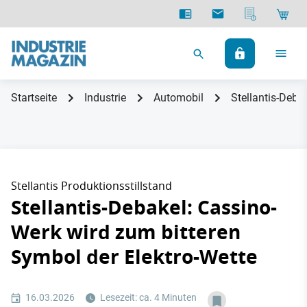
Startseite
Industrie
Automobil
Stellantis-Deba
Stellantis Produktionsstillstand
Stellantis-Debakel: Cassino-
Werk wird zum bitteren
Symbol der Elektro-Wette
16.03.2026
Lesezeit: ca. 4 Minuten