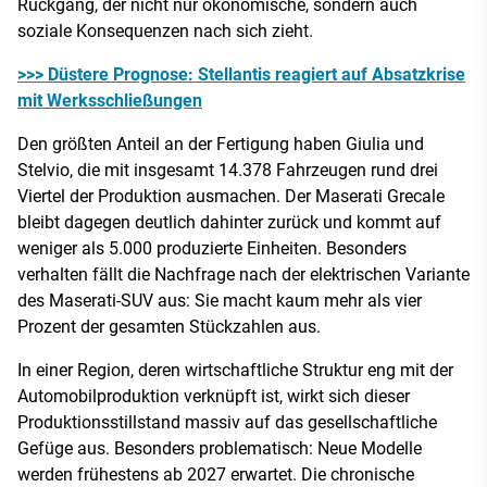
Rückgang, der nicht nur ökonomische, sondern auch
soziale Konsequenzen nach sich zieht.
>>> Düstere Prognose: Stellantis reagiert auf Absatzkrise
mit Werksschließungen
Den größten Anteil an der Fertigung haben Giulia und
Stelvio, die mit insgesamt 14.378 Fahrzeugen rund drei
Viertel der Produktion ausmachen. Der Maserati Grecale
bleibt dagegen deutlich dahinter zurück und kommt auf
weniger als 5.000 produzierte Einheiten. Besonders
verhalten fällt die Nachfrage nach der elektrischen Variante
des Maserati-SUV aus: Sie macht kaum mehr als vier
Prozent der gesamten Stückzahlen aus.
In einer Region, deren wirtschaftliche Struktur eng mit der
Automobilproduktion verknüpft ist, wirkt sich dieser
Produktionsstillstand massiv auf das gesellschaftliche
Gefüge aus. Besonders problematisch: Neue Modelle
werden frühestens ab 2027 erwartet. Die chronische