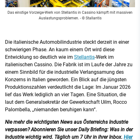
Das einstige Vorzeige-Werk von Stellantis in Cassino kämpft mit massiven
Auslastungsproblemen.
- © Stallantis
Die italienische Automobilindustrie steckt derzeit in einer
schwierigen Phase. An kaum einem Ort wird diese
Entwicklung so deutlich wie im
Stellantis
-Werk im
italienischen Cassino. Die Fabrik ist im Laufe der Jahre zu
einem Sinnbild für die industrielle Verlangsamung des
Konzerns in Italien geworden. Ein Blick auf die jüngsten
Produktionszahlen verdeutlicht die Lage: Im Januar 2026
lief das Werk lediglich an vier Tagen. Eine Situation, die
laut dem Generalsekretär der Gewerkschaft Uilm, Rocco
Palombella, „niemanden beruhigen kann“.
Nie mehr die wichtigsten News aus Österreichs Industrie
verpassen? Abonnieren Sie unser Daily Briefing: Was in der
Industrie wichtig wird. Täglich um 7 Uhr in ihrer Inbox.
Hier