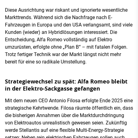
Diese Ausrichtung war riskant und ignorierte wesentliche
Markttrends. Während sich die Nachfrage nach E-
Fahrzeugen in Europa und den USA verlangsamt, sind viele
Kunden (wieder) an Hybridlösungen interessiert. Die
Entscheidung, Alfa Romeo vollständig auf Elektro
umzurüsten, erfolgte ohne „Plan B“ – mit fatalen Folgen.
Trotz fertiger Technik war der Markt längst nicht mehr
bereit für eine so radikale Umstellung.
Strategiewechsel zu spät: Alfa Romeo bleibt
in der Elektro-Sackgasse gefangen
Mit dem neuen CEO Antonio Filosa erfolgte Ende 2025 eine
strategische Kehrtwende. Filosa räumte öffentlich ein, dass
die bisherigen Annahmen über die Marktdurchdringung
von Elektroautos unrealistisch gewesen seien. Zukünftig
werde Stellantis auf eine flexible Multi-Energy-Strategie
setzen: Neben rein elektrischen Fahrzeugen sollen auch