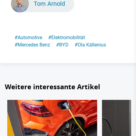
Tom Arnold
#
Automotive
#
Elektromobilität
#
Mercedes Benz
#
BYD
#
Ola Källenius
Weitere interessante Artikel