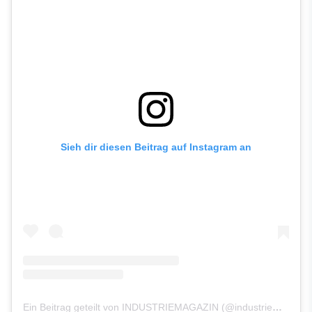
Sieh dir diesen Beitrag auf Instagram an
Ein Beitrag geteilt von INDUSTRIEMAGAZIN (@industriemagazin.at)