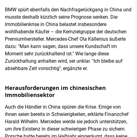
BMW spürt ebenfalls den Nachfragerückgang in China und
musste deshalb kürzlich seine Prognose senken. Die
Immobilienkrise in China belastet insbesondere
wohlhabende Käufer – die Kernzielgruppe der deutschen
Premiumhersteller. Mercedes-Chef Ola Källenius äußerte
dazu: "Man kann sagen, dass unsere Kundschaft im
Moment sehr zurückhaltend ist." Wie lange diese
Zurückhaltung anhalten wird, sei unklar. "Ich bleibe auf
absehbare Zeit vorsichtig", ergänzte er.
Herausforderungen im chinesischen
Immobiliensektor
Auch die Händler in China spüren die Krise. Einige von
ihnen seien bereits in Schwierigkeiten, erklärte Finanzchef
Harald Wilhelm. Mercedes werde sie jedoch unterstützen,
um ihre Existenz in dieser schwierigen Phase zu sichern.
Porsche hatte bereits im Halbjahr eingeräumt, dass keine