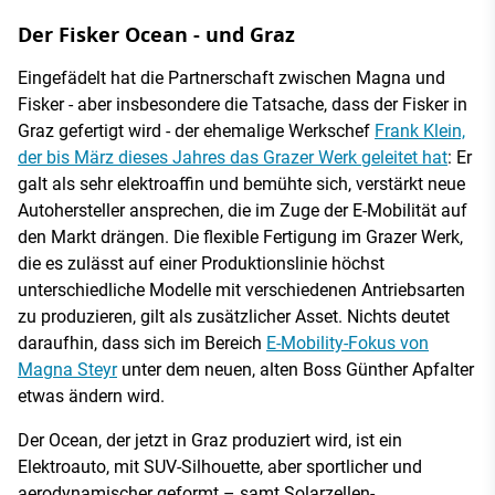
Der Fisker Ocean - und Graz
Eingefädelt hat die Partnerschaft zwischen Magna und
Fisker - aber insbesondere die Tatsache, dass der Fisker in
Graz gefertigt wird - der ehemalige Werkschef
Frank Klein,
der bis März dieses Jahres das Grazer Werk geleitet hat
: Er
galt als sehr elektroaffin und bemühte sich, verstärkt neue
Autohersteller ansprechen, die im Zuge der E-Mobilität auf
den Markt drängen. Die flexible Fertigung im Grazer Werk,
die es zulässt auf einer Produktionslinie höchst
unterschiedliche Modelle mit verschiedenen Antriebsarten
zu produzieren, gilt als zusätzlicher Asset. Nichts deutet
daraufhin, dass sich im Bereich
E-Mobility-Fokus von
Magna Steyr
unter dem neuen, alten Boss Günther Apfalter
etwas ändern wird.
Der Ocean, der jetzt in Graz produziert wird, ist ein
Elektroauto, mit SUV-Silhouette, aber sportlicher und
aerodynamischer geformt – samt Solarzellen-