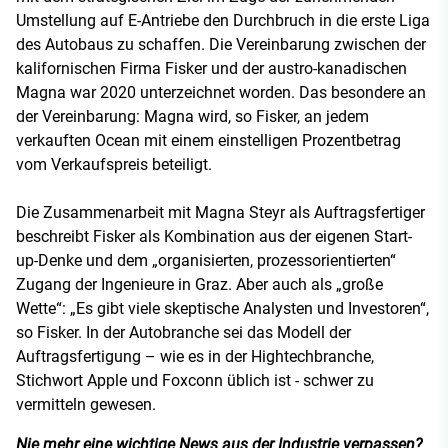
Umstellung auf E-Antriebe den Durchbruch in die erste Liga
des Autobaus zu schaffen. Die Vereinbarung zwischen der
kalifornischen Firma Fisker und der austro-kanadischen
Magna war 2020 unterzeichnet worden. Das besondere an
der Vereinbarung: Magna wird, so Fisker, an jedem
verkauften Ocean mit einem einstelligen Prozentbetrag
vom Verkaufspreis beteiligt.
Die Zusammenarbeit mit Magna Steyr als Auftragsfertiger
beschreibt Fisker als Kombination aus der eigenen Start-
up-Denke und dem „organisierten, prozessorientierten“
Zugang der Ingenieure in Graz. Aber auch als „große
Wette“: „Es gibt viele skeptische Analysten und Investoren“,
so Fisker. In der Autobranche sei das Modell der
Auftragsfertigung – wie es in der Hightechbranche,
Stichwort Apple und Foxconn üblich ist - schwer zu
vermitteln gewesen.
Nie mehr eine wichtige News aus der Industrie verpassen?