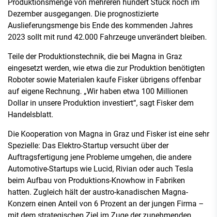
Produktionsmenge von mehreren hundert Stück noch im
Dezember ausgegangen. Die prognostizierte
Auslieferungsmenge bis Ende des kommenden Jahres
2023 sollt mit rund 42.000 Fahrzeuge unverändert bleiben.
Teile der Produktionstechnik, die bei Magna in Graz
eingesetzt werden, wie etwa die zur Produktion benötigten
Roboter sowie Materialen kaufe Fisker übrigens offenbar
auf eigene Rechnung. „Wir haben etwa 100 Millionen
Dollar in unsere Produktion investiert“, sagt Fisker dem
Handelsblatt.
Die Kooperation von Magna in Graz und Fisker ist eine sehr
Spezielle: Das Elektro-Startup versucht über der
Auftragsfertigung jene Probleme umgehen, die andere
Automotive-Startups wie Lucid, Rivian oder auch Tesla
beim Aufbau von Produktions-Knowhow in Fabriken
hatten. Zugleich hält der austro-kanadischen Magna-
Konzern einen Anteil von 6 Prozent an der jungen Firma –
mit dem strategischen Ziel im Zuge der zunehmenden