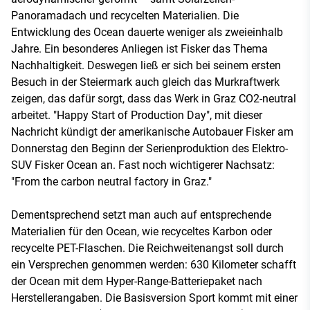
Panoramadach und recycelten Materialien. Die
Entwicklung des Ocean dauerte weniger als zweieinhalb
Jahre. Ein besonderes Anliegen ist Fisker das Thema
Nachhaltigkeit. Deswegen ließ er sich bei seinem ersten
Besuch in der Steiermark auch gleich das Murkraftwerk
zeigen, das dafür sorgt, dass das Werk in Graz CO2-neutral
arbeitet. "Happy Start of Production Day", mit dieser
Nachricht kündigt der amerikanische Autobauer Fisker am
Donnerstag den Beginn der Serienproduktion des Elektro-
SUV Fisker Ocean an. Fast noch wichtigerer Nachsatz:
"From the carbon neutral factory in Graz."
Dementsprechend setzt man auch auf entsprechende
Materialien für den Ocean, wie recyceltes Karbon oder
recycelte PET-Flaschen. Die Reichweitenangst soll durch
ein Versprechen genommen werden: 630 Kilometer schafft
der Ocean mit dem Hyper-Range-Batteriepaket nach
Herstellerangaben. Die Basisversion Sport kommt mit einer