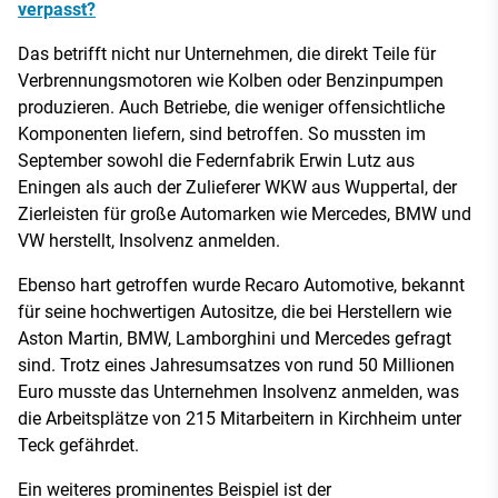
verpasst?
Das betrifft nicht nur Unternehmen, die direkt Teile für
Verbrennungsmotoren wie Kolben oder Benzinpumpen
produzieren. Auch Betriebe, die weniger offensichtliche
Komponenten liefern, sind betroffen. So mussten im
September sowohl die Federnfabrik Erwin Lutz aus
Eningen als auch der Zulieferer WKW aus Wuppertal, der
Zierleisten für große Automarken wie Mercedes, BMW und
VW herstellt, Insolvenz anmelden.
Ebenso hart getroffen wurde Recaro Automotive, bekannt
für seine hochwertigen Autositze, die bei Herstellern wie
Aston Martin, BMW, Lamborghini und Mercedes gefragt
sind. Trotz eines Jahresumsatzes von rund 50 Millionen
Euro musste das Unternehmen Insolvenz anmelden, was
die Arbeitsplätze von 215 Mitarbeitern in Kirchheim unter
Teck gefährdet.
Ein weiteres prominentes Beispiel ist der