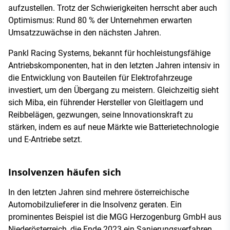
aufzustellen. Trotz der Schwierigkeiten herrscht aber auch
Optimismus: Rund 80 % der Unternehmen erwarten
Umsatzzuwächse in den nächsten Jahren​.
Pankl Racing Systems, bekannt für hochleistungsfähige
Antriebskomponenten, hat in den letzten Jahren intensiv in
die Entwicklung von Bauteilen für Elektrofahrzeuge
investiert, um den Übergang zu meistern​. Gleichzeitig sieht
sich Miba, ein führender Hersteller von Gleitlagern und
Reibbelägen, gezwungen, seine Innovationskraft zu
stärken, indem es auf neue Märkte wie Batterietechnologie
und E-Antriebe setzt​.
Insolvenzen häufen sich
In den letzten Jahren sind mehrere österreichische
Automobilzulieferer in die Insolvenz geraten. Ein
prominentes Beispiel ist die MGG Herzogenburg GmbH aus
Niederösterreich, die Ende 2023 ein Sanierungsverfahren