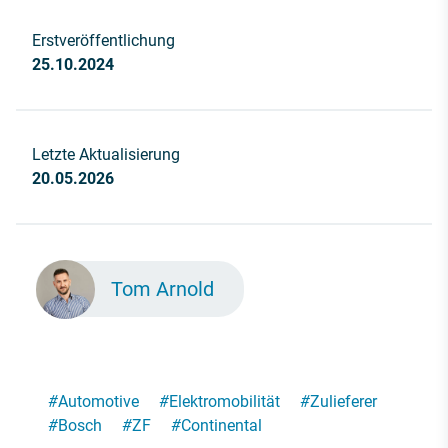
Erstveröffentlichung
25.10.2024
Letzte Aktualisierung
20.05.2026
Tom Arnold
#
Automotive
#
Elektromobilität
#
Zulieferer
#
Bosch
#
ZF
#
Continental