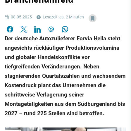
08.05.2025
Lesezeit: ca. 2 Minuten
Der deutsche Autozulieferer Forvia Hella steht
angesichts rückläufiger Produktionsvolumina
und globaler Handelskonflikte vor
tiefgreifenden Veränderungen. Neben
stagnierenden Quartalszahlen und wachsendem
Kostendruck plant das Unternehmen die
schrittweise Verlagerung seiner
Montagetätigkeiten aus dem Südburgenland bis
2027 – rund 225 Stellen sind betroffen.