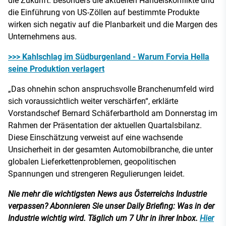
die Zukunft. Besonders die aktuellen Handelskonflikte und
die Einführung von US-Zöllen auf bestimmte Produkte
wirken sich negativ auf die Planbarkeit und die Margen des
Unternehmens aus.
>>> Kahlschlag im Südburgenland - Warum Forvia Hella
seine Produktion verlagert
„Das ohnehin schon anspruchsvolle Branchenumfeld wird
sich voraussichtlich weiter verschärfen“, erklärte
Vorstandschef Bernard Schäferbarthold am Donnerstag im
Rahmen der Präsentation der aktuellen Quartalsbilanz.
Diese Einschätzung verweist auf eine wachsende
Unsicherheit in der gesamten Automobilbranche, die unter
globalen Lieferkettenproblemen, geopolitischen
Spannungen und strengeren Regulierungen leidet.
Nie mehr die wichtigsten News aus Österreichs Industrie
verpassen? Abonnieren Sie unser Daily Briefing: Was in der
Industrie wichtig wird. Täglich um 7 Uhr in ihrer Inbox.
Hier