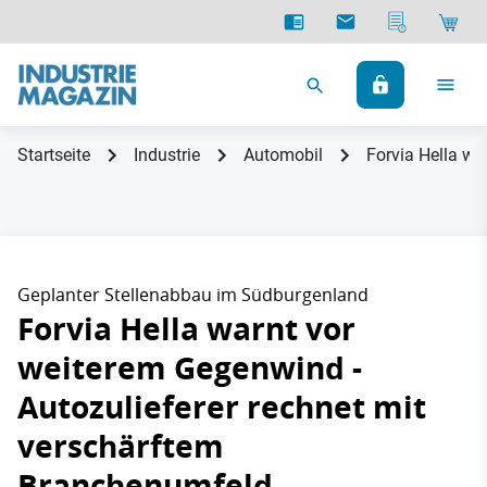
Startseite
Industrie
Automobil
Forvia Hella wa
Geplanter Stellenabbau im Südburgenland
Forvia Hella warnt vor
weiterem Gegenwind -
Autozulieferer rechnet mit
verschärftem
Branchenumfeld