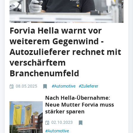
Forvia Hella warnt vor
weiterem Gegenwind -
Autozulieferer rechnet mit
verschärftem
Branchenumfeld
08.05.2025
#
Automotive
#
Zulieferer
Nach Hella-Übernahme:
Neue Mutter Forvia muss
stärker sparen
02.10.2023
#
Automotive