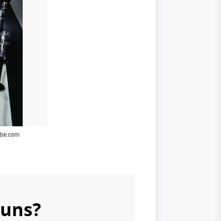
dobe.com
 uns?