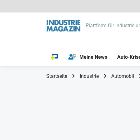
Plattform für Industrie u
Meine News
Auto-Kris
Startseite
Industrie
Automobil