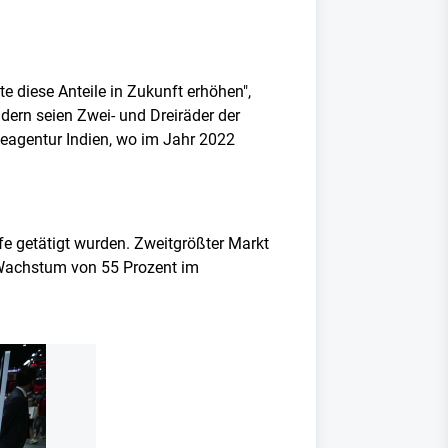
 diese Anteile in Zukunft erhöhen",
ndern seien Zwei- und Dreiräder der
ieagentur Indien, wo im Jahr 2022
fe getätigt wurden. Zweitgrößter Markt
 Wachstum von 55 Prozent im