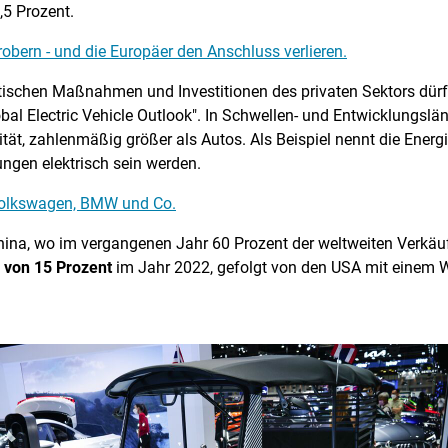
,5 Prozent.
robern - und die Europäer den Anschluss verlieren.
ischen Maßnahmen und Investitionen des privaten Sektors dürfte
lobal Electric Vehicle Outlook". In Schwellen- und Entwicklungslä
tät, zahlenmäßig größer als Autos. Als Beispiel nennt die Energ
ungen elektrisch sein werden.
Volkswagen, BMW und Co.
 China, wo im vergangenen Jahr 60 Prozent der weltweiten Verkäu
 von 15 Prozent
im Jahr 2022, gefolgt von den USA mit einem