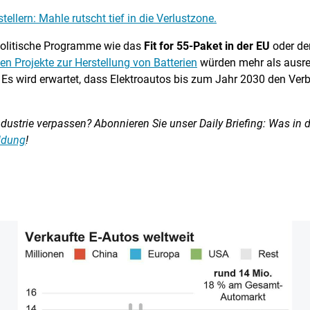
ellern: Mahle rutscht tief in die Verlustzone.
 politische Programme wie das
Fit for 55-Paket in der EU
oder de
n Projekte zur Herstellung von Batterien
würden mehr als ausre
Es wird erwartet, dass Elektroautos bis zum Jahr 2030 den Verb
ustrie verpassen? Abonnieren Sie unser Daily Briefing: Was in d
eldung
!