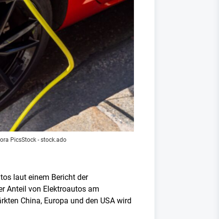
ora PicsStock - stock.ado
tos laut einem Bericht der
er Anteil von Elektroautos am
rkten China, Europa und den USA wird