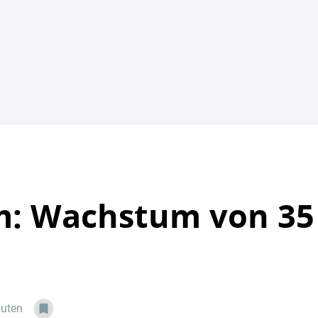
m: Wachstum von 35
nuten