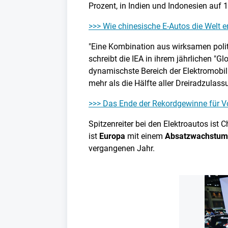
Prozent, in Indien und Indonesien auf 1
>>> Wie chinesische E-Autos die Welt e
"Eine Kombination aus wirksamen polit
schreibt die IEA in ihrem jährlichen "G
dynamischste Bereich der Elektromobili
mehr als die Hälfte aller Dreiradzulass
>>> Das Ende der Rekordgewinne für 
Spitzenreiter bei den Elektroautos ist
ist
Europa
mit einem
Absatzwachstum
vergangenen Jahr.