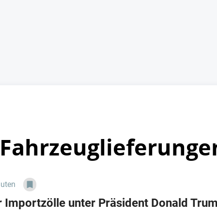
 Fahrzeuglieferunge
nuten
 Importzölle unter Präsident Donald Trump