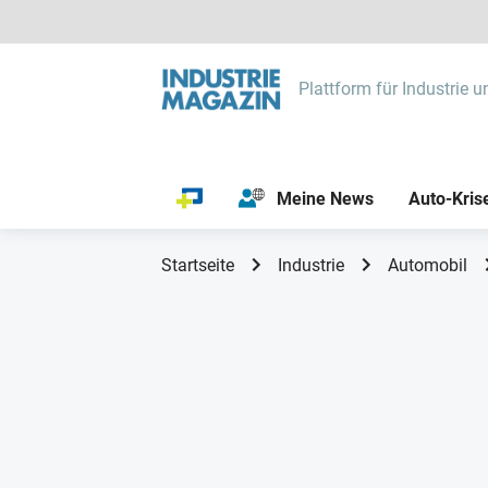
Plattform für Industrie u
Meine News
Auto-Kris
Startseite
Industrie
Automobil