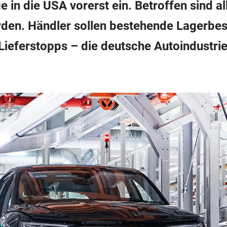
 in die USA vorerst ein. Betroffen sind al
rden. Händler sollen bestehende Lagerbe
Lieferstopps – die deutsche Autoindustrie