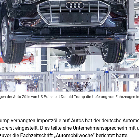
gen der Auto-Zölle von US-Präsident Donald Trump die Lieferung von Fahrzeugen in
rump verhängten Importzölle auf Autos hat der deutsche Automob
vorerst eingestellt. Dies teilte eine Unternehmenssprecherin mit
zuvor die Fachzeitschrift „Automobilwoche“ berichtet hatte.