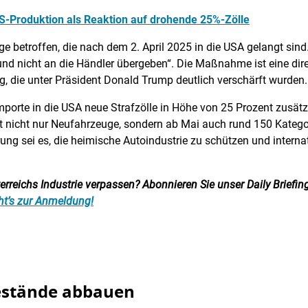
S-Produktion als Reaktion auf drohende 25%-Zölle
 betroffen, die nach dem 2. April 2025 in die USA gelangt sin
nd nicht an die Händler übergeben“. Die Maßnahme ist eine dire
 die unter Präsident Donald Trump deutlich verschärft wurden.
importe in die USA neue Strafzölle in Höhe von 25 Prozent zusät
ft nicht nur Neufahrzeuge, sondern ab Mai auch rund 150 Kategori
ung sei es, die heimische Autoindustrie zu schützen und internat
reichs Industrie verpassen? Abonnieren Sie unser Daily Briefing:
ht’s zur Anmeldung!
bestände abbauen