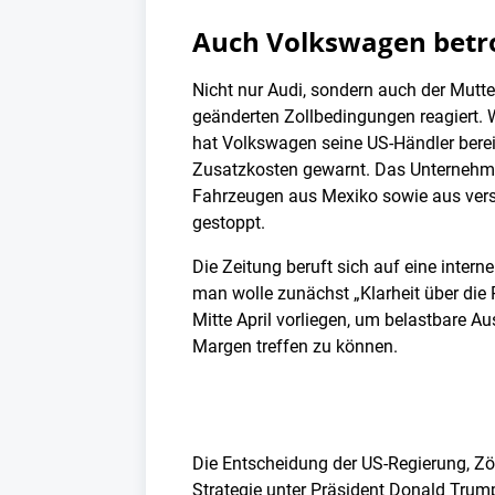
Auch Volkswagen betro
Nicht nur Audi, sondern auch der Mutt
geänderten Zollbedingungen reagiert. W
hat Volkswagen seine US-Händler bere
Zusatzkosten gewarnt. Das Unternehm
Fahrzeugen aus Mexiko sowie aus ver
gestoppt.
Die Zeitung beruft sich auf eine interne
man wolle zunächst „Klarheit über die P
Mitte April vorliegen, um belastbare A
Margen treffen zu können.
Die Entscheidung der US-Regierung, Zöl
Strategie unter Präsident Donald Trum