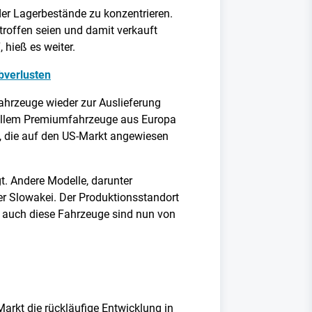
der Lagerbestände zu konzentrieren.
troffen seien und damit verkauft
 hieß es weiter.
bverlusten
ahrzeuge wieder zur Auslieferung
 allem Premiumfahrzeuge aus Europa
, die auf den US-Markt angewiesen
t. Andere Modelle, darunter
r Slowakei. Der Produktionsstandort
ch auch diese Fahrzeuge sind nun von
arkt die rückläufige Entwicklung in