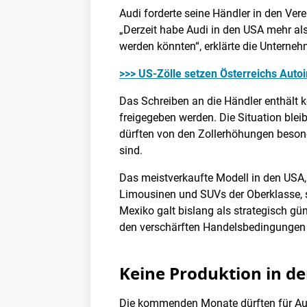
Audi forderte seine Händler in den Ver
„Derzeit habe Audi in den USA mehr als
werden könnten“, erklärte die Unterneh
>>> US-Zölle setzen Österreichs Auto
Das Schreiben an die Händler enthält 
freigegeben werden. Die Situation bl
dürften von den Zollerhöhungen besond
sind.
Das meistverkaufte Modell in den USA,
Limousinen und SUVs der Oberklasse, 
Mexiko galt bislang als strategisch gü
den verschärften Handelsbedingungen 
Keine Produktion in de
Die kommenden Monate dürften für Audi 