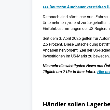
>>> Deutsche Autobauer verstärken U
Demnach sind sämtliche Audi-Fahrzeuge
Unternehmen „vorerst zurückgehalten u
Einfuhrbestimmungen der US-Regierung,
Seit dem 3. April 2025 gelten für Auto
2,5 Prozent. Diese Entscheidung betrif
Angaben hervorgeht. Ziel der US-Regier
Investitionen im US-Markt zu bewegen.
Nie mehr die wichtigsten News aus Öster
Täglich um 7 Uhr in ihrer Inbox.
Hier ge
Händler sollen Lager