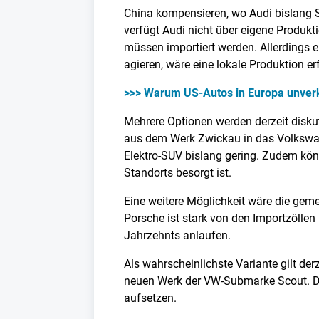
China kompensieren, wo Audi bislang S
verfügt Audi nicht über eigene Produk
müssen importiert werden. Allerdings e
agieren, wäre eine lokale Produktion e
>>> Warum US-Autos in Europa unverk
Mehrere Optionen werden derzeit diskut
aus dem Werk Zwickau in das Volkswag
Elektro-SUV bislang gering. Zudem kön
Standorts besorgt ist.
Eine weitere Möglichkeit wäre die ge
Porsche ist stark von den Importzöllen
Jahrzehnts anlaufen.
Als wahrscheinlichste Variante gilt de
neuen Werk der VW-Submarke Scout. Dor
aufsetzen.