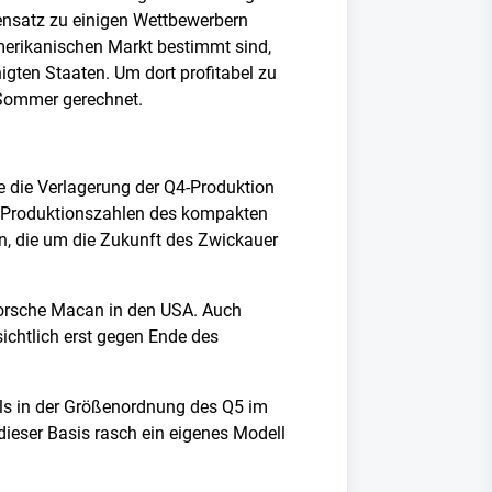
ensatz zu einigen Wettbewerbern
amerikanischen Markt bestimmt sind,
igten Staaten. Um dort profitabel zu
m Sommer gerechnet.
e die Verlagerung der Q4-Produktion
e Produktionszahlen des kompakten
n, die um die Zukunft des Zwickauer
Porsche Macan in den USA. Auch
sichtlich erst gegen Ende des
lls in der Größenordnung des Q5 im
dieser Basis rasch ein eigenes Modell