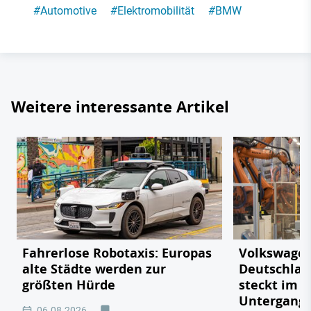
#
Automotive
#
Elektromobilität
#
BMW
Weitere interessante Artikel
Fahrerlose Robotaxis: Europas
Volkswagen
alte Städte werden zur
Deutschlan
größten Hürde
steckt im 
Untergang
06.08.2026