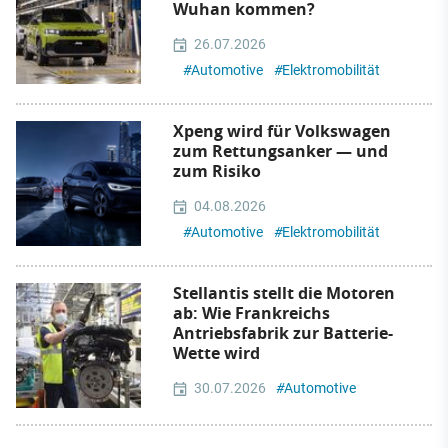
Wuhan kommen?
26.07.2026
#
Automotive
#
Elektromobilität
Xpeng wird für Volkswagen
zum Rettungsanker — und
zum Risiko
04.08.2026
#
Automotive
#
Elektromobilität
Stellantis stellt die Motoren
ab: Wie Frankreichs
Antriebsfabrik zur Batterie-
Wette wird
30.07.2026
#
Automotive