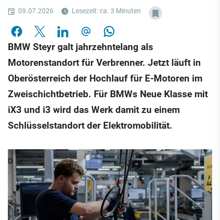
09.07.2026
Lesezeit: ca. 3 Minuten
BMW Steyr galt jahrzehntelang als
Motorenstandort für Verbrenner. Jetzt läuft in
Oberösterreich der Hochlauf für E-Motoren im
Zweischichtbetrieb. Für BMWs Neue Klasse mit
iX3 und i3 wird das Werk damit zu einem
Schlüsselstandort der Elektromobilität.