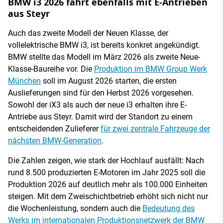
BMW i3 2026 fährt ebenfalls mit E-Antrieben
aus Steyr
Auch das zweite Modell der Neuen Klasse, der
vollelektrische BMW i3, ist bereits konkret angekündigt.
BMW stellte das Modell im März 2026 als zweite Neue-
Klasse-Baureihe vor. Die
Produktion im BMW Group Werk
München
soll im August 2026 starten, die ersten
Auslieferungen sind für den Herbst 2026 vorgesehen.
Sowohl der iX3 als auch der neue i3 erhalten ihre E-
Antriebe aus Steyr. Damit wird der Standort zu einem
entscheidenden Zulieferer
für zwei zentrale Fahrzeuge der
nächsten BMW-Generation
.
Die Zahlen zeigen, wie stark der Hochlauf ausfällt: Nach
rund 8.500 produzierten E-Motoren im Jahr 2025 soll die
Produktion 2026 auf deutlich mehr als 100.000 Einheiten
steigen. Mit dem Zweischichtbetrieb erhöht sich nicht nur
die Wochenleistung, sondern auch die
Bedeutung des
Werks im internationalen Produktionsnetzwerk der BMW