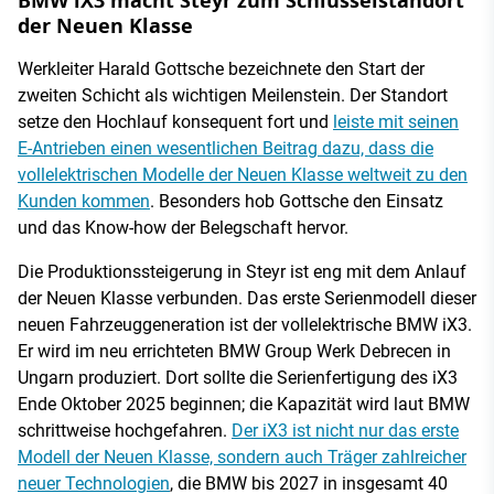
BMW iX3 macht Steyr zum Schlüsselstandort
der Neuen Klasse
Werkleiter Harald Gottsche bezeichnete den Start der
zweiten Schicht als wichtigen Meilenstein. Der Standort
setze den Hochlauf konsequent fort und
leiste mit seinen
E-Antrieben einen wesentlichen Beitrag dazu, dass die
vollelektrischen Modelle der Neuen Klasse weltweit zu den
Kunden kommen
. Besonders hob Gottsche den Einsatz
und das Know-how der Belegschaft hervor.
Die Produktionssteigerung in Steyr ist eng mit dem Anlauf
der Neuen Klasse verbunden. Das erste Serienmodell dieser
neuen Fahrzeuggeneration ist der vollelektrische BMW iX3.
Er wird im neu errichteten BMW Group Werk Debrecen in
Ungarn produziert. Dort sollte die Serienfertigung des iX3
Ende Oktober 2025 beginnen; die Kapazität wird laut BMW
schrittweise hochgefahren.
Der iX3 ist nicht nur das erste
Modell der Neuen Klasse, sondern auch Träger zahlreicher
neuer Technologien
, die BMW bis 2027 in insgesamt 40