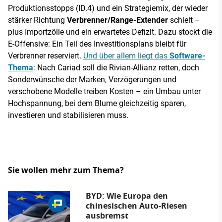
Produktionsstopps (ID.4) und ein Strategiemix, der wieder
stärker Richtung
Verbrenner/Range-Extender
schielt –
plus Importzölle und ein erwartetes Defizit. Dazu stockt die
E-Offensive: Ein Teil des Investitionsplans bleibt für
Verbrenner reserviert.
Und über allem liegt das
Software-
Thema
: Nach Cariad soll die Rivian-Allianz retten, doch
Sonderwünsche der Marken, Verzögerungen und
verschobene Modelle treiben Kosten – ein Umbau unter
Hochspannung, bei dem Blume gleichzeitig sparen,
investieren und stabilisieren muss.
Sie wollen mehr zum Thema?
BYD: Wie Europa den
chinesischen Auto-Riesen
ausbremst