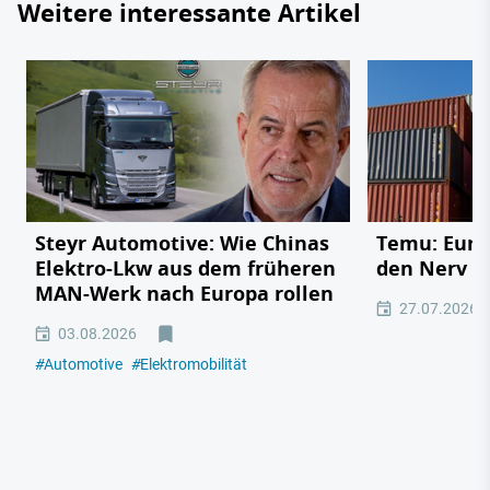
Weitere interessante Artikel
Steyr Automotive: Wie Chinas
Temu: Europ
Elektro-Lkw aus dem früheren
den Nerv de
MAN-Werk nach Europa rollen
27.07.2026
03.08.2026
#
Automotive
#
Elektromobilität