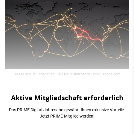
Dieses Bild ist KI-generiert.
- © Five Million Stock - stock.adobe.com
Aktive Mitgliedschaft erforderlich
Das PRIME Digital-Jahresabo gewährt Ihnen exklusive Vorteile.
Jetzt PRIME-Mitglied werden!