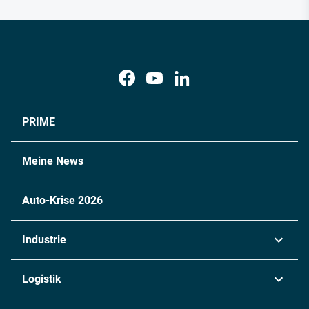
PRIME
Meine News
Auto-Krise 2026
Industrie
Automobil
Logistik
Maschinenbau
Transport & Spedition