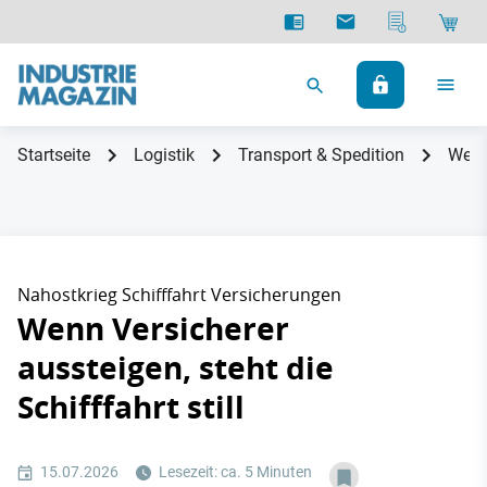
Startseite
Logistik
Transport & Spedition
Wenn 
Nahostkrieg Schifffahrt Versicherungen
Wenn Versicherer
aussteigen, steht die
Schifffahrt still
15.07.2026
Lesezeit: ca. 5 Minuten