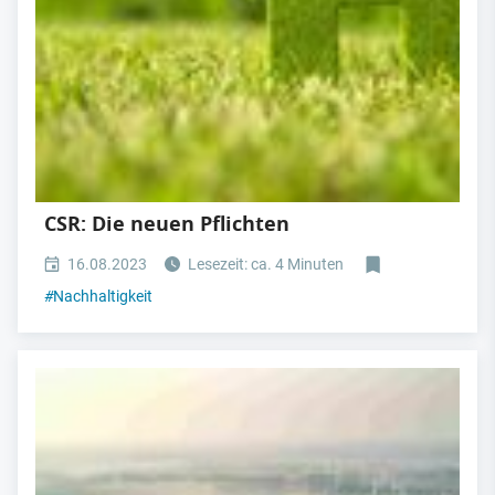
CSR: Die neuen Pflichten
16.08.2023
Lesezeit: ca. 4 Minuten
#
Nachhaltigkeit