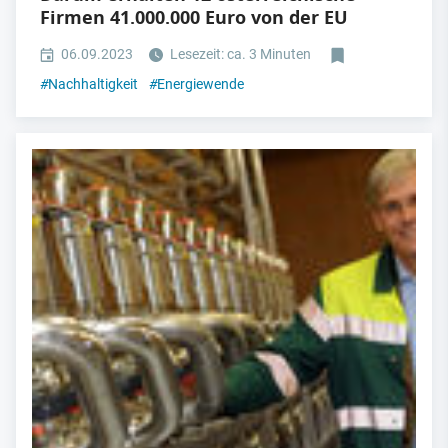
Firmen 41.000.000 Euro von der EU
06.09.2023
Lesezeit: ca. 3 Minuten
#
Nachhaltigkeit
#
Energiewende