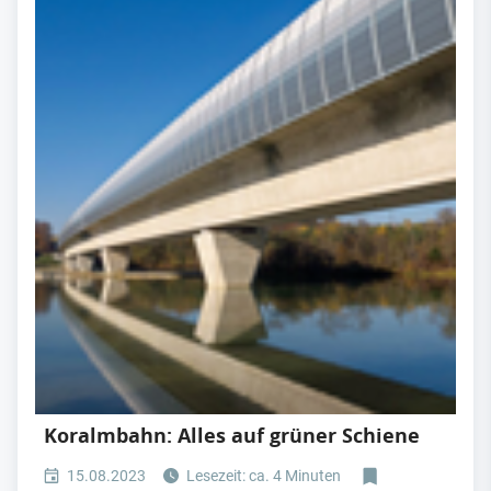
Koralmbahn: Alles auf grüner Schiene
15.08.2023
Lesezeit: ca. 4 Minuten