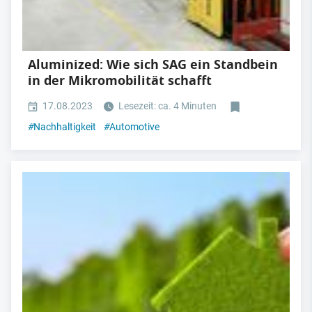
Aluminized: Wie sich SAG ein Standbein
in der Mikromobilität schafft
17.08.2023
Lesezeit: ca. 4 Minuten
#
Nachhaltigkeit
#
Automotive