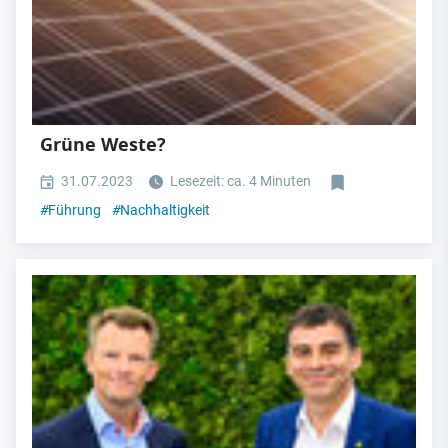
Grüne Weste?
31.07.2023
Lesezeit: ca. 4 Minuten
#
Führung
#
Nachhaltigkeit