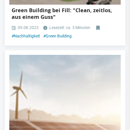
Green Building bei Fill: "Clean, zeitlos,
aus einem Guss"
09.08.2023
Lesezeit: ca. 3 Minuten
#
Nachhaltigkeit
#
Green Building