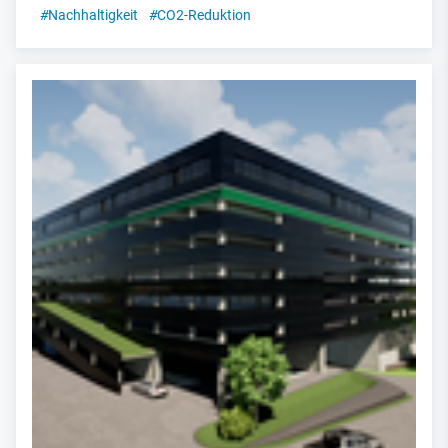
#
Nachhaltigkeit
#
CO2-Reduktion