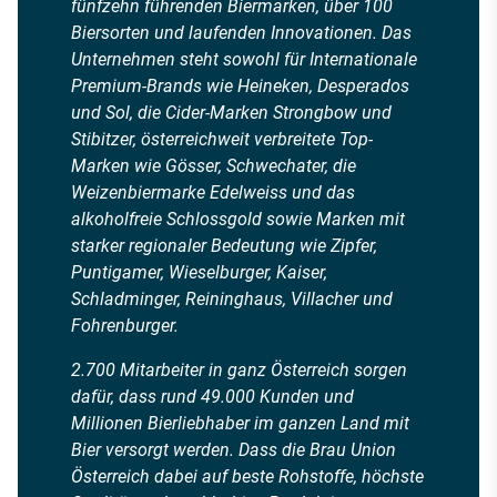
fünfzehn führenden Biermarken, über 100
Biersorten und laufenden Innovationen. Das
Unternehmen steht sowohl für Internationale
Premium-Brands wie Heineken, Desperados
und Sol, die Cider-Marken Strongbow und
Stibitzer, österreichweit verbreitete Top-
Marken wie Gösser, Schwechater, die
Weizenbiermarke Edelweiss und das
alkoholfreie Schlossgold sowie Marken mit
starker regionaler Bedeutung wie Zipfer,
Puntigamer, Wieselburger, Kaiser,
Schladminger, Reininghaus, Villacher und
Fohrenburger.
2.700 Mitarbeiter in ganz Österreich sorgen
dafür, dass rund 49.000 Kunden und
Millionen Bierliebhaber im ganzen Land mit
Bier versorgt werden. Dass die Brau Union
Österreich dabei auf beste Rohstoffe, höchste