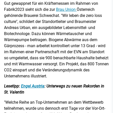
Gut gewappnet für ein Kräftemessen im Rahmen von
Fabrik2023 sieht sich die zur
Brau Union
Österreich
gehörende Brauerei Schwechat. "Wir leben die zero loss
culture", schildert der Standortleiter und Braumeister
Andreas Urban, ein ausgebildeter Lebensmittel- und
Biotechnologe. Dazu können Wärmetauscher und
Wärmepumpe beitragen. Biogene Abwärme aus dem
Gärprozess - man arbeitet kontrolliert unter 13 Grad - wird
im Rahmen einer Partnerschaft mit der EVN am Standort
so umgeleitet, dass sie 900 benachbarte Haushalte beheizt
und mit Warmwasser versorgt. Ein Projekt, das 800 Tonnen
CO2 einspart und die Veränderungsdynamik des
Unternehmens illustriert.
Lesetipp:
Engel Austria
: Unterwegs zu neuen Rekorden in
St. Valentin
"Welche Reihe an Top-Unternehmen an dem Wettbewerb
teilnehmen, wurde uns dennoch erst Tage vor der Vor-Ort-