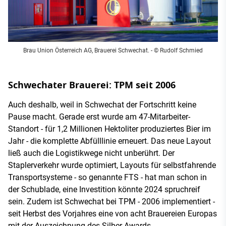
Brau Union Österreich AG, Brauerei Schwechat. - © Rudolf Schmied
Schwechater Brauerei: TPM seit 2006
Auch deshalb, weil in Schwechat der Fortschritt keine
Pause macht. Gerade erst wurde am 47-Mitarbeiter-
Standort - für 1,2 Millionen Hektoliter produziertes Bier im
Jahr - die komplette Abfülllinie erneuert. Das neue Layout
ließ auch die Logistikwege nicht unberührt. Der
Staplerverkehr wurde optimiert, Layouts für selbstfahrende
Transportsysteme - so genannte FTS - hat man schon in
der Schublade, eine Investition könnte 2024 spruchreif
sein. Zudem ist Schwechat bei TPM - 2006 implementiert -
seit Herbst des Vorjahres eine von acht Brauereien Europas
mit der Auszeichnung des Silber-Awards.