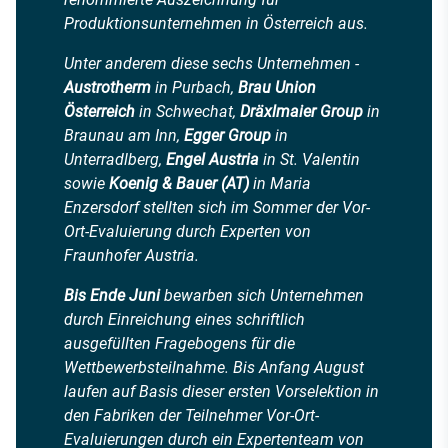
Produktionsunternehmen in Österreich aus.
Unter anderem diese sechs Unternehmen -
Austrotherm
in Purbach,
Brau Union
Österreich
in Schwechat,
Dräxlmaier Group
in
Braunau am Inn,
Egger Group
in
Unterradlberg,
Engel Austria
in St. Valentin
sowie
Koenig & Bauer (AT)
in Maria
Enzersdorf stellten sich im Sommer der Vor-
Ort-Evaluierung durch Experten von
Fraunhofer Austria.
Bis Ende Jun
i
bewarben sich Unternehmen
durch Einreichung eines schriftlich
ausgefüllten Fragebogens für die
Wettbewerbsteilnahme. Bis Anfang August
laufen auf Basis dieser ersten Vorselektion in
den Fabriken der Teilnehmer Vor-Ort-
Evaluierungen durch ein Expertenteam von