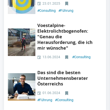
23.01.2025
#
Consulting
#
Führung
Voestalpine-
Elektrolichtbogenofen:
"Genau die
Herausforderung, die ich
mir wünsche"
13.06.2024
#
Consulting
Das sind die besten
Unternehmensberater
Österreichs
01.06.2024
#
Führung
#
Consulting