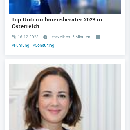
Top-Unternehmensberater 2023 in
Österreich
16.12.2023
Lesezeit: ca. 6 Minuten
#
Führung
#
Consulting