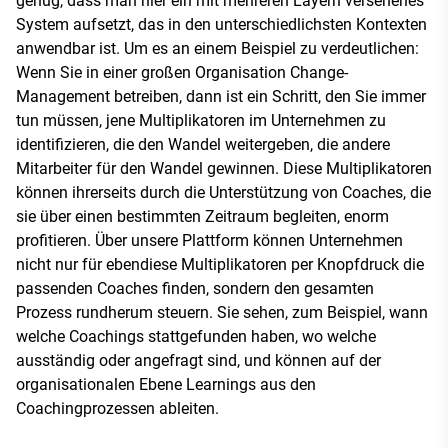
genug, dass man hier ein mit mehreren Layern versehenes
System aufsetzt, das in den unterschiedlichsten Kontexten
anwendbar ist. Um es an einem Beispiel zu verdeutlichen:
Wenn Sie in einer großen Organisation Change-
Management betreiben, dann ist ein Schritt, den Sie immer
tun müssen, jene Multiplikatoren im Unternehmen zu
identifizieren, die den Wandel weitergeben, die andere
Mitarbeiter für den Wandel gewinnen. Diese Multiplikatoren
können ihrerseits durch die Unterstützung von Coaches, die
sie über einen bestimmten Zeitraum begleiten, enorm
profitieren. Über unsere Plattform können Unternehmen
nicht nur für ebendiese Multiplikatoren per Knopfdruck die
passenden Coaches finden, sondern den gesamten
Prozess rundherum steuern. Sie sehen, zum Beispiel, wann
welche Coachings stattgefunden haben, wo welche
ausständig oder angefragt sind, und können auf der
organisationalen Ebene Learnings aus den
Coachingprozessen ableiten.