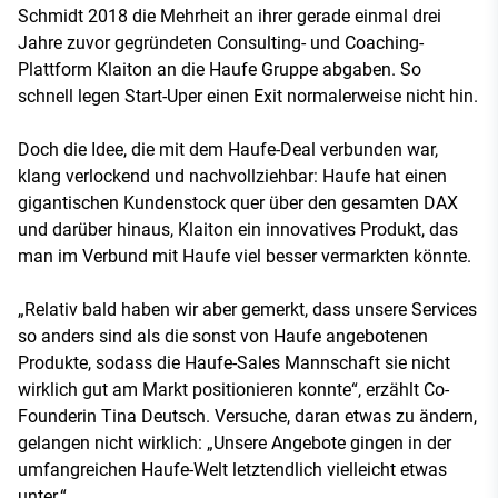
Schmidt 2018 die Mehrheit an ihrer gerade einmal drei
Jahre zuvor gegründeten Consulting- und Coaching-
Plattform Klaiton an die Haufe Gruppe abgaben. So
schnell legen Start-Uper einen Exit normalerweise nicht hin.
Doch die Idee, die mit dem Haufe-Deal verbunden war,
klang verlockend und nachvollziehbar: Haufe hat einen
gigantischen Kundenstock quer über den gesamten DAX
und darüber hinaus, Klaiton ein innovatives Produkt, das
man im Verbund mit Haufe viel besser vermarkten könnte.
„Relativ bald haben wir aber gemerkt, dass unsere Services
so anders sind als die sonst von Haufe angebotenen
Produkte, sodass die Haufe-Sales Mannschaft sie nicht
wirklich gut am Markt positionieren konnte“, erzählt Co-
Founderin Tina Deutsch. Versuche, daran etwas zu ändern,
gelangen nicht wirklich: „Unsere Angebote gingen in der
umfangreichen Haufe-Welt letztendlich vielleicht etwas
unter.“