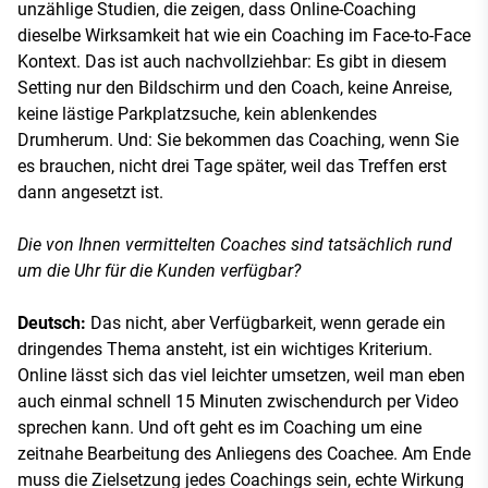
unzählige Studien, die zeigen, dass Online-Coaching
dieselbe Wirksamkeit hat wie ein Coaching im Face-to-Face
Kontext. Das ist auch nachvollziehbar: Es gibt in diesem
Setting nur den Bildschirm und den Coach, keine Anreise,
keine lästige Parkplatzsuche, kein ablenkendes
Drumherum. Und: Sie bekommen das Coaching, wenn Sie
es brauchen, nicht drei Tage später, weil das Treffen erst
dann angesetzt ist.
Die von Ihnen vermittelten Coaches sind tatsächlich rund
um die Uhr für die Kunden verfügbar?
Deutsch:
Das nicht, aber Verfügbarkeit, wenn gerade ein
dringendes Thema ansteht, ist ein wichtiges Kriterium.
Online lässt sich das viel leichter umsetzen, weil man eben
auch einmal schnell 15 Minuten zwischendurch per Video
sprechen kann. Und oft geht es im Coaching um eine
zeitnahe Bearbeitung des Anliegens des Coachee. Am Ende
muss die Zielsetzung jedes Coachings sein, echte Wirkung