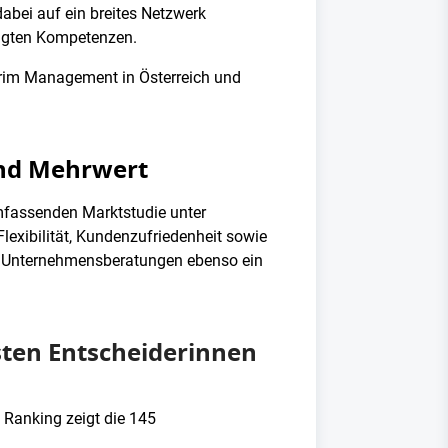
abei auf ein breites Netzwerk
ötigten Kompetenzen.
nterim Management in Österreich und
nd Mehrwert
mfassenden Marktstudie unter
exibilität, Kundenzufriedenheit sowie
he Unternehmensberatungen ebenso ein
sten Entscheiderinnen
 Ranking zeigt die 145