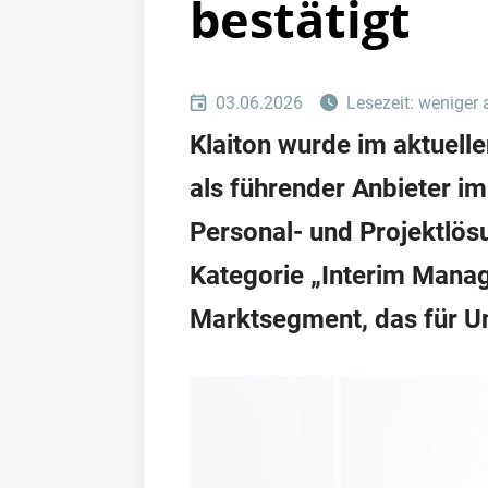
bestätigt
03.06.2026
Lesezeit: weniger 
Klaiton wurde im aktue
als führender Anbieter i
Personal- und Projektlösu
Kategorie „Interim Manag
Marktsegment, das für U