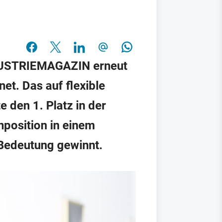
NDUSTRIEMAGAZIN erneut
et. Das auf flexible
 den 1. Platz in der
nposition in einem
Bedeutung gewinnt.