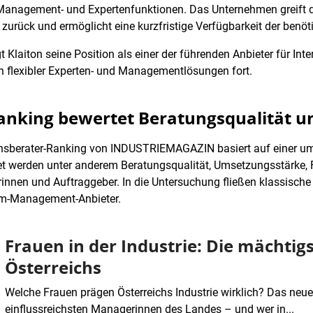
r Management- und Expertenfunktionen. Das Unternehmen greift d
e zurück und ermöglicht eine kurzfristige Verfügbarkeit der ben
t Klaiton seine Position als einer der führenden Anbieter für I
 flexibler Experten- und Managementlösungen fort.
king bewertet Beratungsqualität u
nsberater-Ranking von INDUSTRIEMAGAZIN basiert auf einer u
t werden unter anderem Beratungsqualität, Umsetzungsstärke, Fl
rinnen und Auftraggeber. In die Untersuchung fließen klassisc
rim-Management-Anbieter.
Frauen in der Industrie: Die mächtig
Österreichs
Welche Frauen prägen Österreichs Industrie wirklich? Das neue
einflussreichsten Managerinnen des Landes – und wer in...