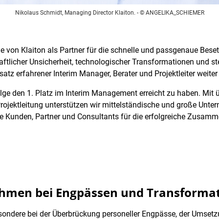
Nikolaus Schmidt, Managing Director Klaiton.
- © ANGELIKA_SCHIEMER
le von Klaiton als Partner für die schnelle und passgenaue Bese
aftlicher Unsicherheit, technologischer Transformationen und s
tz erfahrener Interim Manager, Berater und Projektleiter weite
lge den 1. Platz im Interim Management erreicht zu haben. Mit ü
ojektleitung unterstützen wir mittelständische und große Unte
e Kunden, Partner und Consultants für die erfolgreiche Zusamme
ehmen bei Engpässen und Transforma
esondere bei der Überbrückung personeller Engpässe, der Umset