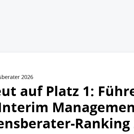
sberater 2026
ut auf Platz 1: Füh
 Interim Managemen
nsberater-Ranking 