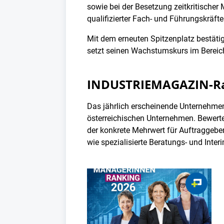
sowie bei der Besetzung zeitkritische
qualifizierter Fach- und Führungskräft
Mit dem erneuten Spitzenplatz bestätig
setzt seinen Wachstumskurs im Bereich
INDUSTRIEMAGAZIN-Ran
Das jährlich erscheinende Unternehme
österreichischen Unternehmen. Bewerte
der konkrete Mehrwert für Auftraggebe
wie spezialisierte Beratungs- und Inte