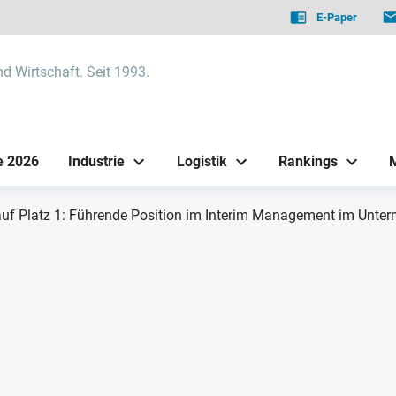
E-Paper
nd Wirtschaft. Seit 1993.
e 2026
Industrie
Logistik
Rankings
 auf Platz 1: Führende Position im Interim Management im Unte