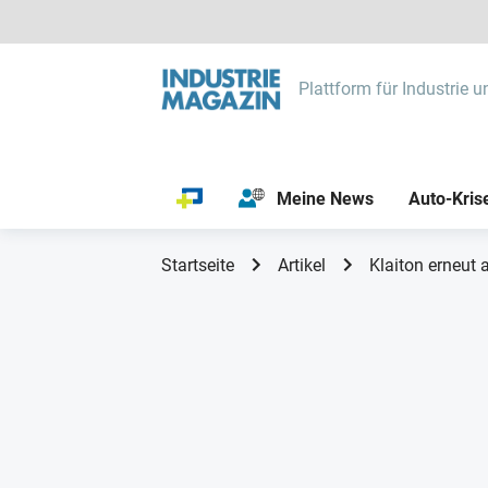
Plattform für Industrie u
Meine News
Auto-Kris
Startseite
Artikel
Klaiton erneut