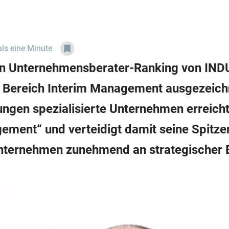
als eine Minute
llen Unternehmensberater-Ranking von I
m Bereich Interim Management ausgezeichn
ngen spezialisierte Unternehmen erreichte
ement“ und verteidigt damit seine Spitze
nternehmen zunehmend an strategischer 