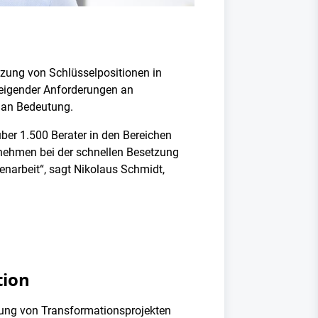
tzung von Schlüsselpositionen in
teigender Anforderungen an
r an Bedeutung.
ber 1.500 Berater in den Bereichen
rnehmen bei der schnellen Besetzung
narbeit“, sagt Nikolaus Schmidt,
tion
zung von Transformationsprojekten