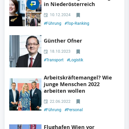
in Niederösterreich
10.12.2024
#
Führung
#
Top-Ranking
Günther Ofner
18.10.2023
#
Transport
#
Logistik
Arbeitskräftemangel? Wie
junge Menschen 2022
arbeiten wollen
22.06.2022
#
Führung
#
Personal
Flughafen Wien vor