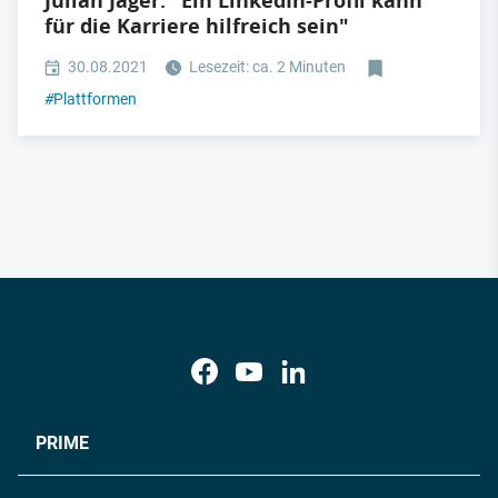
Julian Jäger: "Ein LinkedIn-Profil kann
für die Karriere hilfreich sein"
30.08.2021
Lesezeit: ca. 2 Minuten
#
Plattformen
PRIME