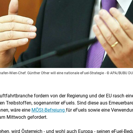
afen-Wien-Chef: Günther Ofner will eine nationale eFuel-Strategie
- © APA/BUBU D
ftfahrtbranche fordern von der Regierung und der EU rasch eine 
ten Treibstoffen, sogenannter eFuels. Sind diese aus Erneuerba
nnen, wäre eine
MÖSt-Befreiung
für eFuels sowie eine Verwendu
 am Mittwoch gefordert.
hen, wird Österreich - und wohl auch Europa - seinen eFuel-Bed