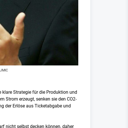
UJMIC
klare Strategie für die Produktion und
rem Strom erzeugt, senken sie den CO2-
ng der Erlöse aus Ticketabgabe und
arf nicht selbst decken können, daher