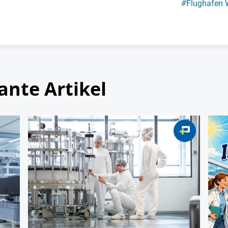
#
Flughafen 
ante Artikel