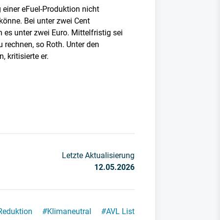
g einer eFuel-Produktion nicht
könne. Bei unter zwei Cent
es unter zwei Euro. Mittelfristig sei
u rechnen, so Roth. Unter den
ritisierte er.
Letzte Aktualisierung
12.05.2026
Reduktion
#
Klimaneutral
#
AVL List