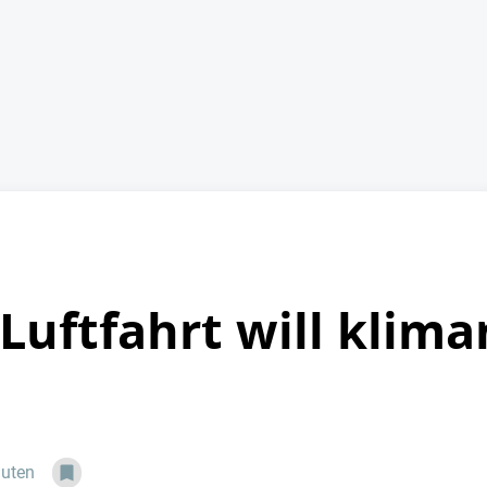
Luftfahrt will klima
nuten