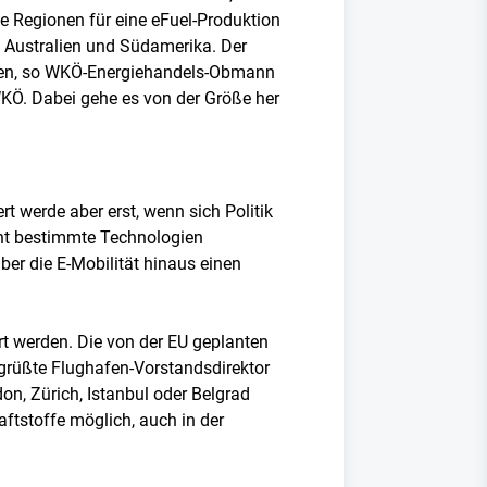
e Regionen für eine eFuel-Produktion
 Australien und Südamerika. Der
rden, so WKÖ-Energiehandels-Obmann
KÖ. Dabei gehe es von der Größe her
t werde aber erst, wenn sich Politik
cht bestimmte Technologien
er die E-Mobilität hinaus einen
hrt werden. Die von der EU geplanten
egrüßte Flughafen-Vorstandsdirektor
on, Zürich, Istanbul oder Belgrad
aftstoffe möglich, auch in der