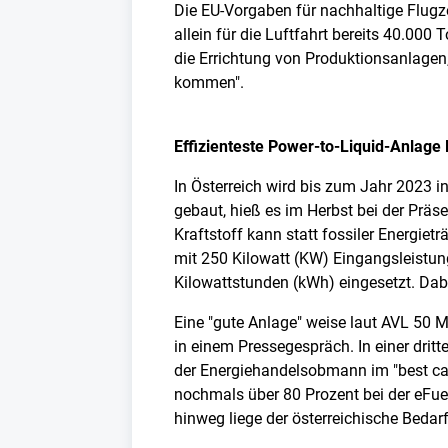
Die EU-Vorgaben für nachhaltige Flugze
allein für die Luftfahrt bereits 40.00
die Errichtung von Produktionsanlagen, 
kommen".
Effizienteste Power-to-Liquid-Anlage
In Österreich wird bis zum Jahr 2023 
gebaut, hieß es im Herbst bei der Präse
Kraftstoff kann statt fossiler Energie
mit 250 Kilowatt (KW) Eingangsleistung
Kilowattstunden (kWh) eingesetzt. Dab
Eine "gute Anlage" weise laut AVL 50 M
in einem Pressegespräch. In einer dri
der Energiehandelsobmann im "best cas
nochmals über 80 Prozent bei der eFuel
hinweg liege der österreichische Bedarf 