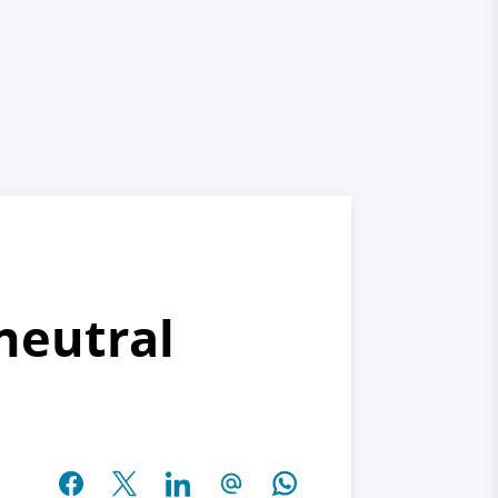
neutral