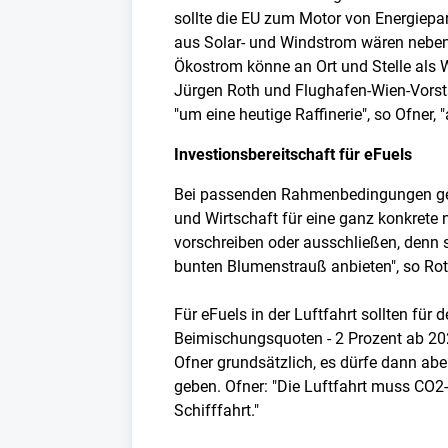
sollte die EU zum Motor von Energiepa
aus Solar- und Windstrom wären neben 
Ökostrom könne an Ort und Stelle als
Jürgen Roth und Flughafen-Wien-Vorst
"um eine heutige Raffinerie", so Ofner,
Investionsbereitschaft für eFuels
Bei passenden Rahmenbedingungen gebe e
und Wirtschaft für eine ganz konkrete
vorschreiben oder ausschließen, denn s
bunten Blumenstrauß anbieten", so Rot
Für eFuels in der Luftfahrt sollten für
Beimischungsquoten - 2 Prozent ab 202
Ofner grundsätzlich, es dürfe dann abe
geben. Ofner: "Die Luftfahrt muss CO2-n
Schifffahrt."