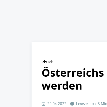
eFuels
Österreichs 
werden
20.04.2022
Lesezeit: ca. 3 Mi