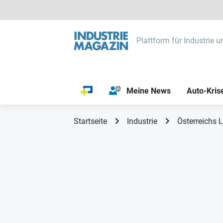
Plattform für Industrie u
Meine News
Auto-Kris
Startseite
Industrie
Österreichs L