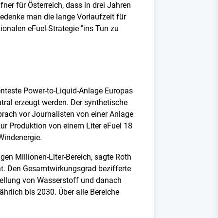
ner für Österreich, dass in drei Jahren
Bedenke man die lange Vorlaufzeit für
tionalen eFuel-Strategie "ins Tun zu
ienteste Power-to-Liquid-Anlage Europas
utral erzeugt werden. Der synthetische
prach vor Journalisten von einer Anlage
zur Produktion von einem Liter eFuel 18
Windenergie.
en Millionen-Liter-Bereich, sagte Roth
cht. Den Gesamtwirkungsgrad bezifferte
stellung von Wasserstoff und danach
hrlich bis 2030. Über alle Bereiche