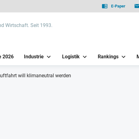
E-Paper
nd Wirtschaft. Seit 1993.
e 2026
Industrie
Logistik
Rankings
uftfahrt will klimaneutral werden