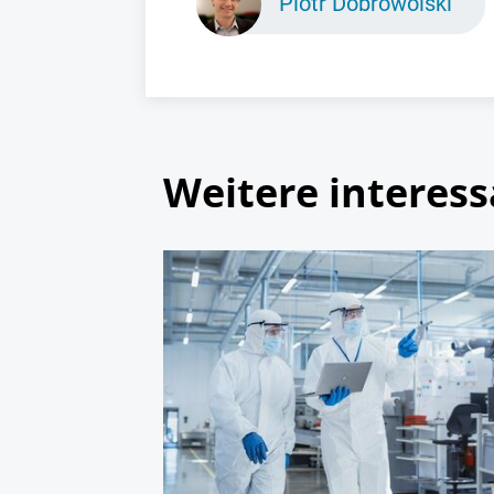
Piotr Dobrowolski
Weitere interess