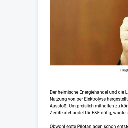
Flugh
Der heimische Energiehandel und die Lu
Nutzung von per Elektrolyse hergestell
Ausstoß. Um preislich mithalten zu kö
Zertifikatehandel für F&E nötig, wurde
Obwohl erste Pilotanlagen schon entste