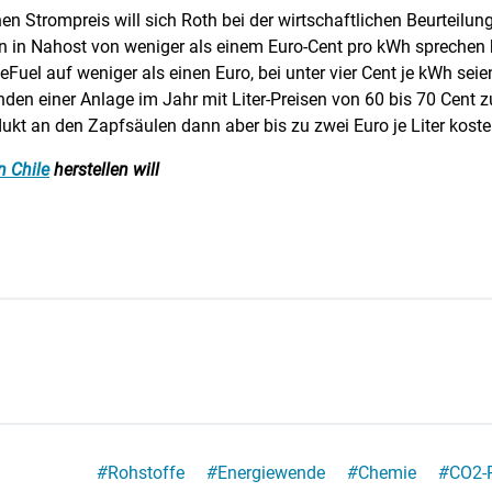
en Strompreis will sich Roth bei der wirtschaftlichen Beurteilun
an in Nahost von weniger als einem Euro-Cent pro kWh sprechen 
el auf weniger als einen Euro, bei unter vier Cent je kWh seien 
nden einer Anlage im Jahr mit Liter-Preisen von 60 bis 70 Cent z
an den Zapfsäulen dann aber bis zu zwei Euro je Liter kosten, k
n Chile
herstellen will
#
Rohstoffe
#
Energiewende
#
Chemie
#
CO2-