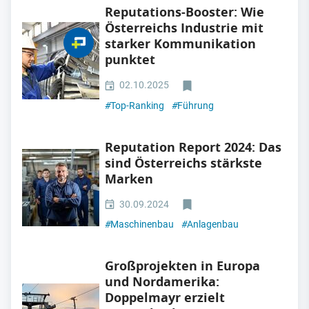
Reputations-Booster: Wie
Österreichs Industrie mit
starker Kommunikation
punktet
02.10.2025
#
Top-Ranking
#
Führung
Reputation Report 2024: Das
sind Österreichs stärkste
Marken
30.09.2024
#
Maschinenbau
#
Anlagenbau
Großprojekten in Europa
und Nordamerika:
Doppelmayr erzielt