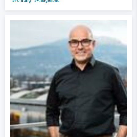
#
Führung
#
Anlagenbau