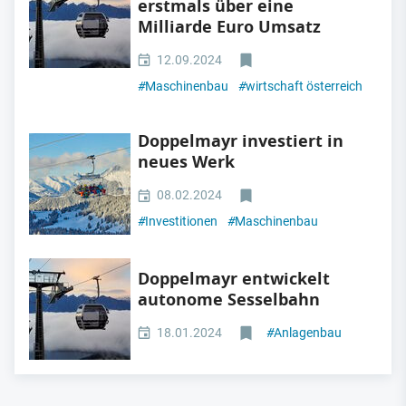
erstmals über eine
Milliarde Euro Umsatz
12.09.2024
#
Maschinenbau
#
wirtschaft österreich
Doppelmayr investiert in
neues Werk
08.02.2024
#
Investitionen
#
Maschinenbau
Doppelmayr entwickelt
autonome Sesselbahn
18.01.2024
#
Anlagenbau