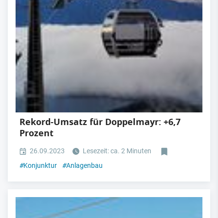
Rekord-Umsatz für Doppelmayr: +6,7
Prozent
26.09.2023
Lesezeit: ca. 2 Minuten
#
Konjunktur
#
Anlagenbau