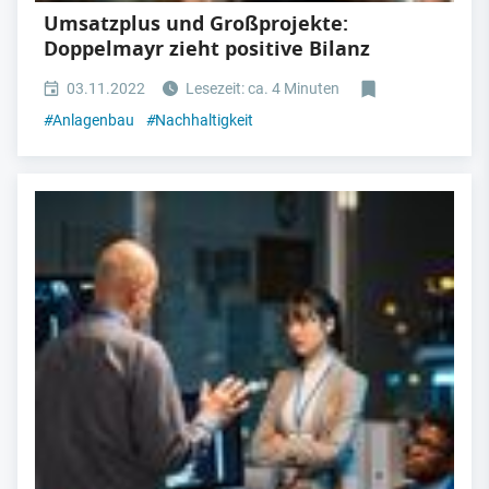
Umsatzplus und Großprojekte:
Doppelmayr zieht positive Bilanz
03.11.2022
Lesezeit: ca. 4 Minuten
#
Anlagenbau
#
Nachhaltigkeit