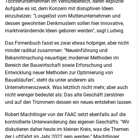
Tochterunternehmen im Venturebereich, deren explizite
Aufgabe es ist, dem Konzern mit disruptiven Ideen
einzuheizen: "Losgelöst vom Mutterunternehmen und
dessen gewohnten Denkmustern sollen hier innovative,
marktverändernde Ideen geboren werden", sagt Ludwig.
Das Firmenbuch fasst es zwar etwas holpriger, aber nicht
minder radikal zusammen: "Neueinführung und
Bekanntmachung neuartiger, moderner Methoden im
Bereich der Bauwirtschaft sowie Erforschung und
Entwicklung neuer Methoden zur Optimierung von
Bauabläufen", steht da unter anderem als
Unternehmenszweck. Was letztlich nicht mehr, aber auch
nicht weniger bedeutet als: Das alte Geschäft zerstören
und auf den Trümmern dessen ein neues entstehen lassen.
Robert Machtlinger von der FAAC setzt ebenfalls auf die
kontrollierte Unterwanderung des eigenen Geschäfts: "Wir
diskutieren daher heute im kleinen Kreis, was die Themen
der Luftfahrt im Jahr 2022 sein werden." Machtlinger