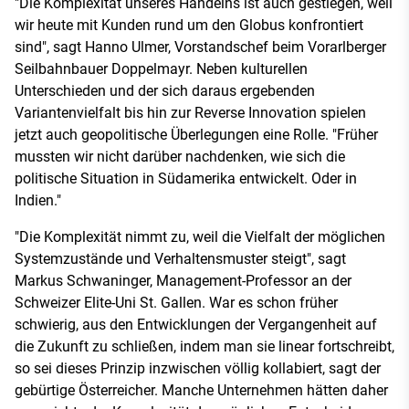
"Die Komplexität unseres Handelns ist auch gestiegen, weil
wir heute mit Kunden rund um den Globus konfrontiert
sind", sagt Hanno Ulmer, Vorstandschef beim Vorarlberger
Seilbahnbauer Doppelmayr. Neben kulturellen
Unterschieden und der sich daraus ergebenden
Variantenvielfalt bis hin zur Reverse Innovation spielen
jetzt auch geopolitische Überlegungen eine Rolle. "Früher
mussten wir nicht darüber nachdenken, wie sich die
politische Situation in Südamerika entwickelt. Oder in
Indien."
"Die Komplexität nimmt zu, weil die Vielfalt der möglichen
Systemzustände und Verhaltensmuster steigt", sagt
Markus Schwaninger, Management-Professor an der
Schweizer Elite-Uni St. Gallen. War es schon früher
schwierig, aus den Entwicklungen der Vergangenheit auf
die Zukunft zu schließen, indem man sie linear fortschreibt,
so sei dieses Prinzip inzwischen völlig kollabiert, sagt der
gebürtige Österreicher. Manche Unternehmen hätten daher