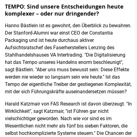
TEMPO: Sind unsere Entscheidungen heute
komplexer – oder nur dringender?
Hanno Bästlein ist es gewohnt, den Überblick zu bewahren.
Der Stanford-Alumni war einst CEO der Constantia
Packaging und ist heute durchaus aktiver
Aufsichtsratschef des Faserherstellers Lenzing des
Stahlhandelshauses VA Intertrading. "Die Digitalisierung
hat das Tempo unseres Handelns enorm beschleunigt",
sagt Bästlein. "Aber uns muss bewusst sein: Diese Effekte
werden nie wieder so langsam sein wie heute." Ist das
Tempo der eigentliche Treiber der gestiegenen Komplexität,
mit der sich Führungskräfte auseinandersetzen müssen?
Harald Katzmair von FAS Research ist davon überzeugt. "In
Wirklichkeit", sagt Katzmair, "ist Führen gar nicht
vielschichtiger geworden. Nach wie vor sind es im
Wesentlichen nicht mehr als fünf bis sieben Faktoren, die
selbst hochkomplizierte Systeme steuern." Die Chancen der