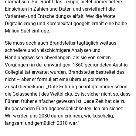
dramatisch. Sie erhöht das Tempo, bietet immer tiefere
Einsichten in Zahlen und Daten und vervielfacht die
Varianten- und Entscheidungsvielfalt. Wer die Worte
Digitalisierung und Komplexität googelt, erhält eine halbe
Million Sucheinträge.
Sie muss doch auch Brandstetter tagtäglich weitaus
schnellere und vielschichtigere Analysen und
Handlungsweisen abverlangen, als sie von seinen
Vorgängern in der ehrwürdigen, 1860 gegründeten Austria
Collegialität erwartet wurden. Brandstetter bestreitet das
nicht – aber er formuliert eine überaus pointierte
Zusatzbemerkung: „Gute Führung benötigte immer schon
die Gelassenheit des Weitblicks. Es ist sicher nicht so, dass
Führen früher einfacher gewesen ist. Jede Zeit hat die zu
ihr passenden Führungspersönlichkeiten. Ich bin sicher:
Wir werden uns 2030 daran erinnern, wie kuschelig,
langsam und gemütlich 2018 war.“