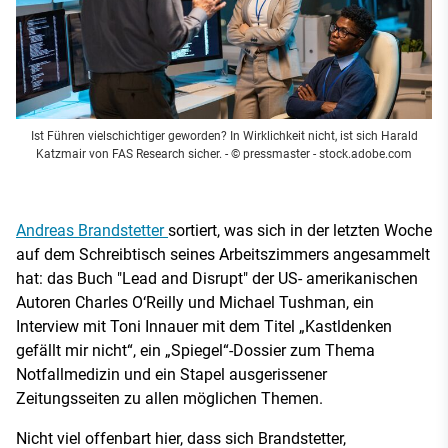
Ist Führen vielschichtiger geworden? In Wirklichkeit nicht, ist sich Harald
Katzmair von FAS Research sicher.
- © pressmaster - stock.adobe.com
Andreas Brandstetter
sortiert, was sich in der letzten Woche
auf dem Schreibtisch seines Arbeitszimmers angesammelt
hat: das Buch "Lead and Disrupt" der US- amerikanischen
Autoren Charles O‘Reilly und Michael Tushman, ein
Interview mit Toni Innauer mit dem Titel „Kastldenken
gefällt mir nicht“, ein „Spiegel“-Dossier zum Thema
Notfallmedizin und ein Stapel ausgerissener
Zeitungsseiten zu allen möglichen Themen.
Nicht viel offenbart hier, dass sich Brandstetter,