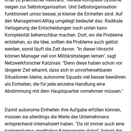
neigen zur Selbstorganisation. Und Selbstorganisation
funktioniert umso besser, je kleiner die Einheiten sind. Auf
den Management-Alltag umgelegt bedeutet das: Radikale
Verlagerung der Entscheidungen nach unten kann
Komplexität beherrschbar machen. Dort, wo die Probleme
entstehen, so die Idee, sollten die Probleme auch gelöst
werden, sonst läuft die Zeit davon. "In dieser Hinsicht
können Manager viel von Militärstrategen lernen", sagt
Netzwerkforscher Katzmair. "Denn diese haben schon vor
längerer Zeit erkannt, dass sich in unvorhersehbaren
Situationen kleine, autonome Squads viel besser bewähren
als Einheiten, die für jede einzelne Handlung eine
Abstimmung mit dem Hauptquartier vornehmen müssen."
Damit autonome Einheiten ihre Aufgabe erfüllen können,
müssen sie allerdings die Werte des Unternehmens
entsprechend internalisiert haben. "Da ist immer auch eine
kontemplative, meditative Komponente dabei", betont der