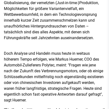
Globalisierung, der vernetzten (Just-in-time-)Produktion,
Möglichkeiten für größere Variantenvielfalt, ein
Wettbewerbsumfeld, in dem ein Technologievorsprung
innerhalb kurzer Zeit zusammenschmelzen kann und
unaufhörliches Hintergrundrauschen von Daten –
tatsächlich sind dies alles Aspekte, mit denen sich
Führungskräfte seit Jahrzehnten auseinandersetzen.
Doch Analyse und Handeln muss heute in weitaus
höherem Tempo erfolgen, wie Markus Huemer, COO des
Automobil-Zulieferers Polytec, meint: "Fragen wie jene
nach der Zukunft des Verbrennungsmotors, oder ob einige
Schlüsselkunden mittelfristig noch eigenständig existieren
oder von chinesischen Investoren aufgekauft werden,
waren früher langfristige, strategische Fragen. Heute sind
eigentlich schon fast operative Antworten darauf gefragt",
sagt Huemer.