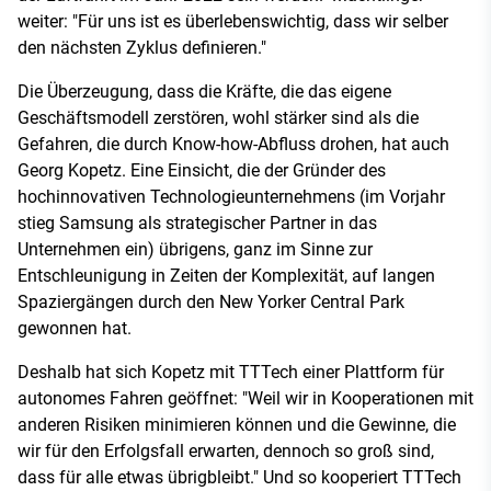
weiter: "Für uns ist es überlebenswichtig, dass wir selber
den nächsten Zyklus definieren."
Die Überzeugung, dass die Kräfte, die das eigene
Geschäftsmodell zerstören, wohl stärker sind als die
Gefahren, die durch Know-how-Abfluss drohen, hat auch
Georg Kopetz. Eine Einsicht, die der Gründer des
hochinnovativen Technologieunternehmens (im Vorjahr
stieg Samsung als strategischer Partner in das
Unternehmen ein) übrigens, ganz im Sinne zur
Entschleunigung in Zeiten der Komplexität, auf langen
Spaziergängen durch den New Yorker Central Park
gewonnen hat.
Deshalb hat sich Kopetz mit TTTech einer Plattform für
autonomes Fahren geöffnet: "Weil wir in Kooperationen mit
anderen Risiken minimieren können und die Gewinne, die
wir für den Erfolgsfall erwarten, dennoch so groß sind,
dass für alle etwas übrigbleibt." Und so kooperiert TTTech