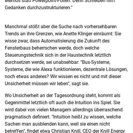
Memos statt Powerpoint-Folien. Denn Schreiben hilft
Gedanken durchzustrukturieren."
Manchmal stößt aber die Suche nach vorhersehbaren
Trends an ihre Grenzen, wie Anette Klinger einräumt: Sie
wisse zwar, dass Automatisierung die Zukunft des
Fensterbaus beherrschen werde, doch welche
Steuerungstechnik sich in der Haustechnik letztlich
durchsetzen werde, sei unabsehbar: "Bus-Systeme,
Systeme, die wie Alexa funktionieren, dezentrale Lösungen,
noch etwas anderes? Wir wissen es nicht und mit dieser
Unsicherheit müssen wir leben", sagt sie.
Wo Unsicherheit an der Tagesordnung steht, kommt als
Gegenmittel letztlich oft auch die Intuition ins Spiel. Sie
wird dabei von vielen Managern allerdings überraschend
pragmatisch definiert. "Intuition heißt zu wissen, welche
Sachen man ausblenden kann, weil sie einen nicht
betreffen", findet etwa Christian Knill, CEO der Knill Energy