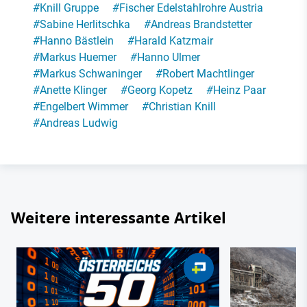
#
Knill Gruppe
#
Fischer Edelstahlrohre Austria
#
Sabine Herlitschka
#
Andreas Brandstetter
#
Hanno Bästlein
#
Harald Katzmair
#
Markus Huemer
#
Hanno Ulmer
#
Markus Schwaninger
#
Robert Machtlinger
#
Anette Klinger
#
Georg Kopetz
#
Heinz Paar
#
Engelbert Wimmer
#
Christian Knill
#
Andreas Ludwig
Weitere interessante Artikel