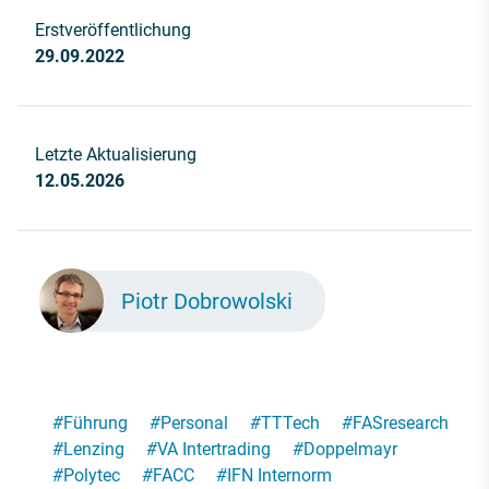
Erstveröffentlichung
29.09.2022
Letzte Aktualisierung
12.05.2026
Piotr Dobrowolski
#
Führung
#
Personal
#
TTTech
#
FASresearch
#
Lenzing
#
VA Intertrading
#
Doppelmayr
#
Polytec
#
FACC
#
IFN Internorm