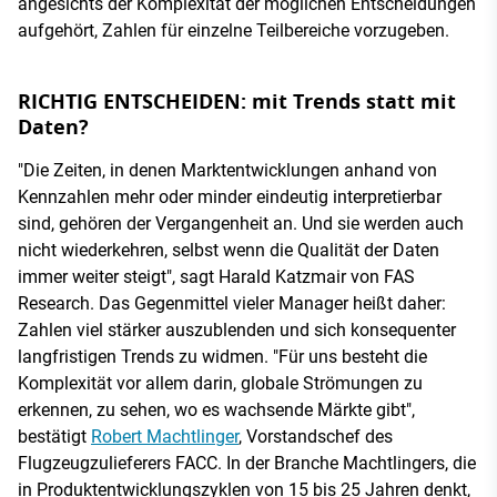
angesichts der Komplexität der möglichen Entscheidungen
aufgehört, Zahlen für einzelne Teilbereiche vorzugeben.
RICHTIG ENTSCHEIDEN: mit Trends statt mit
Daten?
"Die Zeiten, in denen Marktentwicklungen anhand von
Kennzahlen mehr oder minder eindeutig interpretierbar
sind, gehören der Vergangenheit an. Und sie werden auch
nicht wiederkehren, selbst wenn die Qualität der Daten
immer weiter steigt", sagt Harald Katzmair von FAS
Research. Das Gegenmittel vieler Manager heißt daher:
Zahlen viel stärker auszublenden und sich konsequenter
langfristigen Trends zu widmen. "Für uns besteht die
Komplexität vor allem darin, globale Strömungen zu
erkennen, zu sehen, wo es wachsende Märkte gibt",
bestätigt
Robert Machtlinger
, Vorstandschef des
Flugzeugzulieferers FACC. In der Branche Machtlingers, die
in Produktentwicklungszyklen von 15 bis 25 Jahren denkt,