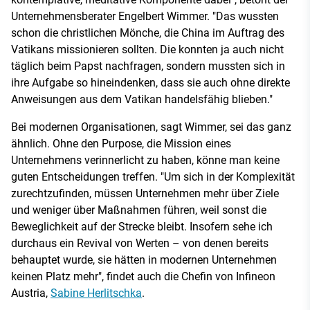
Unternehmensberater Engelbert Wimmer. "Das wussten
schon die christlichen Mönche, die China im Auftrag des
Vatikans missionieren sollten. Die konnten ja auch nicht
täglich beim Papst nachfragen, sondern mussten sich in
ihre Aufgabe so hineindenken, dass sie auch ohne direkte
Anweisungen aus dem Vatikan handelsfähig blieben."
Bei modernen Organisationen, sagt Wimmer, sei das ganz
ähnlich. Ohne den Purpose, die Mission eines
Unternehmens verinnerlicht zu haben, könne man keine
guten Entscheidungen treffen. "Um sich in der Komplexität
zurechtzufinden, müssen Unternehmen mehr über Ziele
und weniger über Maßnahmen führen, weil sonst die
Beweglichkeit auf der Strecke bleibt. Insofern sehe ich
durchaus ein Revival von Werten – von denen bereits
behauptet wurde, sie hätten in modernen Unternehmen
keinen Platz mehr", findet auch die Chefin von Infineon
Austria,
Sabine Herlitschka
.