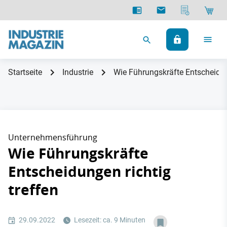
Startseite
Industrie
Wie Führungskräfte Entscheidung
Unternehmensführung
Wie Führungskräfte
Entscheidungen richtig
treffen
29.09.2022
Lesezeit: ca. 9 Minuten