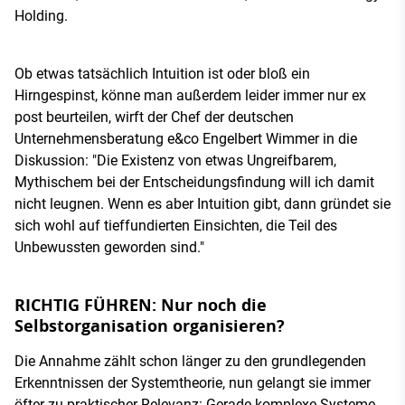
Holding.
Ob etwas tatsächlich Intuition ist oder bloß ein
Hirngespinst, könne man außerdem leider immer nur ex
post beurteilen, wirft der Chef der deutschen
Unternehmensberatung e&co Engelbert Wimmer in die
Diskussion: "Die Existenz von etwas Ungreifbarem,
Mythischem bei der Entscheidungsfindung will ich damit
nicht leugnen. Wenn es aber Intuition gibt, dann gründet sie
sich wohl auf tieffundierten Einsichten, die Teil des
Unbewussten geworden sind."
RICHTIG FÜHREN: Nur noch die
Selbstorganisation organisieren?
Die Annahme zählt schon länger zu den grundlegenden
Erkenntnissen der Systemtheorie, nun gelangt sie immer
öfter zu praktischer Relevanz: Gerade komplexe Systeme