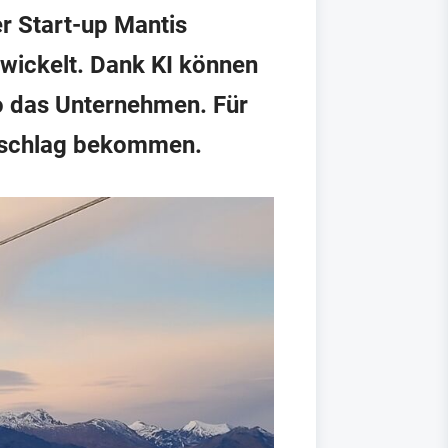
r Start-up Mantis
wickelt. Dank KI können
o das Unternehmen. Für
Zuschlag bekommen.