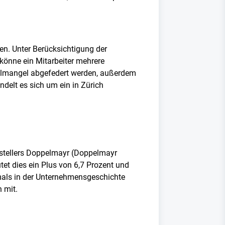
en. Unter Berücksichtigung der
könne ein Mitarbeiter mehrere
almangel abgefedert werden, außerdem
delt es sich um ein in Zürich
rstellers Doppelmayr (Doppelmayr
et dies ein Plus von 6,7 Prozent und
mals in der Unternehmensgeschichte
 mit.