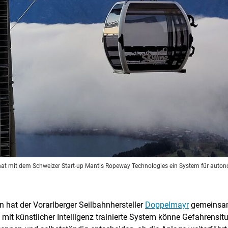
hat mit dem Schweizer Start-up Mantis Ropeway Technologies ein System für auton
hat der Vorarlberger Seilbahnhersteller
Doppelmayr
gemeinsam
it künstlicher Intelligenz trainierte System könne Gefahrensit