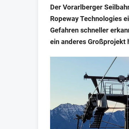
Der Vorarlberger Seilba
Ropeway Technologies ei
Gefahren schneller erkan
ein anderes Großprojekt