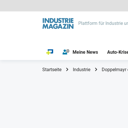
Plattform für Industrie u
Meine News
Auto-Kris
Startseite
Industrie
Doppelmayr 