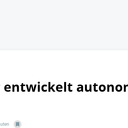
 entwickelt auton
nuten