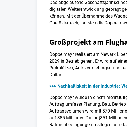
Das abgelaufene Geschäftsjahr sei neb
digitalen Weiterentwicklung geprägt g
können. Mit der Übernahme des Waggon
Oberösterreich, hat sich die Doppelma
Großprojekt am Flugh
Doppelmayr realisiert am Newark Libert
2029 in Betrieb gehen. Er wird auf eine
Parkplätzen, Autovermietungen und reg
Dollar.
>>> Nachhaltigkeit in der Industrie: 
Doppelmayr wurde in einem mehrstufige
Auftrag umfasst Planung, Bau, Betrie
Auftragsvolumen wird mit 570 Millionen
auf 385 Millionen Dollar (351 Millione
Rahmenbedingungen festlegen, um das P