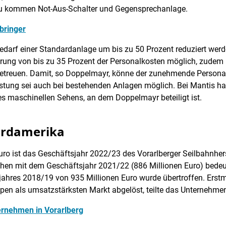
u kommen Not-Aus-Schalter und Gegensprechanlage.
bringer
edarf einer Standardanlage um bis zu 50 Prozent reduziert werd
rung von bis zu 35 Prozent der Personalkosten möglich, zudem 
betreuen. Damit, so Doppelmayr, könne der zunehmende Person
tung sei auch bei bestehenden Anlagen möglich. Bei Mantis han
s maschinellen Sehens, an dem Doppelmayr beteiligt ist.
ordamerika
ro ist das Geschäftsjahr 2022/23 des Vorarlberger Seilbahnhe
hen mit dem Geschäftsjahr 2021/22 (886 Millionen Euro) bedeut
ahres 2018/19 von 935 Millionen Euro wurde übertroffen. Erst
en als umsatzstärksten Markt abgelöst, teilte das Unternehmen
ternehmen in Vorarlberg