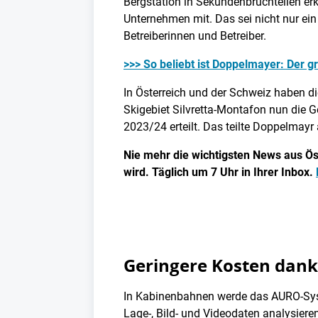
Bergstation in Sekundenbruchteilen erk
Unternehmen mit. Das sei nicht nur ein
Betreiberinnen und Betreiber.
>>> So beliebt ist Doppelmayer: Der 
In Österreich und der Schweiz haben d
Skigebiet Silvretta-Montafon nun die
2023/24 erteilt. Das teilte Doppelmay
Nie mehr die wichtigsten News aus Öst
wird. Täglich um 7 Uhr in Ihrer Inbox.
Geringere Kosten dank
In Kabinenbahnen werde das AURO-Syst
Lage-, Bild- und Videodaten analysier