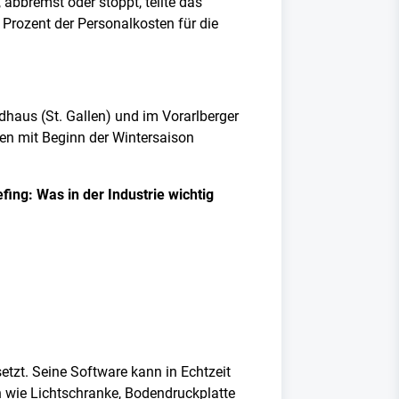
 abbremst oder stoppt, teilte das
 Prozent der Personalkosten für die
dhaus (St. Gallen) und im Vorarlberger
en mit Beginn der Wintersaison
ing: Was in der Industrie wichtig
zt. Seine Software kann in Echtzeit
n wie Lichtschranke, Bodendruckplatte