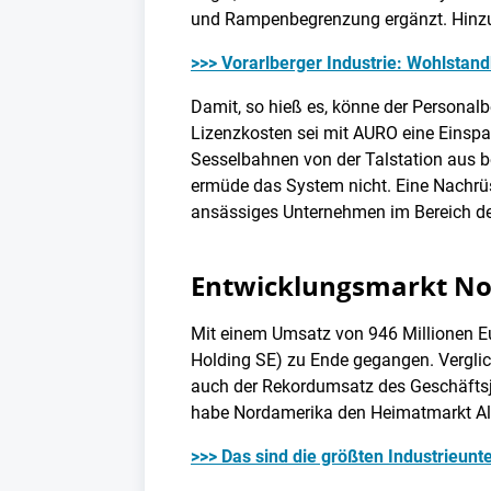
und Rampenbegrenzung ergänzt. Hinz
>>> Vorarlberger Industrie: Wohlstand
Damit, so hieß es, könne der Personalb
Lizenzkosten sei mit AURO eine Einspa
Sesselbahnen von der Talstation aus 
ermüde das System nicht. Eine Nachrüs
ansässiges Unternehmen im Bereich de
Entwicklungsmarkt N
Mit einem Umsatz von 946 Millionen Eu
Holding SE) zu Ende gegangen. Verglic
auch der Rekordumsatz des Geschäftsj
habe Nordamerika den Heimatmarkt Alp
>>> Das sind die größten Industrieun