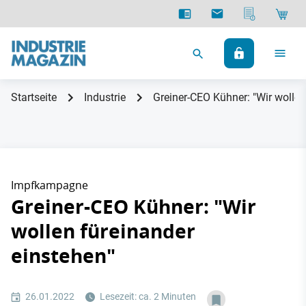
Startseite
Industrie
Greiner-CEO Kühner: "Wir wollen
Impfkampagne
Greiner-CEO Kühner: "Wir
wollen füreinander
einstehen"
26.01.2022
Lesezeit: ca. 2 Minuten