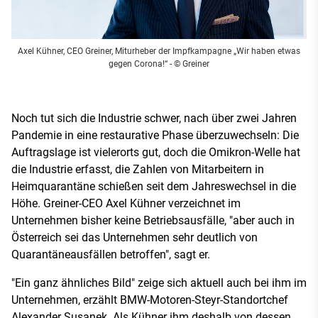
Axel Kühner, CEO Greiner, Miturheber der Impfkampagne „Wir haben etwas
gegen Corona!“
- © Greiner
Noch tut sich die Industrie schwer, nach über zwei Jahren
Pandemie in eine restaurative Phase überzuwechseln: Die
Auftragslage ist vielerorts gut, doch die Omikron-Welle hat
die Industrie erfasst, die Zahlen von Mitarbeitern in
Heimquarantäne schießen seit dem Jahreswechsel in die
Höhe. Greiner-CEO Axel Kühner verzeichnet im
Unternehmen bisher keine Betriebsausfälle, "aber auch in
Österreich sei das Unternehmen sehr deutlich von
Quarantäneausfällen betroffen", sagt er.
"Ein ganz ähnliches Bild" zeige sich aktuell auch bei ihm im
Unternehmen, erzählt BMW-Motoren-Steyr-Standortchef
Alexander Susanek. Als Kühner ihm deshalb von dessen