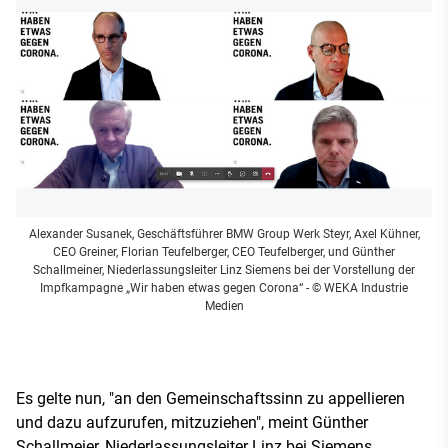
Alexander Susanek, Geschäftsführer BMW Group Werk Steyr, Axel Kühner,
CEO Greiner, Florian Teufelberger, CEO Teufelberger, und Günther
Schallmeiner, Niederlassungsleiter Linz Siemens bei der Vorstellung der
Impfkampagne „Wir haben etwas gegen Corona“
- © WEKA Industrie
Medien
Es gelte nun, "an den Gemeinschaftssinn zu appellieren
und dazu aufzurufen, mitzuziehen", meint Günther
Schallmeier, Niederlassungsleiter Linz bei Siemens