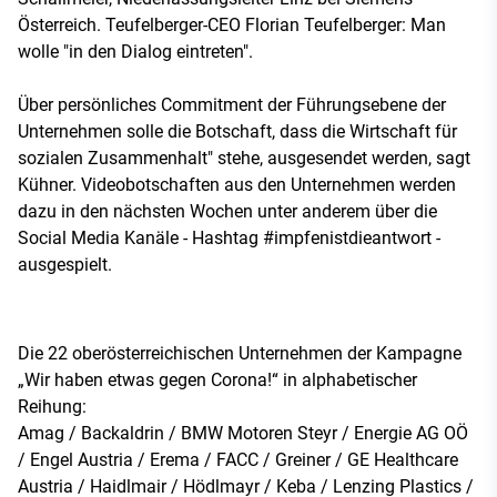
Österreich. Teufelberger-CEO Florian Teufelberger: Man
wolle "in den Dialog eintreten".
Über persönliches Commitment der Führungsebene der
Unternehmen solle die Botschaft, dass die Wirtschaft für
sozialen Zusammenhalt" stehe, ausgesendet werden, sagt
Kühner. Videobotschaften aus den Unternehmen werden
dazu in den nächsten Wochen unter anderem über die
Social Media Kanäle - Hashtag #impfenistdieantwort -
ausgespielt.
Die 22 oberösterreichischen Unternehmen der Kampagne
„Wir haben etwas gegen Corona!“ in alphabetischer
Reihung:
Amag / Backaldrin / BMW Motoren Steyr / Energie AG OÖ
/ Engel Austria / Erema / FACC / Greiner / GE Healthcare
Austria / Haidlmair / Hödlmayr / Keba / Lenzing Plastics /